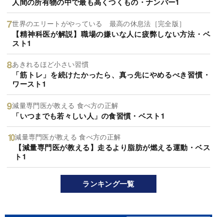
人間の所有物の中で最も高くつくもの・ナンバー1
世界のエリートがやっている 最高の休息法［完全版］
【精神科医が解説】職場の嫌いな人に疲弊しない方法・ベ
スト1
あきれるほど小さい習慣
「筋トレ」を続けたかったら、真っ先にやめるべき習慣・
ワースト1
減量専門医が教える 食べ方の正解
「いつまでも若々しい人」の食習慣・ベスト1
減量専門医が教える 食べ方の正解
【減量専門医が教える】走るより脂肪が燃える運動・ベス
ト1
ランキング一覧