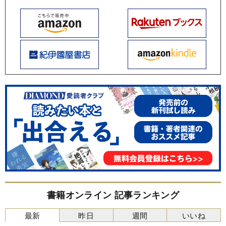
書籍オンライン 記事ランキング
最新
昨日
週間
いいね