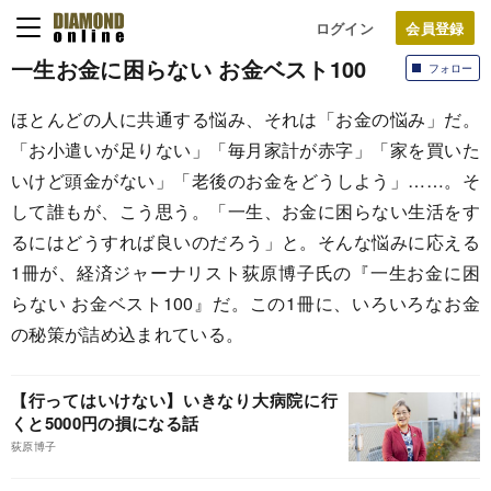
ログイン
一生お金に困らない お金ベスト100
フォロー
ほとんどの人に共通する悩み、それは「お金の悩み」だ。
「お小遣いが足りない」「毎月家計が赤字」「家を買いた
いけど頭金がない」「老後のお金をどうしよう」……。そ
して誰もが、こう思う。「一生、お金に困らない生活をす
るにはどうすれば良いのだろう」と。そんな悩みに応える
1冊が、経済ジャーナリスト荻原博子氏の『一生お金に困
らない お金ベスト100』だ。この1冊に、いろいろなお金
の秘策が詰め込まれている。
【行ってはいけない】いきなり大病院に行
くと5000円の損になる話
荻原博子