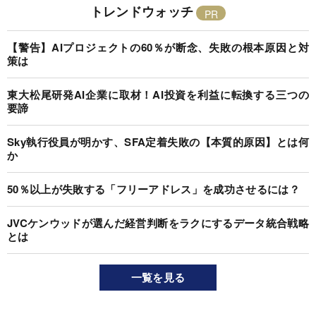
トレンドウォッチ
【警告】AIプロジェクトの60％が断念、失敗の根本原因と対
策は
東大松尾研発AI企業に取材！AI投資を利益に転換する三つの
要諦
Sky執行役員が明かす、SFA定着失敗の【本質的原因】とは何
か
50％以上が失敗する「フリーアドレス」を成功させるには？
JVCケンウッドが選んだ経営判断をラクにするデータ統合戦略
とは
一覧を見る