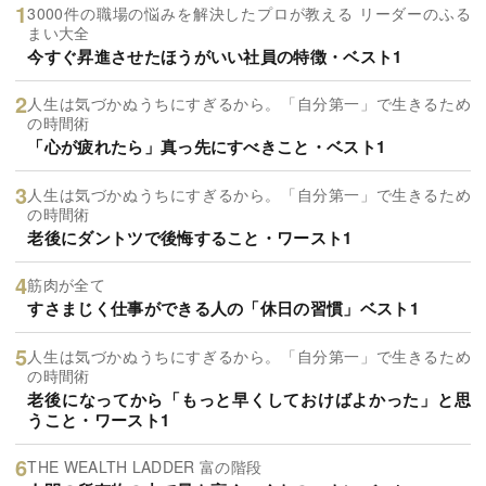
3000件の職場の悩みを解決したプロが教える リーダーのふる
まい大全
今すぐ昇進させたほうがいい社員の特徴・ベスト1
人生は気づかぬうちにすぎるから。「自分第一」で生きるため
の時間術
「心が疲れたら」真っ先にすべきこと・ベスト1
人生は気づかぬうちにすぎるから。「自分第一」で生きるため
の時間術
老後にダントツで後悔すること・ワースト1
筋肉が全て
すさまじく仕事ができる人の「休日の習慣」ベスト1
人生は気づかぬうちにすぎるから。「自分第一」で生きるため
の時間術
老後になってから「もっと早くしておけばよかった」と思
うこと・ワースト1
THE WEALTH LADDER 富の階段