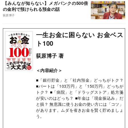
【みんなが知らない】メガバンクの500倍
の金利で預けられる預金の話
荻原博子
一生お金に困らない お金ベス
ト100
荻原博子 著
＜内容紹介＞
■「銀行貯金」と「社内預金」どっちがトク？
■パートは「103万円」と「150万円」どっちが
トク？ ■「病院」と「ドラッグストア」処方箋
が安いのはどっち？ ■年金は「現金振込み」だ
と損？ 無意識に使うお金の使い方には「コツ」
があります。ムダを省きお金を賢く貯めましょ
う。