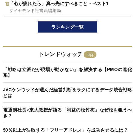
「心が疲れたら」真っ先にすべきこと・ベスト1
ダイヤモンド社書籍編集局
ランキング一覧
トレンドウォッチ
「戦略は立派だが現場が動かない」を解決する【PMOの進化
系】
JVCケンウッドが選んだ経営判断をラクにするデータ統合戦略
とは
電通副社長×東大教授が語る「利益の松竹梅」なぜ松を狙うべ
き？
50％以上が失敗する「フリーアドレス」を成功させるには？