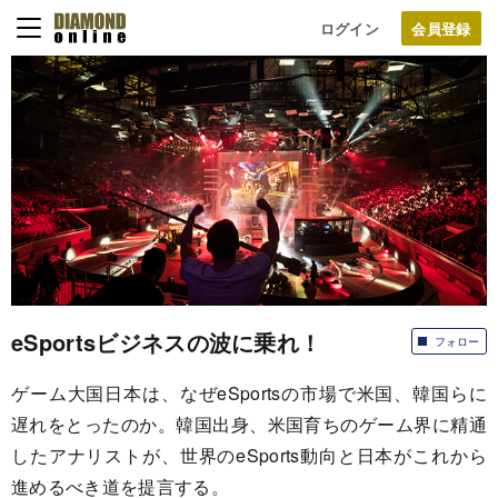
ログイン
eSportsビジネスの波に乗れ！
フォロー
ゲーム大国日本は、なぜeSportsの市場で米国、韓国らに
遅れをとったのか。韓国出身、米国育ちのゲーム界に精通
したアナリストが、世界のeSports動向と日本がこれから
進めるべき道を提言する。