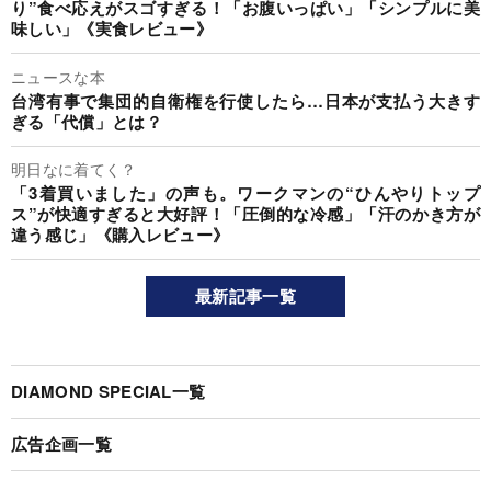
り”食べ応えがスゴすぎる！「お腹いっぱい」「シンプルに美
味しい」《実食レビュー》
ニュースな本
台湾有事で集団的自衛権を行使したら…日本が支払う大きす
ぎる「代償」とは？
明日なに着てく？
「3着買いました」の声も。ワークマンの“ひんやりトップ
ス”が快適すぎると大好評！「圧倒的な冷感」「汗のかき方が
違う感じ」《購入レビュー》
最新記事一覧
DIAMOND SPECIAL一覧
広告企画一覧