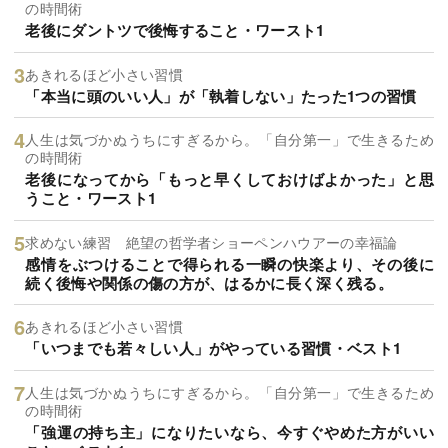
の時間術
老後にダントツで後悔すること・ワースト1
あきれるほど小さい習慣
「本当に頭のいい人」が「執着しない」たった1つの習慣
人生は気づかぬうちにすぎるから。「自分第一」で生きるため
の時間術
老後になってから「もっと早くしておけばよかった」と思
うこと・ワースト1
求めない練習 絶望の哲学者ショーペンハウアーの幸福論
感情をぶつけることで得られる一瞬の快楽より、その後に
続く後悔や関係の傷の方が、はるかに長く深く残る。
あきれるほど小さい習慣
「いつまでも若々しい人」がやっている習慣・ベスト1
人生は気づかぬうちにすぎるから。「自分第一」で生きるため
の時間術
「強運の持ち主」になりたいなら、今すぐやめた方がいい