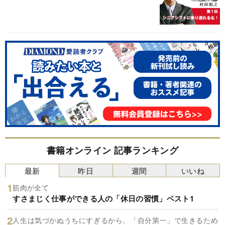
書籍オンライン 記事ランキング
最新
昨日
週間
いいね
筋肉が全て
すさまじく仕事ができる人の「休日の習慣」ベスト1
人生は気づかぬうちにすぎるから。「自分第一」で生きるため