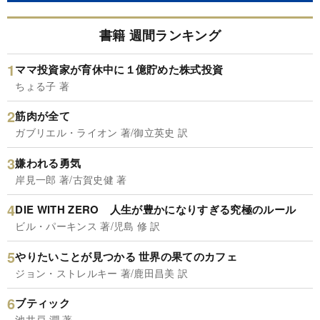
書籍 週間ランキング
ママ投資家が育休中に１億貯めた株式投資
ちょる子 著
筋肉が全て
ガブリエル・ライオン 著/御立英史 訳
嫌われる勇気
岸見一郎 著/古賀史健 著
DIE WITH ZERO 人生が豊かになりすぎる究極のルール
ビル・パーキンス 著/児島 修 訳
やりたいことが見つかる 世界の果てのカフェ
ジョン・ストレルキー 著/鹿田昌美 訳
ブティック
池井戸 潤 著