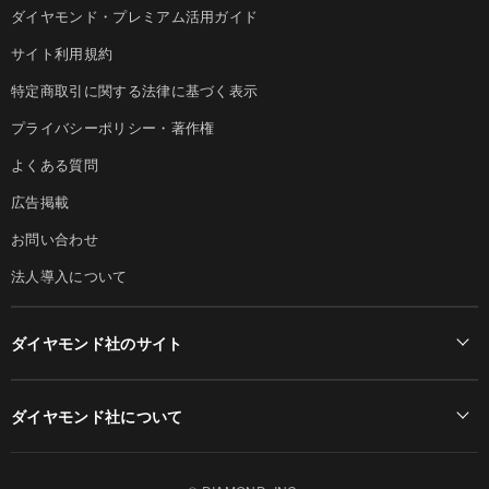
ダイヤモンド・プレミアム活用ガイド
サイト利用規約
特定商取引に関する法律に基づく表示
プライバシーポリシー・著作権
よくある質問
広告掲載
お問い合わせ
法人導入について
ダイヤモンド社のサイト
Diamond Online(English)
ダイヤモンド社について
週刊ダイヤモンド
ダイヤモンド社TOP
DIAMONDハーバード・ビジネス・レビュー