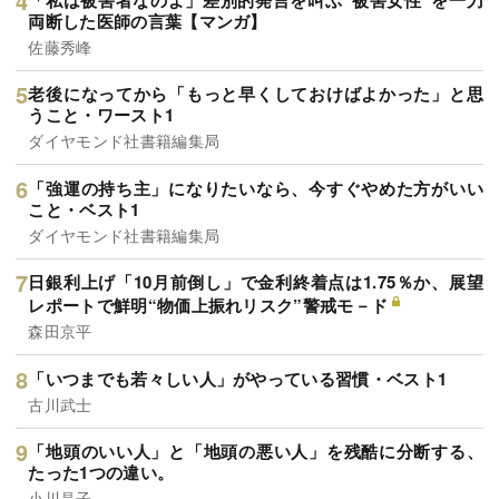
両断した医師の言葉【マンガ】
佐藤秀峰
老後になってから「もっと早くしておけばよかった」と思
うこと・ワースト1
ダイヤモンド社書籍編集局
「強運の持ち主」になりたいなら、今すぐやめた方がいい
こと・ベスト1
ダイヤモンド社書籍編集局
日銀利上げ「10月前倒し」で金利終着点は1.75％か、展望
レポートで鮮明“物価上振れリスク”警戒モ－ド
森田京平
「いつまでも若々しい人」がやっている習慣・ベスト1
古川武士
「地頭のいい人」と「地頭の悪い人」を残酷に分断する、
たった1つの違い。
小川晶子