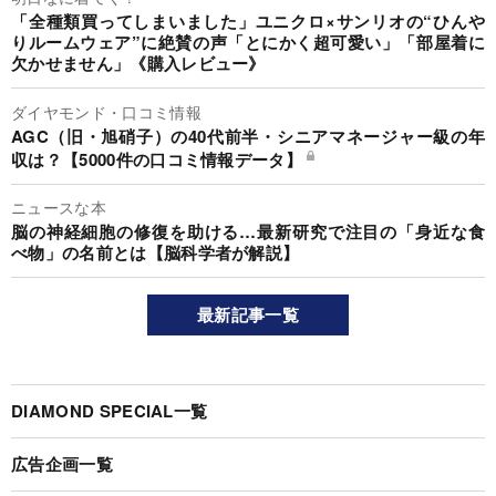
「全種類買ってしまいました」ユニクロ×サンリオの“ひんや
りルームウェア”に絶賛の声「とにかく超可愛い」「部屋着に
欠かせません」《購入レビュー》
ダイヤモンド・口コミ情報
AGC（旧・旭硝子）の40代前半・シニアマネージャー級の年
収は？【5000件の口コミ情報データ】
ニュースな本
脳の神経細胞の修復を助ける…最新研究で注目の「身近な食
べ物」の名前とは【脳科学者が解説】
最新記事一覧
DIAMOND SPECIAL一覧
広告企画一覧