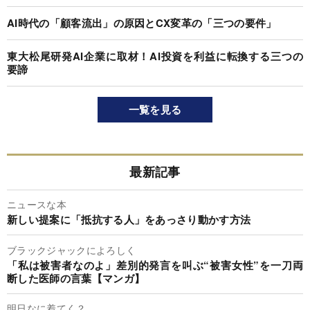
AI時代の「顧客流出」の原因とCX変革の「三つの要件」
東大松尾研発AI企業に取材！AI投資を利益に転換する三つの
要諦
一覧を見る
最新記事
ニュースな本
新しい提案に「抵抗する人」をあっさり動かす方法
ブラックジャックによろしく
「私は被害者なのよ」差別的発言を叫ぶ“被害女性”を一刀両
断した医師の言葉【マンガ】
明日なに着てく？