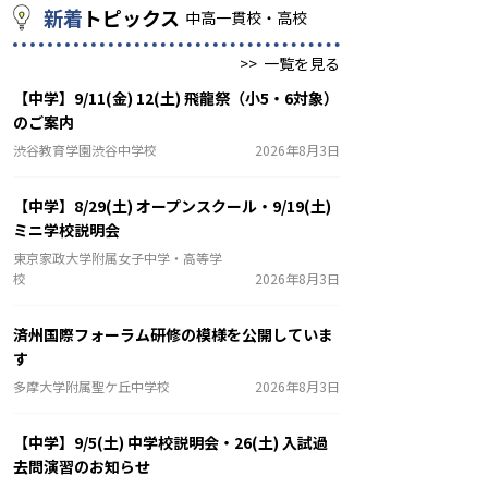
新着
トピックス
中高一貫校・高校
>>
一覧を見る
【中学】9/11(金) 12(土) 飛龍祭（小5・6対象）
のご案内
渋谷教育学園渋谷中学校
2026年8月3日
【中学】8/29(土) オープンスクール・9/19(土)
ミニ学校説明会
東京家政大学附属女子中学・高等学
校
2026年8月3日
済州国際フォーラム研修の模様を公開していま
す
多摩大学附属聖ケ丘中学校
2026年8月3日
【中学】9/5(土) 中学校説明会・26(土) 入試過
去問演習のお知らせ