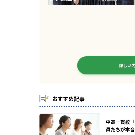
詳しい
おすすめ記事
中高一貫校「
員たちが本音