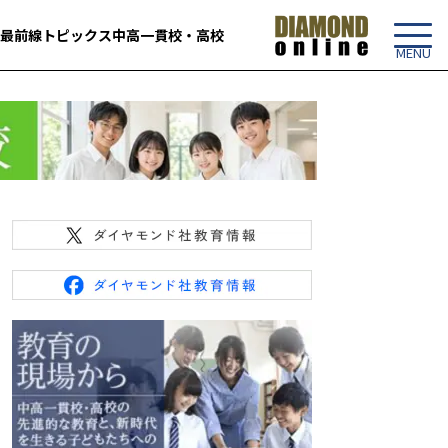
最前線
トピックス
中高一貫校・高校