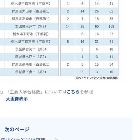
力」「主要大学合格数」については
こちら
を参照
大画像表示