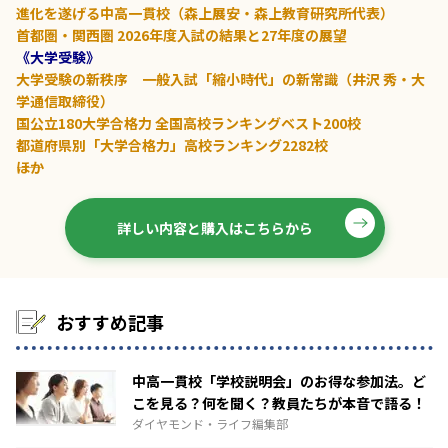
進化を遂げる中高一貫校（森上展安・森上教育研究所代表）
首都圏・関西圏 2026年度入試の結果と27年度の展望
《大学受験》
大学受験の新秩序 一般入試「縮小時代」の新常識（井沢 秀・大
学通信取締役）
国公立180大学合格力 全国高校ランキングベスト200校
都道府県別「大学合格力」高校ランキング2282校
――ほか
詳しい内容と購入はこちらから
おすすめ記事
中高一貫校「学校説明会」のお得な参加法。ど
こを見る？何を聞く？教員たちが本音で語る！
ダイヤモンド・ライフ編集部