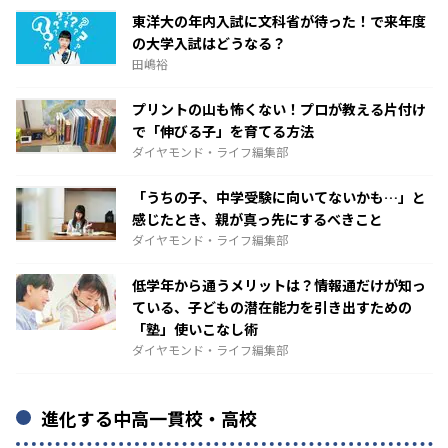
東洋大の年内入試に文科省が待った！で来年度
の大学入試はどうなる？
田嶋裕
プリントの山も怖くない！プロが教える片付け
で「伸びる子」を育てる方法
ダイヤモンド・ライフ編集部
「うちの子、中学受験に向いてないかも…」と
感じたとき、親が真っ先にするべきこと
ダイヤモンド・ライフ編集部
低学年から通うメリットは？情報通だけが知っ
ている、子どもの潜在能力を引き出すための
「塾」使いこなし術
ダイヤモンド・ライフ編集部
進化する中高一貫校・高校