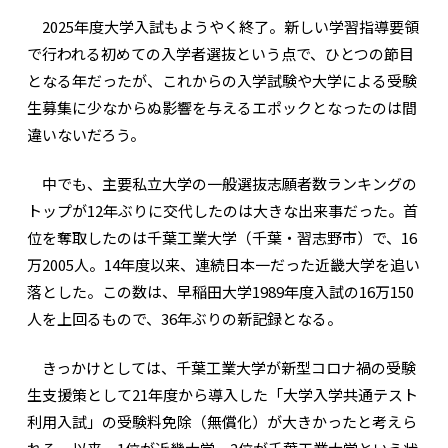
2025年度大学入試もようやく終了。新しい学習指導要領
で行われる初めての入学者選抜という点で、ひとつの節目
となる年だったが、これからの入学試験や大学による受験
生募集に少なからぬ影響を与えるエポックとなったのは間
違いないだろう。
中でも、主要私立大学の一般選抜志願者数ランキングの
トップが12年ぶりに交代したのは大きな出来事だった。首
位を奪取したのは千葉工業大学（千葉・習志野市）で、16
万2005人。14年度以来、連続日本一だった近畿大学を追い
落とした。この数は、早稲田大学1989年度入試の16万150
人を上回るもので、36年ぶりの新記録となる。
きっかけとしては、千葉工業大学が新型コロナ禍の受験
生支援策として21年度から導入した「大学入学共通テスト
利用入試」の受験料免除（無償化）が大きかったと考えら