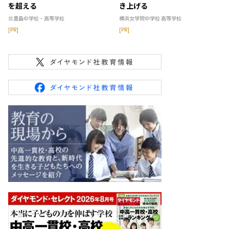
を超える
き上げる
北豊島中学校・高等学校
横浜女学院中学校 高等学校
[PR]
[PR]