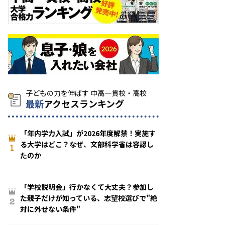
最新
アクセスランキング
「年内学力入試」が2026年度解禁！実施す
る大学はどこ？なぜ、文部科学省は容認し
1
たのか
「学校説明会」行かなくて大丈夫？参加し
た親子だけが知っている、志望校選びで"絶
2
対に外せない条件"