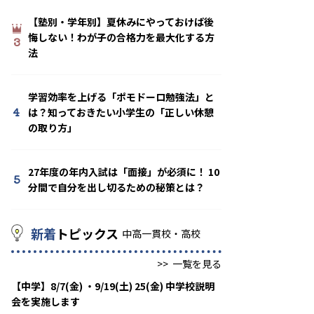
【塾別・学年別】夏休みにやっておけば後
悔しない！わが子の合格力を最大化する方
3
法
学習効率を上げる「ポモドーロ勉強法」と
4
は？知っておきたい小学生の「正しい休憩
の取り方」
27年度の年内入試は「面接」が必須に！ 10
5
分間で自分を出し切るための秘策とは？
新着
トピックス
中高一貫校・高校
>>
一覧を見る
【中学】8/7(金) ・9/19(土) 25(金) 中学校説明
会を実施します