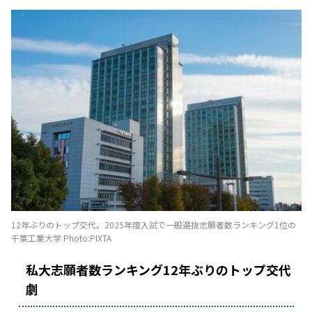
12年ぶりのトップ交代。2025年度入試で一般選抜志願者数ランキング1位の
千葉工業大学 Photo:PIXTA
私大志願者数ランキング12年ぶりのトップ交代
劇