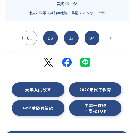
東大と科学大は前年比減、早慶は７％増
01
02
03
04
大学入試改革
2020年代の教育
中高一貫校
中学受験最前線
・高校TOP