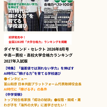
好評発売中！
全国2282校「大学合格力」ランキングを掲載
ダイヤモンド・セレクト 2026年8月号
中高一貫校・高校大学合格力ランキング
2027年入試版
【特集】「偏差値では測れない学力」を伸ばす
AI時代に”稼げる力”を育てる学校選び
●インタビュー
冨山和彦 日本共創プラットフォーム代表取締役会長
AI時代に「稼げる子」の条件
《中学受験》
トップ校合格家族「成功の秘訣」●桜蔭・開成・灘
わが子を「海外の大学」に進学させたい！