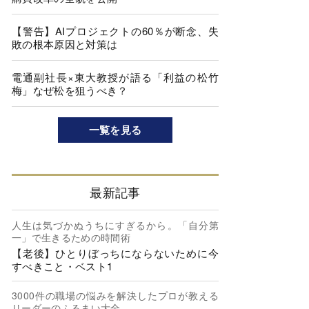
【警告】AIプロジェクトの60％が断念、失
敗の根本原因と対策は
電通副社長×東大教授が語る「利益の松竹
梅」なぜ松を狙うべき？
一覧を見る
最新記事
人生は気づかぬうちにすぎるから。「自分第
一」で生きるための時間術
【老後】ひとりぼっちにならないために今
すべきこと・ベスト1
3000件の職場の悩みを解決したプロが教える
リーダーのふるまい大全