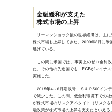
金融緩和が支えた
株式市場の上昇
リーマンショック後の世界経済は、主に
株式市場も上昇してきた。2009年3月に
遂げている。
この間に米国では、事実上のゼロ金利政
た。その他の先進国でも、ECBがマイナ
実施した。
2015年4～6月期以降、Ｓ＆Ｐ500イ
で減少した。この間、低金利環境下での社
が株式市場のリスクアペタイト（リスクを
融政策が株式市場の上昇を支えたといえる