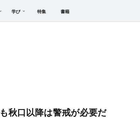
学び
特集
書籍
も秋口以降は警戒が必要だ