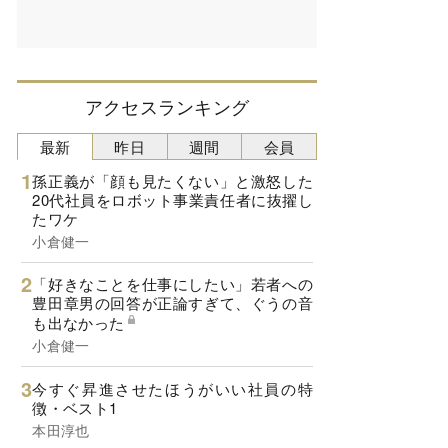
アクセスランキング
最新
昨日
週間
会員
孫正義が「顔も見たくない」と激怒した
20代社員をロボット事業責任者に抜擢し
たワケ
小倉健一
「好きなことを仕事にしたい」若者への
豊田章男の回答が正論すぎて、ぐうの音
も出なかった
小倉健一
今すぐ昇進させたほうがいい社員の特
徴・ベスト1
本田淳也