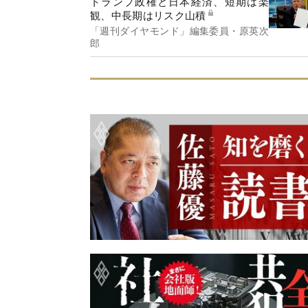
トランプ政権と日本経済、短期は楽
観、中長期はリスク山積
「週刊ダイヤモンド」編集委員・原英次
郎