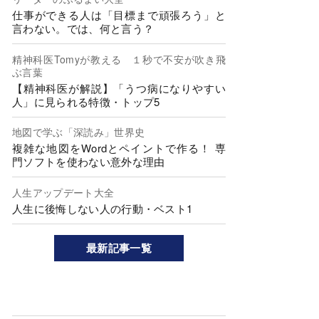
仕事ができる人は「目標まで頑張ろう」と
言わない。では、何と言う？
精神科医Tomyが教える １秒で不安が吹き飛
ぶ言葉
【精神科医が解説】「うつ病になりやすい
人」に見られる特徴・トップ5
地図で学ぶ「深読み」世界史
複雑な地図をWordとペイントで作る！ 専
門ソフトを使わない意外な理由
人生アップデート大全
人生に後悔しない人の行動・ベスト1
最新記事一覧