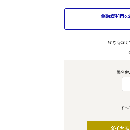
金融緩和策の
続きを読
無料会
すべ
ダイヤモ