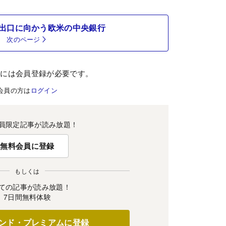
出口に向かう欧米の中央銀行
次のページ
むには会員登録が必要です。
会員の方は
ログイン
員限定記事が読み放題！
無料会員に登録
もしくは
ての記事が読み放題！
7日間無料体験
ンド・プレミアムに登録