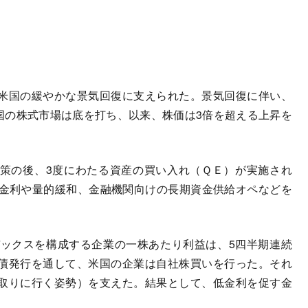
米国の緩やかな景気回復に支えられた。景気回復に伴い、
米国の株式市場は底を打ち、以来、株価は3倍を超える上昇を
策の後、3度にわたる資産の買い入れ（ＱＥ）が実施され
ス金利や量的緩和、金融機関向けの長期資金供給オペなどを
ンデックスを構成する企業の一株あたり利益は、5四半期連続
債発行を通して、米国の企業は自社株買いを行った。それ
取りに行く姿勢）を支えた。結果として、低金利を促す金
。