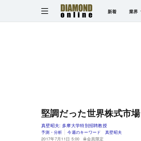
新着
業界
堅調だった世界株式市場
真壁昭夫:
多摩大学特別招聘教授
予測・分析
今週のキーワード 真壁昭夫
2017年7月11日 5:00
会員限定