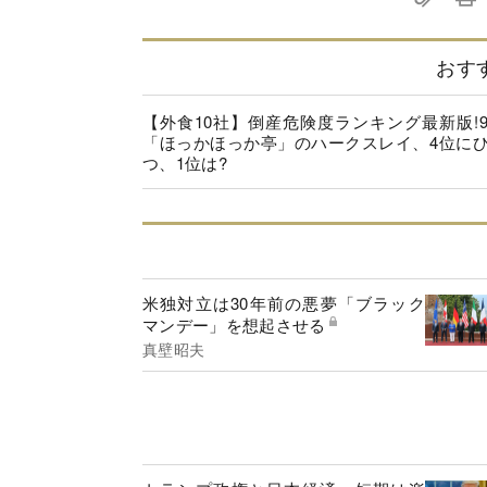
おす
【外食10社】倒産危険度ランキング最新版!
「ほっかほっか亭」のハークスレイ、4位に
つ、1位は?
米独対立は30年前の悪夢「ブラック
マンデー」を想起させる
真壁昭夫