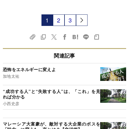
1
2
3
関連記事
恐怖をエネルギーに変えよ
加地太祐
“成功する人”と“失敗する人”は、「これ」を見
れば分かる
小西史彦
マレーシア大富豪が、敵対する大企業のボスを