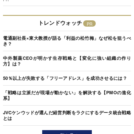
トレンドウォッチ
電通副社長×東大教授が語る「利益の松竹梅」なぜ松を狙うべ
き？
中外製薬CEOが明かす生存戦略と【変化に強い組織の作り
方】は？
50％以上が失敗する「フリーアドレス」を成功させるには？
「戦略は立派だが現場が動かない」を解決する【PMOの進化
系】
JVCケンウッドが選んだ経営判断をラクにするデータ統合戦略
とは