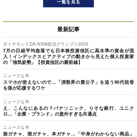
一覧を見る
最新記事
ダイヤモンドZAi NISA投信グランプリ2026
7月の日経平均急落でも日本株投資信託に高水準の資金が流
入！インデックスとアクティブの動きから見えた個人投資家
の「強気姿勢」【投資信託の最前線】
ニュースな本
スマホが使えないので…「演歌界の貴公子」を追う90代祖母
を孫が応援するワケ
ニュースな本
え、こんなにあるの？パナソニック、りそな銀行、ユニク
ロ…「企業・ブランド」の意外すぎる共通点
ニュースな本
旅ガチャ、酒ガチャ、本ガチャ…「中身がわからない商品」