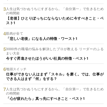
人生は気づかぬうちにすぎるから。「自分第一」で生きるため
の時間術
【老後】ひとりぼっちにならないために今すべきこと・ベ
スト1
筋肉が全て
「悲しい老後」になる人の特徴・ワースト1
3000件の職場の悩みを解決したプロが教える リーダーのふる
まい大全
今すぐ昇進させたほうがいい社員の特徴・ベスト1
地頭スイッチ
仕事ができない人はまず「スキル」を磨く。では、仕事が
できる人はまず「何」をする？
人生は気づかぬうちにすぎるから。「自分第一」で生きるため
の時間術
「心が疲れたら」真っ先にすべきこと・ベスト1