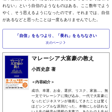
れない」という自信のようなものはある。ここ数年でよう
やく、そう思えるようになったのです。それまでは、自信
があるなどと思ったことは一度もありませんでした。
「自信」をもつより、「畏れ」をもちなさい
次のページ
マレーシア大富豪の教え
小西史彦 著
＜内容紹介＞
成功、幸運、お金、選択、リスク、家族…。無
一文でマレーシアに飛び込み、一代で大富豪に
なったビジネスマンが徹底してきたことは驚く
ほどシンプルな原則だった。本物にしか語れな
い人生の極意が満載の本書で、あなたの人生が