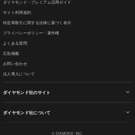
ダイヤモンド・プレミアム活用ガイド
サイト利用規約
特定商取引に関する法律に基づく表示
プライバシーポリシー・著作権
よくある質問
広告掲載
お問い合わせ
法人導入について
ダイヤモンド社のサイト
Diamond Online(English)
ダイヤモンド社について
週刊ダイヤモンド
ダイヤモンド社TOP
DIAMONDハーバード・ビジネス・レビュー
© DIAMOND, INC.