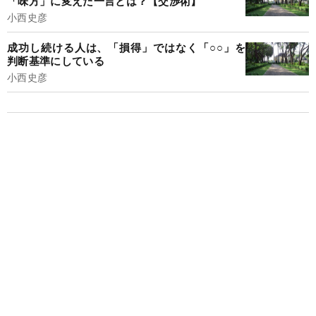
「味方」に変えた一言とは？【交渉術】
小西史彦
成功し続ける人は、「損得」ではなく「○○」を
判断基準にしている
小西史彦