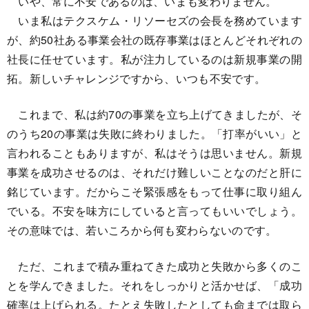
いや、常に不安であるのは、いまも変わりません。
いま私はテクスケム・リソーセズの会長を務めています
が、約50社ある事業会社の既存事業はほとんどそれぞれの
社長に任せています。私が注力しているのは新規事業の開
拓。新しいチャレンジですから、いつも不安です。
これまで、私は約70の事業を立ち上げてきましたが、そ
のうち20の事業は失敗に終わりました。「打率がいい」と
言われることもありますが、私はそうは思いません。新規
事業を成功させるのは、それだけ難しいことなのだと肝に
銘じています。だからこそ緊張感をもって仕事に取り組ん
でいる。不安を味方にしていると言ってもいいでしょう。
その意味では、若いころから何も変わらないのです。
ただ、これまで積み重ねてきた成功と失敗から多くのこ
とを学んできました。それをしっかりと活かせば、「成功
確率は上げられる。たとえ失敗したとしても命までは取ら