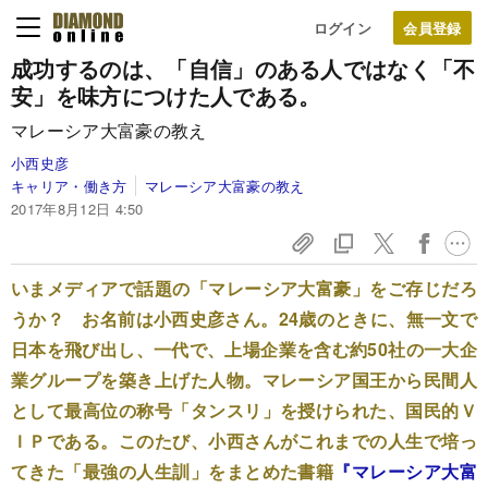
ログイン
成功するのは、「自信」のある人ではなく
「不
安」を味方につけた人である。
マレーシア大富豪の教え
小西史彦
キャリア・働き方
マレーシア大富豪の教え
2017年8月12日 4:50
いまメディアで話題の「マレーシア大富豪」をご存じだろ
うか？ お名前は小西史彦さん。24歳のときに、無一文で
日本を飛び出し、一代で、上場企業を含む約50社の一大企
業グループを築き上げた人物。マレーシア国王から民間人
として最高位の称号「タンスリ」を授けられた、国民的Ｖ
ＩＰである。このたび、小西さんがこれまでの人生で培っ
てきた「最強の人生訓」をまとめた書籍
『マレーシア大富