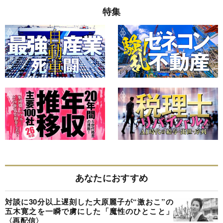
特集
あなたにおすすめ
対談に30分以上遅刻した大原麗子が“激おこ”の
五木寛之を一瞬で虜にした「魔性のひとこと」
〈再配信〉