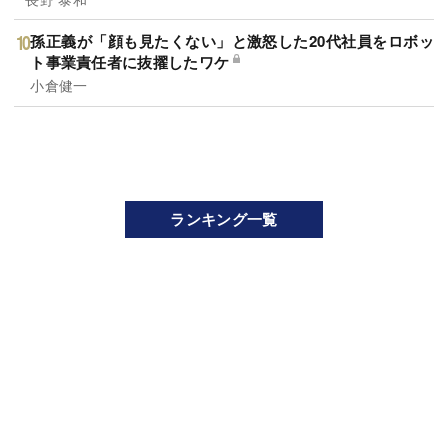
孫正義が「顔も見たくない」と激怒した20代社員をロボッ
ト事業責任者に抜擢したワケ
小倉健一
ランキング一覧