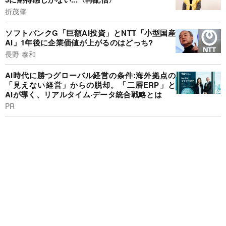
折茂肇
ソフトバンクG「巨額AI投資」とNTT「小型国産
AI」1年後に企業価値が上がるのはどっち?
長野 泰和
AI時代に勝つグローバル経営の条件:海外拠点の
「見えない経営」からの脱却。「二層ERP」と
AIが導く、リアルタイム·データ統合戦略とは
PR