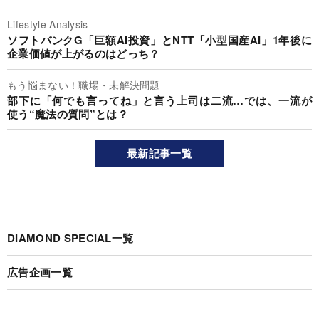
Lifestyle Analysis
ソフトバンクG「巨額AI投資」とNTT「小型国産AI」1年後に
企業価値が上がるのはどっち？
もう悩まない！職場・未解決問題
部下に「何でも言ってね」と言う上司は二流…では、一流が
使う“魔法の質問”とは？
最新記事一覧
DIAMOND SPECIAL一覧
広告企画一覧