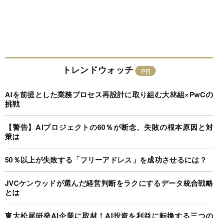
トレンドウォッチ
AIを前提とした業務プロセス再設計に取り組む大林組×PwCの
挑戦
【警告】AIプロジェクトの60％が断念、失敗の根本原因と対
策は
50％以上が失敗する「フリーアドレス」を成功させるには？
JVCケンウッドが選んだ経営判断をラクにするデータ統合戦略
とは
東大松尾研発AI企業に取材！AI投資を利益に転換する三つの