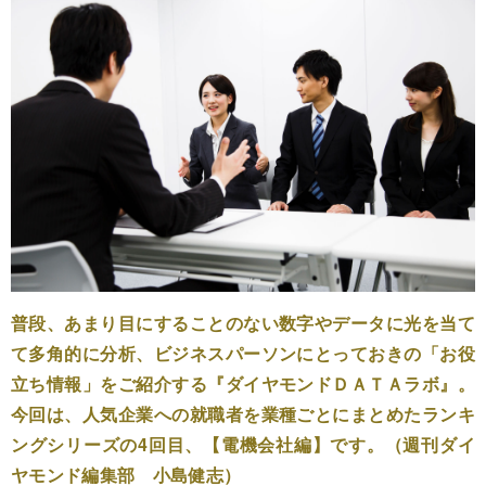
普段、あまり目にすることのない数字やデータに光を当て
て多角的に分析、ビジネスパーソンにとっておきの「お役
立ち情報」をご紹介する『ダイヤモンドＤＡＴＡラボ』。
今回は、人気企業への就職者を業種ごとにまとめたランキ
ングシリーズの4回目、【電機会社編】です。（週刊ダイ
ヤモンド編集部 小島健志）