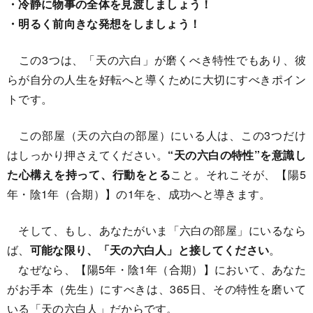
・冷静に物事の全体を見渡しましょう！
・明るく前向きな発想をしましょう！
この3つは、「天の六白」が磨くべき特性でもあり、彼
らが自分の人生を好転へと導くために大切にすべきポイン
トです。
この部屋（天の六白の部屋）にいる人は、この3つだけ
はしっかり押さえてください。
“天の六白の特性”を意識し
た心構えを持って、行動をとる
こと。それこそが、【陽5
年・陰1年（合期）】の1年を、成功へと導きます。
そして、もし、あなたがいま「六白の部屋」にいるなら
ば、
可能な限り、「天の六白人」と接してください
。
なぜなら、【陽5年・陰1年（合期）】において、あなた
がお手本（先生）にすべきは、365日、その特性を磨いて
いる「天の六白人」だからです。