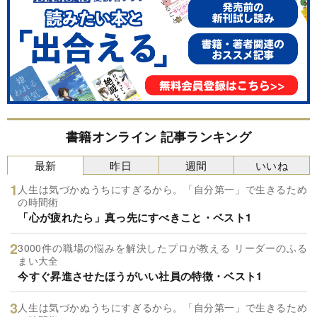
書籍オンライン 記事ランキング
最新
昨日
週間
いいね
人生は気づかぬうちにすぎるから。「自分第一」で生きるため
の時間術
「心が疲れたら」真っ先にすべきこと・ベスト1
3000件の職場の悩みを解決したプロが教える リーダーのふる
まい大全
今すぐ昇進させたほうがいい社員の特徴・ベスト1
人生は気づかぬうちにすぎるから。「自分第一」で生きるため