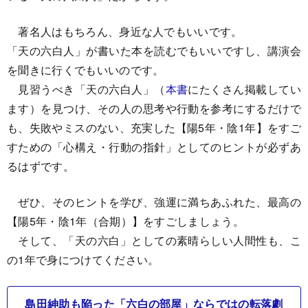
著名人はもちろん、身近な人でもいいです。
「天の六白人」が書いた本を読むでもいいですし、講演会
を聞きに行くでもいいのです。
見習うべき「天の六白人」（
本書
にたくさん掲載してい
ます）を見つけ、その人の思考や行動を参考にするだけで
も、失敗やミスのない、充実した【陽5年・陰1年】をすご
すための「心構え・行動の指針」としてのヒントが必ずあ
るはずです。
ぜひ、そのヒントを学び、強運に満ちあふれた、最高の
【陽5年・陰1年（合期）】をすごしましょう。
そして、「天の六白」としての素晴らしい人間性も、こ
の1年で身につけてください。
島田紳助も陥った「六白の部屋」ならではの転落劇