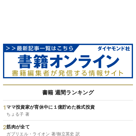
書籍 週間ランキング
ママ投資家が育休中に１億貯めた株式投資
ちょる子 著
筋肉が全て
ガブリエル・ライオン 著/御立英史 訳