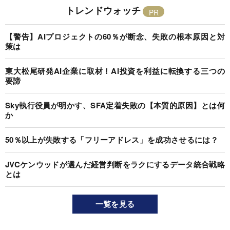
トレンドウォッチ
【警告】AIプロジェクトの60％が断念、失敗の根本原因と対
策は
東大松尾研発AI企業に取材！AI投資を利益に転換する三つの
要諦
Sky執行役員が明かす、SFA定着失敗の【本質的原因】とは何
か
50％以上が失敗する「フリーアドレス」を成功させるには？
JVCケンウッドが選んだ経営判断をラクにするデータ統合戦略
とは
一覧を見る