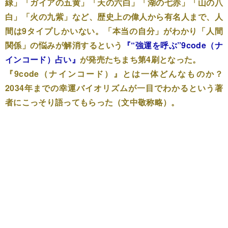
緑」「ガイアの五黄」「天の六白」「湖の七赤」「山の八
白」「火の九紫」など、歴史上の偉人から有名人まで、人
間は9タイプしかいない。「本当の自分」がわかり「人間
関係」の悩みが解消するという
『“強運を呼ぶ”9code（ナ
インコード）占い』
が発売たちまち第4刷となった。
『9code（ナインコード）』とは一体どんなものか？
2034年までの幸運バイオリズムが一目でわかるという著
者にこっそり語ってもらった（文中敬称略）。