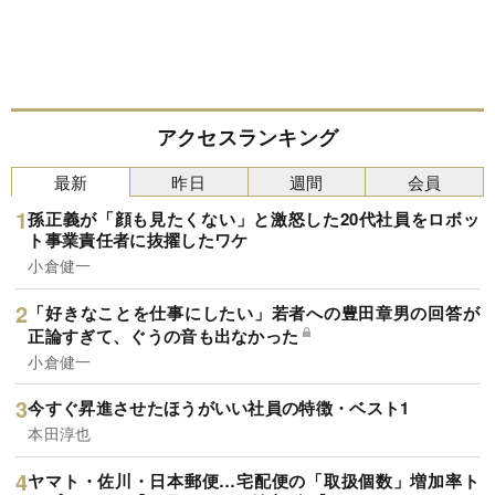
アクセスランキング
最新
昨日
週間
会員
孫正義が「顔も見たくない」と激怒した20代社員をロボッ
ト事業責任者に抜擢したワケ
小倉健一
「好きなことを仕事にしたい」若者への豊田章男の回答が
正論すぎて、ぐうの音も出なかった
小倉健一
今すぐ昇進させたほうがいい社員の特徴・ベスト1
本田淳也
ヤマト・佐川・日本郵便…宅配便の「取扱個数」増加率ト