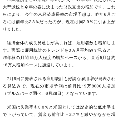
大型減税と今年の春に決まった財政支出の増加です。これ
らにより、今年の米経済成長率の市場予想は、昨年6月ご
ろには前年比2.3％だったのが、現在は同2.9％に引き上が
りました。
経済全体の成長見通しが高まれば、雇用者数も増加しま
す。実際に雇用統計のトレンドを3ヵ月平均値で見ると、
昨年秋の月間15万人程度の増加ペースから、直近5月は約
18万人増加ペースに加速しています。
7月6日に発表される雇用統計も好調な雇用増が発表され
る見込みで、現在の市場予測は前月比19万8000人増加
（ブルムバーグ調べ、6月28日）となっています。
米国は失業率も3.8％と米国としては歴史的な低水準ま
で下がっていて、賃金も前年比＋2.7％と緩やかながら増