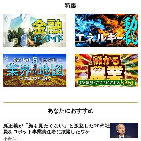
特集
あなたにおすすめ
孫正義が「顔も見たくない」と激怒した20代社
員をロボット事業責任者に抜擢したワケ
小倉健一