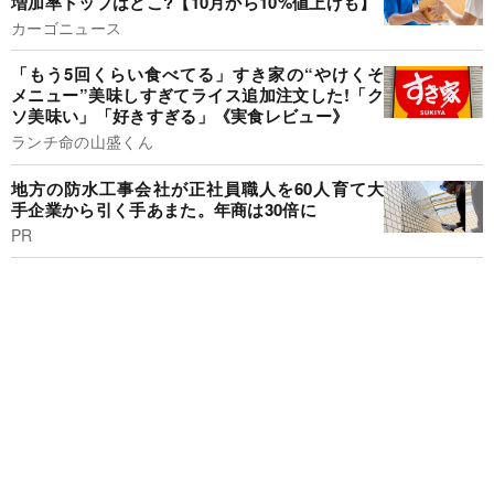
増加率トップはどこ?【10月から10%値上げも】
カーゴニュース
「もう5回くらい食べてる」すき家の“やけくそ
メニュー”美味しすぎてライス追加注文した!「ク
ソ美味い」「好きすぎる」《実食レビュー》
ランチ命の山盛くん
地方の防水工事会社が正社員職人を60人育て大
手企業から引く手あまた。年商は30倍に
PR