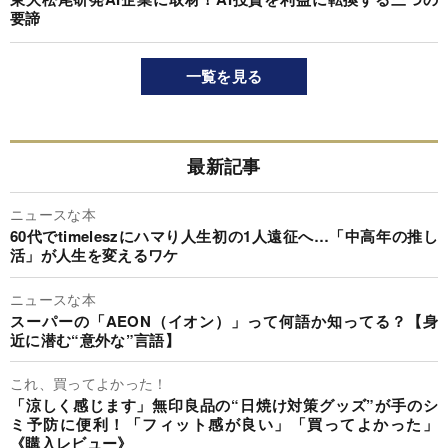
要諦
一覧を見る
最新記事
ニュースな本
60代でtimeleszにハマり人生初の1人遠征へ…「中高年の推し
活」が人生を変えるワケ
ニュースな本
スーパーの「AEON（イオン）」って何語か知ってる？【身
近に潜む“意外な”言語】
これ、買ってよかった！
「涼しく感じます」無印良品の“日焼け対策グッズ”が手のシ
ミ予防に便利！「フィット感が良い」「買ってよかった」
《購入レビュー》