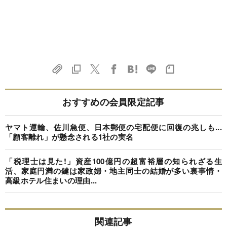
おすすめの会員限定記事
ヤマト運輸、佐川急便、日本郵便の宅配便に回復の兆しも...
「顧客離れ」が懸念される1社の実名
「税理士は見た!」資産100億円の超富裕層の知られざる生
活、家庭円満の鍵は家政婦・地主同士の結婚が多い裏事情・
高級ホテル住まいの理由...
関連記事