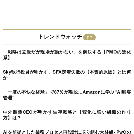
トレンドウォッチ
「戦略は立派だが現場が動かない」を解決する【PMOの進化
系】
Sky執行役員が明かす、SFA定着失敗の【本質的原因】とは何
か
「一度の不快な経験」で87％が離脱…Amazonに学ぶ“AI顧客
管理”
中外製薬CEOが明かす生存戦略と【変化に強い組織の作り
方】は？
AIを前提とした業務プロセス再設計に取り組む大林組×PwCの