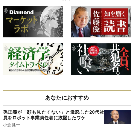
あなたにおすすめ
孫正義が「顔も見たくない」と激怒した20代社
員をロボット事業責任者に抜擢したワケ
小倉健一