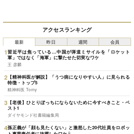
アクセスランキング
最新
昨日
週間
会員
習近平は焦っている…中国が弾道ミサイルを「ロケット
軍」ではなく「海軍」に撃たせた切実なワケ
王 彦麟
【精神科医が解説】「うつ病になりやすい人」に見られる
特徴・トップ5
精神科医 Tomy
【老後】ひとりぼっちにならないために今すべきこと・ベ
スト1
ダイヤモンド社書籍編集局
孫正義が「顔も見たくない」と激怒した20代社員をロボッ
ト事業責任者に抜擢したワケ