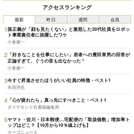
アクセスランキング
最新
昨日
週間
会員
孫正義が「顔も見たくない」と激怒した20代社員をロボッ
ト事業責任者に抜擢したワケ
小倉健一
「好きなことを仕事にしたい」若者への豊田章男の回答が
正論すぎて、ぐうの音も出なかった
小倉健一
今すぐ昇進させたほうがいい社員の特徴・ベスト1
本田淳也
「心が疲れたら」真っ先にすべきこと・ベスト1
ダイヤモンド社書籍編集局
ヤマト・佐川・日本郵便…宅配便の「取扱個数」増加率ト
ップはどこ？【10月から10％値上げも】
カーゴニュース