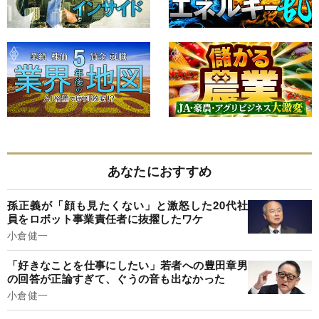
あなたにおすすめ
孫正義が「顔も見たくない」と激怒した20代社
員をロボット事業責任者に抜擢したワケ
小倉健一
「好きなことを仕事にしたい」若者への豊田章男
の回答が正論すぎて、ぐうの音も出なかった
小倉健一