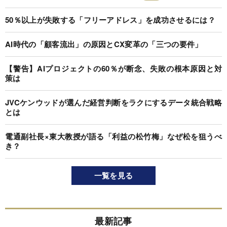
50％以上が失敗する「フリーアドレス」を成功させるには？
AI時代の「顧客流出」の原因とCX変革の「三つの要件」
【警告】AIプロジェクトの60％が断念、失敗の根本原因と対
策は
JVCケンウッドが選んだ経営判断をラクにするデータ統合戦略
とは
電通副社長×東大教授が語る「利益の松竹梅」なぜ松を狙うべ
き？
一覧を見る
最新記事