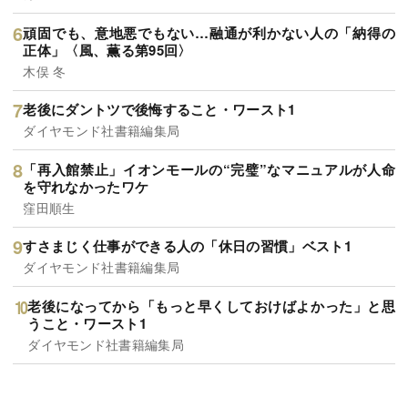
頑固でも、意地悪でもない…融通が利かない人の「納得の
正体」〈風、薫る第95回〉
木俣 冬
老後にダントツで後悔すること・ワースト1
ダイヤモンド社書籍編集局
「再入館禁止」イオンモールの“完璧”なマニュアルが人命
を守れなかったワケ
窪田順生
すさまじく仕事ができる人の「休日の習慣」ベスト1
ダイヤモンド社書籍編集局
老後になってから「もっと早くしておけばよかった」と思
うこと・ワースト1
ダイヤモンド社書籍編集局