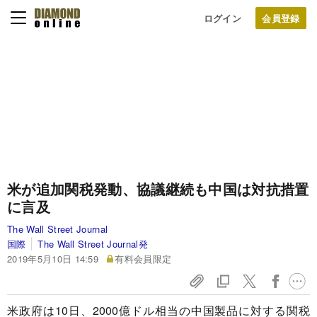
ログイン
米が追加関税発動、協議継続も中国は対抗措置
に言及
The Wall Street Journal
国際
The Wall Street Journal発
2019年5月10日 14:59
有料会員限定
米政府は10日、2000億ドル相当の中国製品に対する関税