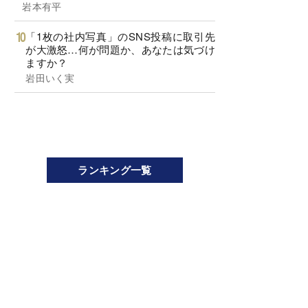
岩本有平
「1枚の社内写真」のSNS投稿に取引先
が大激怒…何が問題か、あなたは気づけ
ますか？
岩田いく実
ランキング一覧