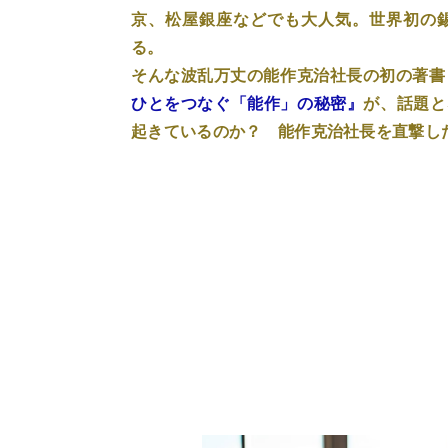
京、松屋銀座などでも大人気。世界初の錫
る。
そんな波乱万丈の能作克治社長の初の著書
ひとをつなぐ「能作」の秘密』
が、話題と
起きているのか？ 能作克治社長を直撃し