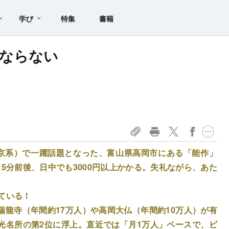
学び
特集
書籍
ならない
東京系）で一躍話題となった、富山県高岡市にある「能作」
5分前後、日中でも3000円以上かかる。失礼ながら、あた
ている！
龍寺（年間約17万人）や高岡大仏（年間約10万人）が有
光名所の第2位に浮上。直近では「月1万人」ペースで、ビ