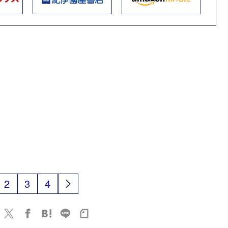
2
3
4