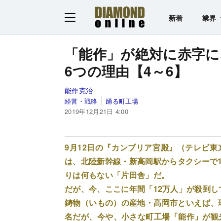
新着
業界
「能作」が絶対に赤字に
6つの理由【4～6】
能作克治
経営・戦略
踊る町工場
2019年12月21日 4:00
9月12日の『カンブリア宮殿』（テレビ
は、北陸新幹線・新高岡駅からタクシーで1
りは何もない「片田舎」だ。
だが、今、ここに年間「12万人」が殺到し
鋳物（いもの）の産地・高岡市といえば、瑞
名だが、今や、小さな町工場「能作」が観