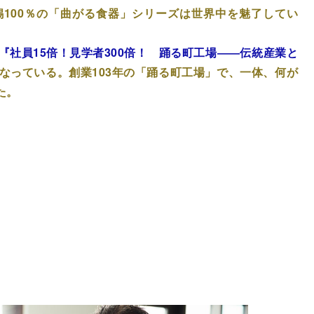
100％の「曲がる食器」シリーズは世界中を魅了してい
『社員15倍！見学者300倍！ 踊る町工場――伝統産業と
なっている。創業103年の「踊る町工場」で、一体、何が
た。