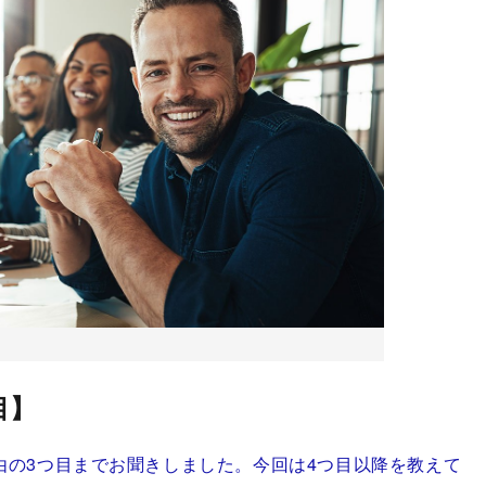
目】
由の3つ目までお聞きしました。今回は4つ目以降を教えて