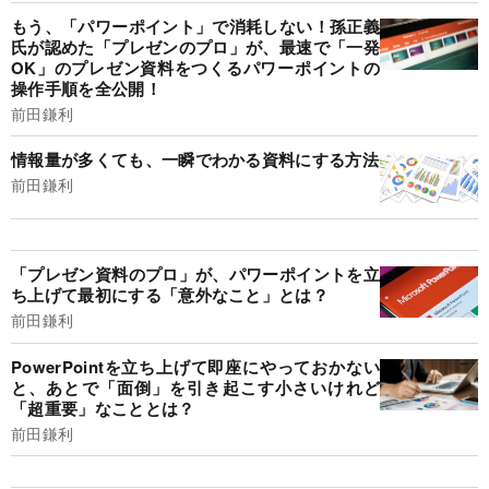
もう、「パワーポイント」で消耗しない！孫正義
氏が認めた「プレゼンのプロ」が、最速で「一発
OK」のプレゼン資料をつくるパワーポイントの
操作手順を全公開！
前田鎌利
情報量が多くても、一瞬でわかる資料にする方法
前田鎌利
「プレゼン資料のプロ」が、パワーポイントを立
ち上げて最初にする「意外なこと」とは？
前田鎌利
PowerPointを立ち上げて即座にやっておかない
と、あとで「面倒」を引き起こす小さいけれど
「超重要」なこととは？
前田鎌利