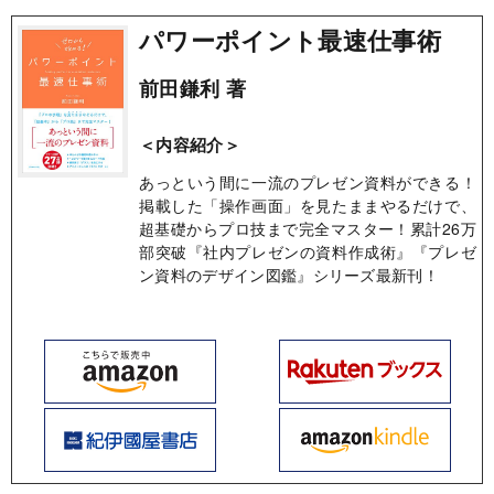
パワーポイント最速仕事術
前田鎌利 著
＜内容紹介＞
あっという間に一流のプレゼン資料ができる！
掲載した「操作画面」を見たままやるだけで、
超基礎からプロ技まで完全マスター！累計26万
部突破『社内プレゼンの資料作成術』『プレゼ
ン資料のデザイン図鑑』シリーズ最新刊！