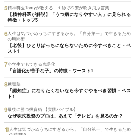
精神科医Tomyが教える １秒で不安が吹き飛ぶ言葉
【精神科医が解説】「うつ病になりやすい人」に見られる
特徴・トップ5
人生は気づかぬうちにすぎるから。「自分第一」で生きるため
の時間術
【老後】ひとりぼっちにならないために今すべきこと・ベ
スト1
小学生でもできる言語化
「言語化が苦手な子」の特徴・ワースト1
糖毒脳
「認知症」になりたくないなら今すぐやるべき習慣・ベス
ト1
最後に勝つ投資術 【実践バイブル】
なぜ株式投資のプロは、あえて「テレビ」を見るのか？
人生は気づかぬうちにすぎるから。「自分第一」で生きるため
の時間術