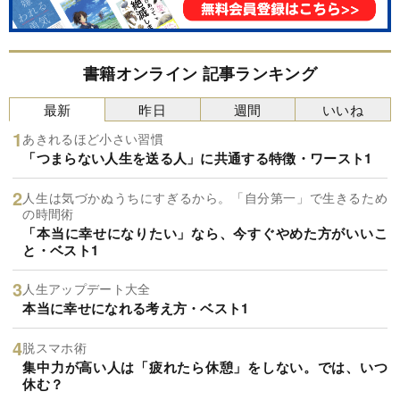
書籍オンライン 記事ランキング
最新
昨日
週間
いいね
あきれるほど小さい習慣
「つまらない人生を送る人」に共通する特徴・ワースト1
人生は気づかぬうちにすぎるから。「自分第一」で生きるため
の時間術
「本当に幸せになりたい」なら、今すぐやめた方がいいこ
と・ベスト1
人生アップデート大全
本当に幸せになれる考え方・ベスト1
脱スマホ術
集中力が高い人は「疲れたら休憩」をしない。では、いつ
休む？