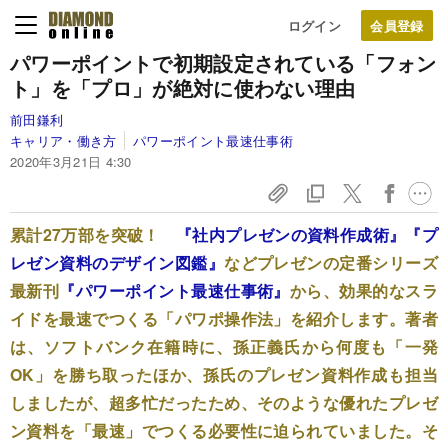
ログイン
パワーポイントで初期設定されている「フォン
ト」を
「プロ」が絶対に使わない理由
前田鎌利
キャリア・働き方
パワーポイント最速仕事術
2020年3月21日 4:30
累計27万部を突破！
『社内プレゼンの資料作成術』
『プ
レゼン資料のデザイン図鑑』
などプレゼンの定番シリーズ
最新刊
『パワーポイント最速仕事術』
から、効果的なスラ
イドを最速でつくる「パワポ操作法」を紹介します。著者
は、ソフトバンク在籍時に、孫正義氏から何度も「一発
OK」を勝ち取ったほか、孫氏のプレゼン資料作成も担当
しましたが、超多忙だったため、そのような優れたプレゼ
ン資料を「最速」でつくる必要性に迫られていました。そ