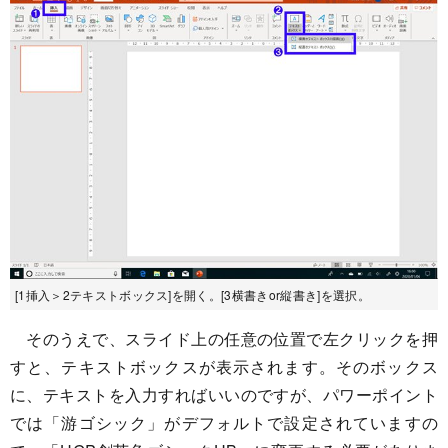
[1挿入＞2テキストボックス]を開く。[3横書きor縦書き]を選択。
そのうえで、スライド上の任意の位置で左クリックを押
すと、テキストボックスが表示されます。そのボックス
に、テキストを入力すればいいのですが、パワーポイント
では「游ゴシック」がデフォルトで設定されていますの