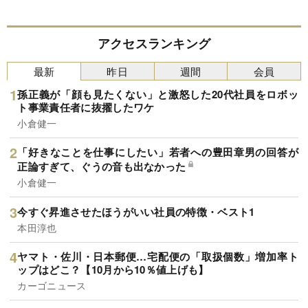
アクセスランキング
最新
昨日
週間
会員
孫正義が「顔も見たくない」と激怒した20代社員をロボッ
ト事業責任者に抜擢したワケ
小倉健一
「好きなことを仕事にしたい」若者への豊田章男の回答が
正論すぎて、ぐうの音も出なかった
小倉健一
今すぐ昇進させたほうがいい社員の特徴・ベスト1
本田淳也
ヤマト・佐川・日本郵便…宅配便の「取扱個数」増加率ト
ップはどこ？【10月から10％値上げも】
カーゴニュース