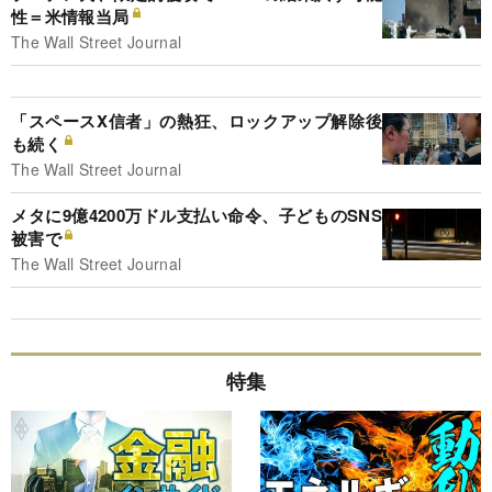
性＝米情報当局
The Wall Street Journal
「スペースX信者」の熱狂、ロックアップ解除後
も続く
The Wall Street Journal
メタに9億4200万ドル支払い命令、子どものSNS
被害で
The Wall Street Journal
特集