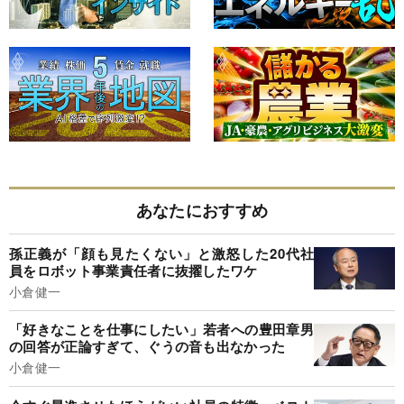
あなたにおすすめ
孫正義が「顔も見たくない」と激怒した20代社
員をロボット事業責任者に抜擢したワケ
小倉健一
「好きなことを仕事にしたい」若者への豊田章男
の回答が正論すぎて、ぐうの音も出なかった
小倉健一