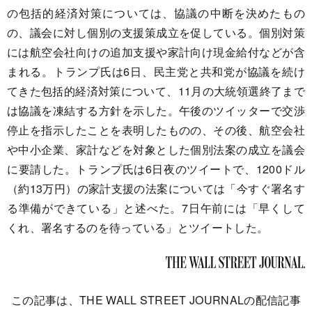
の包括的経済対策については、協議の中断を決めたもの
の、議会に対し個別の支援策成立を促している。個別対策
には航空会社向けの追加支援や家計向け現金給付などが含
まれる。トランプ氏は6日、民主党と共和党が協議を続け
てきた包括的経済対策について、11月の大統領選終了まで
は協議を凍結する方針を示した。午後のツイッターで交渉
停止を指示したことを表明したものの、その後、航空会社
や中小企業、家計などを対象とした個別法案の成立を議会
に要請した。トランプ氏は6日夜のツイートで、1200ドル
（約13万円）の家計支援の法案については「今すぐ署名す
る準備ができている」と述べた。7日午前には「早くして
くれ、署名するのを待っている」とツイートした。
この記事は、THE WALL STREET JOURNALの配信記事