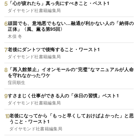
「心が疲れたら」真っ先にすべきこと・ベスト1
ダイヤモンド社書籍編集局
頑固でも、意地悪でもない…融通が利かない人の「納得の
正体」〈風、薫る第95回〉
木俣 冬
老後にダントツで後悔すること・ワースト1
ダイヤモンド社書籍編集局
「再入館禁止」イオンモールの“完璧”なマニュアルが人命
を守れなかったワケ
窪田順生
すさまじく仕事ができる人の「休日の習慣」ベスト1
ダイヤモンド社書籍編集局
老後になってから「もっと早くしておけばよかった」と思
うこと・ワースト1
ダイヤモンド社書籍編集局