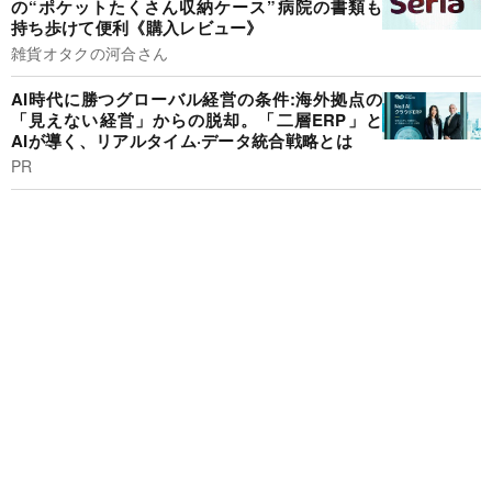
の“ポケットたくさん収納ケース”病院の書類も
持ち歩けて便利《購入レビュー》
雑貨オタクの河合さん
AI時代に勝つグローバル経営の条件:海外拠点の
「見えない経営」からの脱却。「二層ERP」と
AIが導く、リアルタイム·データ統合戦略とは
PR