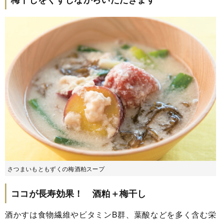
さつまいもともずくの梅酒粕スープ
ココが長寿効果！ 酒粕＋梅干し
酒かすは食物繊維やビタミンB群、葉酸などを多く含む栄