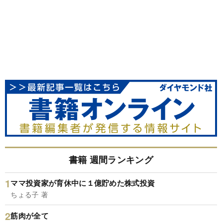
書籍 週間ランキング
ママ投資家が育休中に１億貯めた株式投資
ちょる子 著
筋肉が全て