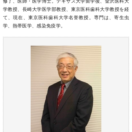
修了、医師・医学博士。テキサス大学留学後、金沢医科大
学教授、長崎大学医学部教授、東京医科歯科大学教授を経
て、現在、東京医科歯科大学名誉教授。専門は、寄生虫
学、熱帯医学、感染免疫学。