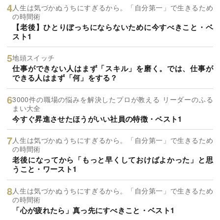
人生は気づかぬうちにすぎるから。「自分第一」で生きるため
の時間術
【老後】ひとりぼっちにならないために今すべきこと・ベ
スト1
地頭スイッチ
仕事ができない人はまず「スキル」を磨く。では、仕事が
できる人はまず「何」をする？
3000件の職場の悩みを解決したプロが教える リーダーのふる
まい大全
今すぐ昇進させたほうがいい社員の特徴・ベスト1
人生は気づかぬうちにすぎるから。「自分第一」で生きるため
の時間術
老後になってから「もっと早くしておけばよかった」と思
うこと・ワースト1
人生は気づかぬうちにすぎるから。「自分第一」で生きるため
の時間術
「心が疲れたら」真っ先にすべきこと・ベスト1