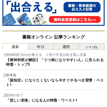
書籍オンライン 記事ランキング
最新
昨日
週間
いいね
精神科医Tomyが教える １秒で不安が吹き飛ぶ言葉
【精神科医が解説】「うつ病になりやすい人」に見られる
特徴・トップ5
糖毒脳
「認知症」になりたくないなら今すぐやるべき習慣・ベス
ト1
筋肉が全て
「悲しい老後」になる人の特徴・ワースト1