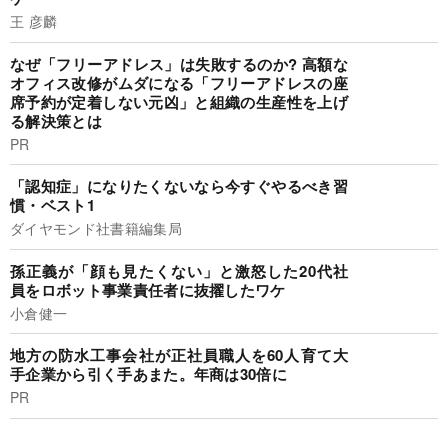
王 彦麟
なぜ「フリーアドレス」は失敗するのか? 高額な
オフィス改修がムダになる「フリーアドレスの座
席予約が定着しない元凶」と組織の生産性を上げ
る解決策とは
PR
「認知症」になりたくないなら今すぐやるべき習
慣・ベスト1
ダイヤモンド社書籍編集局
孫正義が「顔も見たくない」と激怒した20代社
員をロボット事業責任者に抜擢したワケ
小倉健一
地方の防水工事会社が正社員職人を60人育て大
手企業から引く手あまた。年商は30倍に
PR