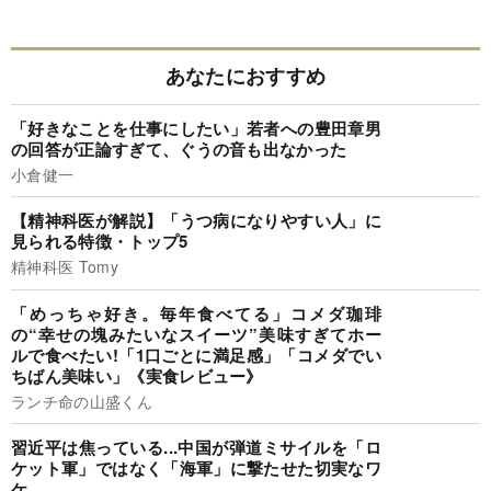
あなたにおすすめ
「好きなことを仕事にしたい」若者への豊田章男
の回答が正論すぎて、ぐうの音も出なかった
小倉健一
【精神科医が解説】「うつ病になりやすい人」に
見られる特徴・トップ5
精神科医 Tomy
「めっちゃ好き。毎年食べてる」コメダ珈琲
の“幸せの塊みたいなスイーツ”美味すぎてホー
ルで食べたい!「1口ごとに満足感」「コメダでい
ちばん美味い」《実食レビュー》
ランチ命の山盛くん
習近平は焦っている...中国が弾道ミサイルを「ロ
ケット軍」ではなく「海軍」に撃たせた切実なワ
ケ