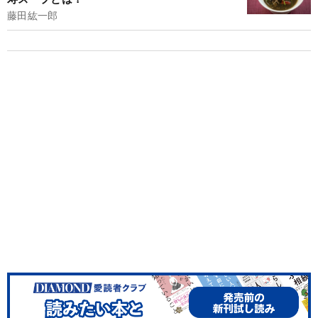
藤田紘一郎