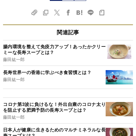
関連記事
腸内環境を整えて免疫力アップ！あったかクリー
ミーな長寿スープとは？
藤田紘一郎
長寿世界一の香港に学ぶべき食習慣とは？
藤田紘一郎
コロナ第3波に負けるな！外出自粛のコロナ太り
を阻止する肥満予防の長寿スープとは？
藤田紘一郎
日本人が健康に生きるためのマルチミネラルな長
寿スープとは？