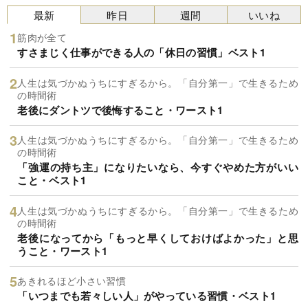
最新
昨日
週間
いいね
筋肉が全て
すさまじく仕事ができる人の「休日の習慣」ベスト1
人生は気づかぬうちにすぎるから。「自分第一」で生きるため
の時間術
老後にダントツで後悔すること・ワースト1
人生は気づかぬうちにすぎるから。「自分第一」で生きるため
の時間術
「強運の持ち主」になりたいなら、今すぐやめた方がいい
こと・ベスト1
人生は気づかぬうちにすぎるから。「自分第一」で生きるため
の時間術
老後になってから「もっと早くしておけばよかった」と思
うこと・ワースト1
あきれるほど小さい習慣
「いつまでも若々しい人」がやっている習慣・ベスト1