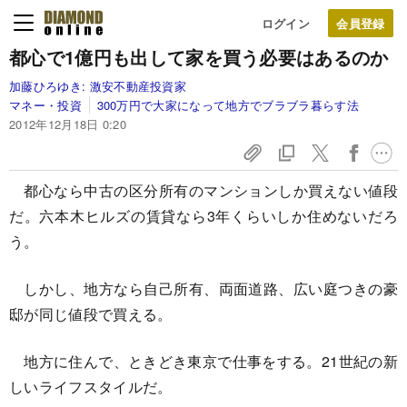
ログイン
都心で1億円も出して
家を買う必要はあるのか
加藤ひろゆき:
激安不動産投資家
マネー・投資
300万円で大家になって地方でブラブラ暮らす法
2012年12月18日 0:20
都心なら中古の区分所有のマンションしか買えない値段
だ。六本木ヒルズの賃貸なら3年くらいしか住めないだろ
う。
しかし、地方なら自己所有、両面道路、広い庭つきの豪
邸が同じ値段で買える。
地方に住んで、ときどき東京で仕事をする。21世紀の新
しいライフスタイルだ。