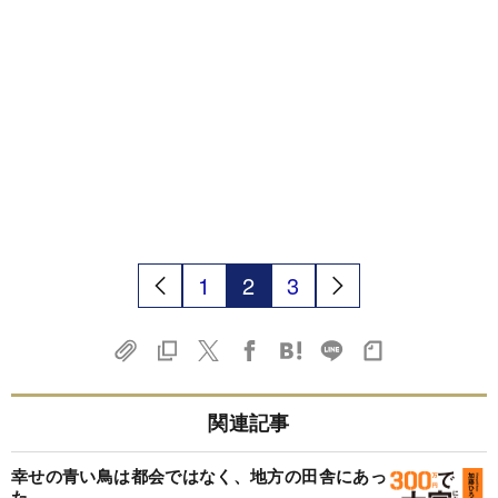
1
2
3
関連記事
幸せの青い鳥は都会ではなく、地方の田舎にあっ
た