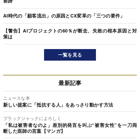
要諦
AI時代の「顧客流出」の原因とCX変革の「三つの要件」
【警告】AIプロジェクトの60％が断念、失敗の根本原因と対
策は
一覧を見る
最新記事
ニュースな本
新しい提案に「抵抗する人」をあっさり動かす方法
ブラックジャックによろしく
「私は被害者なのよ」差別的発言を叫ぶ“被害女性”を一刀両
断した医師の言葉【マンガ】