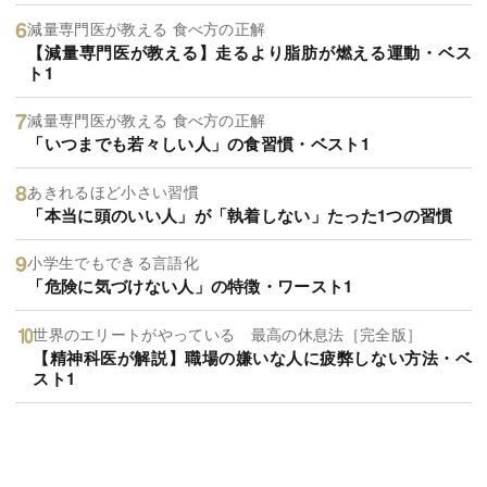
減量専門医が教える 食べ方の正解
【減量専門医が教える】走るより脂肪が燃える運動・ベス
ト1
減量専門医が教える 食べ方の正解
「いつまでも若々しい人」の食習慣・ベスト1
あきれるほど小さい習慣
「本当に頭のいい人」が「執着しない」たった1つの習慣
小学生でもできる言語化
「危険に気づけない人」の特徴・ワースト1
世界のエリートがやっている 最高の休息法［完全版］
【精神科医が解説】職場の嫌いな人に疲弊しない方法・ベ
スト1