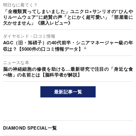
明日なに着てく？
「全種類買ってしまいました」ユニクロ×サンリオの“ひんや
りルームウェア”に絶賛の声「とにかく超可愛い」「部屋着に
欠かせません」《購入レビュー》
ダイヤモンド・口コミ情報
AGC（旧・旭硝子）の40代前半・シニアマネージャー級の年
収は？【5000件の口コミ情報データ】
ニュースな本
脳の神経細胞の修復を助ける…最新研究で注目の「身近な食
べ物」の名前とは【脳科学者が解説】
最新記事一覧
DIAMOND SPECIAL一覧