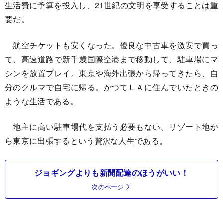
生活費に予算を投入し、21世紀の文明を享受することは重
要だ。
航空チケットも安くなった。優良な中古車を激安で買っ
て、高速道路で新千歳国際空港まで移動して、駐車場にマ
シンを放置プレイ。東京や海外出張から帰ってきたら、自
分のクルマで自宅に帰る。かつてＬＡに住んでいたときの
ような生活である。
地主に高い駐車場代を支払う必要もない。リゾート地か
ら東京に出張するという贅沢な人生である。
ジョギングよりも新聞配達のほうがいい！
次のページ