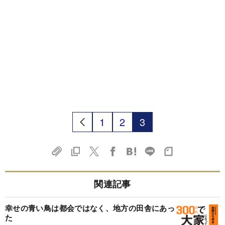
1
2
3
関連記事
幸せの青い鳥は都会ではなく、地方の田舎にあっ
た