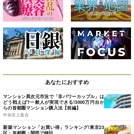
あなたにおすすめ
マンション異次元市況で「非パワーカップル」は
どう戦えば?一般人が実現できる!3000万円台か
らの首都圏マンション購入法【前編】
中央区上落合
新築マンション「お買い得」ランキング!東京23
区・首都圏・関西で検証