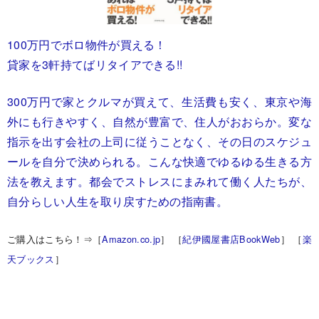
100万円でボロ物件が買える！
貸家を3軒持てばリタイアできる!!
300万円で家とクルマが買えて、生活費も安く、東京や海
外にも行きやすく、自然が豊富で、住人がおおらか。変な
指示を出す会社の上司に従うことなく、その日のスケジュ
ールを自分で決められる。こんな快適でゆるゆる生きる方
法を教えます。都会でストレスにまみれて働く人たちが、
自分らしい人生を取り戻すための指南書。
ご購入はこちら！⇒［
Amazon.co.jp
］ ［
紀伊國屋書店BookWeb
］ ［
楽
天ブックス
］