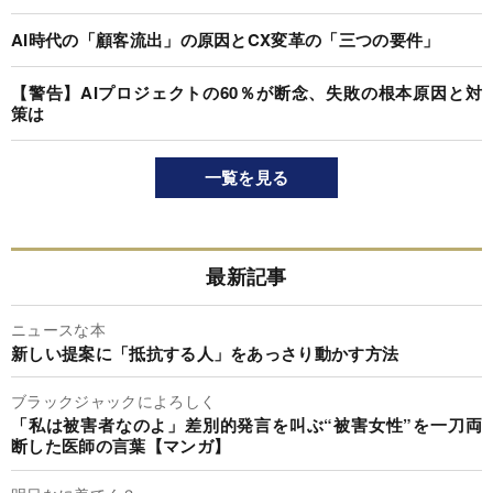
AI時代の「顧客流出」の原因とCX変革の「三つの要件」
【警告】AIプロジェクトの60％が断念、失敗の根本原因と対
策は
一覧を見る
最新記事
ニュースな本
新しい提案に「抵抗する人」をあっさり動かす方法
ブラックジャックによろしく
「私は被害者なのよ」差別的発言を叫ぶ“被害女性”を一刀両
断した医師の言葉【マンガ】