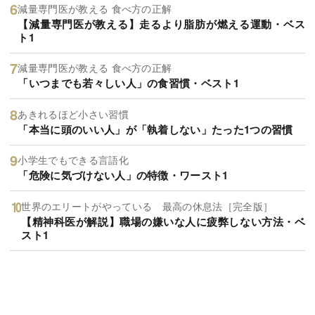
減量専門医が教える 食べ方の正解
【減量専門医が教える】走るより脂肪が燃える運動・ベス
ト1
減量専門医が教える 食べ方の正解
「いつまでも若々しい人」の食習慣・ベスト1
あきれるほど小さい習慣
「本当に頭のいい人」が「執着しない」たった1つの習慣
小学生でもできる言語化
「危険に気づけない人」の特徴・ワースト1
世界のエリートがやっている 最高の休息法［完全版］
【精神科医が解説】職場の嫌いな人に疲弊しない方法・ベ
スト1