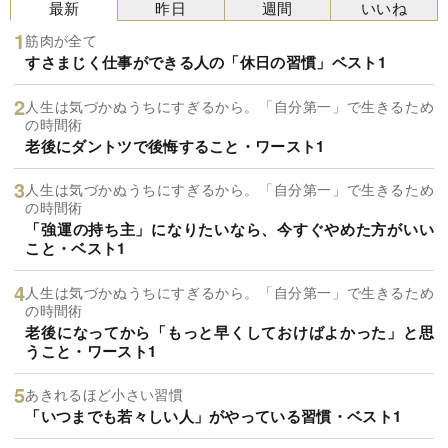
最新
昨日
週間
いいね
筋肉が全て
すさまじく仕事ができる人の「休日の習慣」ベスト1
人生は気づかぬうちにすぎるから。「自分第一」で生きるため
の時間術
老後にダントツで後悔すること・ワースト1
人生は気づかぬうちにすぎるから。「自分第一」で生きるため
の時間術
「強運の持ち主」になりたいなら、今すぐやめた方がいい
こと・ベスト1
人生は気づかぬうちにすぎるから。「自分第一」で生きるため
の時間術
老後になってから「もっと早くしておけばよかった」と思
うこと・ワースト1
あきれるほど小さい習慣
「いつまでも若々しい人」がやっている習慣・ベスト1