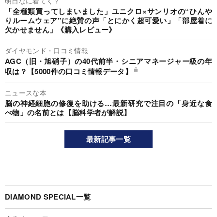
明日なに着てく？
「全種類買ってしまいました」ユニクロ×サンリオの“ひんや
りルームウェア”に絶賛の声「とにかく超可愛い」「部屋着に
欠かせません」《購入レビュー》
ダイヤモンド・口コミ情報
AGC（旧・旭硝子）の40代前半・シニアマネージャー級の年
収は？【5000件の口コミ情報データ】
ニュースな本
脳の神経細胞の修復を助ける…最新研究で注目の「身近な食
べ物」の名前とは【脳科学者が解説】
最新記事一覧
DIAMOND SPECIAL一覧