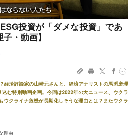
ESG投資が「ダメな投資」であ
理子・動画】
プ
は？経済評論家の山崎元さんと、経済アナリストの馬渕磨理
込む特別動画企画。今回は2022年の大ニュース、ウクラ
もウクライナ危機が長期化しそうな理由とは？またウクラ
な理由