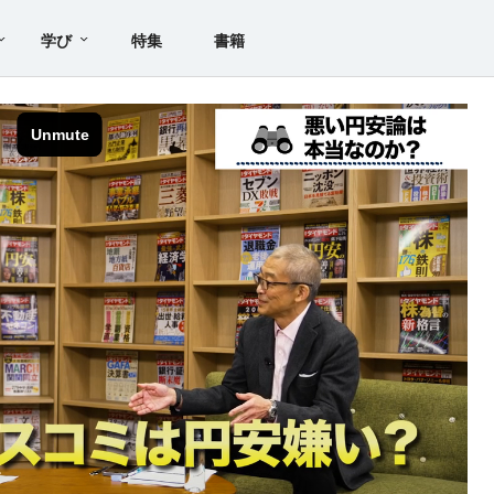
学び
特集
書籍