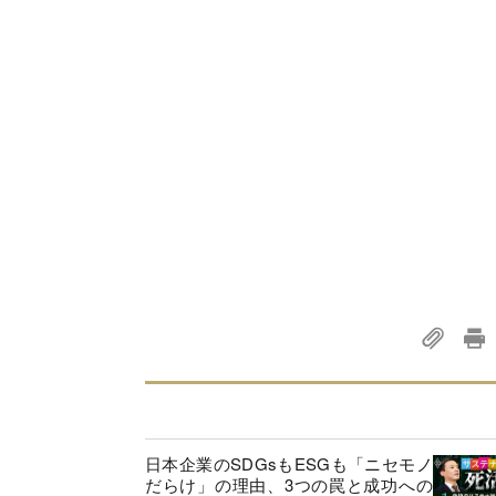
日本企業のSDGsもESGも「ニセモノ
だらけ」の理由、3つの罠と成功への