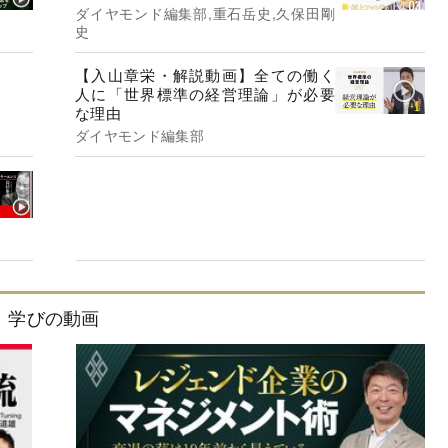
ダイヤモンド編集部,重石岳史,久保田剛
史
【入山章栄・解説動画】全ての働く
人に「世界標準の経営理論」が必要
な理由
ダイヤモンド編集部
学びの動画