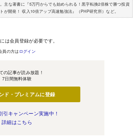
数。主な著書に『5万円からでも始められる！黒字転換2倍株で勝つ投資
が開発！ 収入10倍アップ高速勉強法』（PHP研究所）など。
むには会員登録が必要です。
会員の方は
ログイン
ての記事が読み放題！
7日間無料体験
ンド・プレミアムに登録
割引キャンペーン実施中！
詳細はこちら