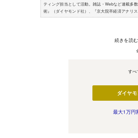
ティング担当として活動。雑誌・Webなど連載多
術』（ダイヤモンド社）、『京大院卒経済アナリスト
続きを読
すべ
ダイヤモ
最大1万円