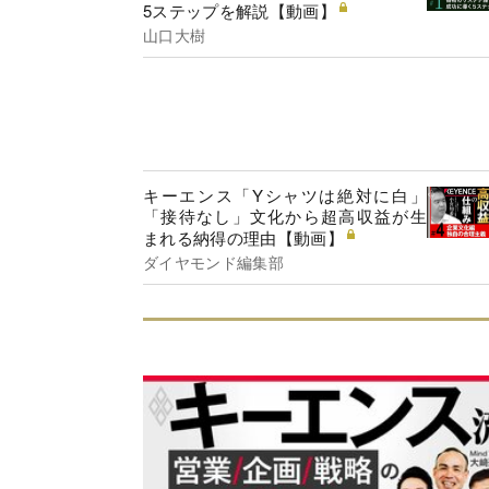
5ステップを解説【動画】
山口大樹
キーエンス「Yシャツは絶対に白」
「接待なし」文化から超高収益が生
まれる納得の理由【動画】
ダイヤモンド編集部