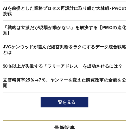
AIを前提とした業務プロセス再設計に取り組む大林組×PwCの
挑戦
「戦略は立派だが現場が動かない」を解決する【PMOの進化
系】
JVCケンウッドが選んだ経営判断をラクにするデータ統合戦略
とは
50％以上が失敗する「フリーアドレス」を成功させるには？
立替精算率25％→7％、ヤンマーを変えた購買改革の全貌を公
開
一覧を見る
最新記事