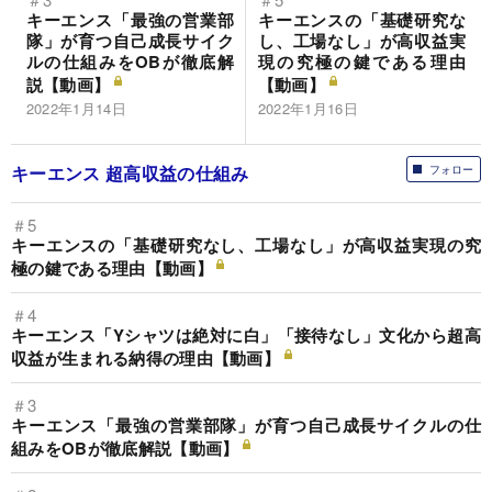
キーエンス「最強の営業部
キーエンスの「基礎研究な
隊」が育つ自己成長サイク
し、工場なし」が高収益実
ルの仕組みをOBが徹底解
現の究極の鍵である理由
説【動画】
【動画】
2022年1月14日
2022年1月16日
キーエンス 超高収益の仕組み
フォロー
＃5
キーエンスの「基礎研究なし、工場なし」が高収益実現の究
極の鍵である理由【動画】
＃4
キーエンス「Yシャツは絶対に白」「接待なし」文化から超高
収益が生まれる納得の理由【動画】
＃3
キーエンス「最強の営業部隊」が育つ自己成長サイクルの仕
組みをOBが徹底解説【動画】