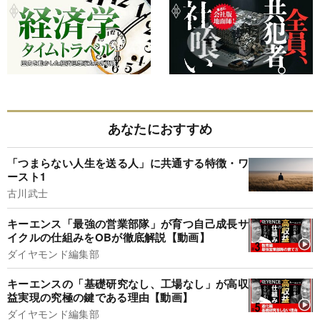
あなたにおすすめ
「つまらない人生を送る人」に共通する特徴・ワ
ースト1
古川武士
キーエンス「最強の営業部隊」が育つ自己成長サ
イクルの仕組みをOBが徹底解説【動画】
ダイヤモンド編集部
キーエンスの「基礎研究なし、工場なし」が高収
益実現の究極の鍵である理由【動画】
ダイヤモンド編集部