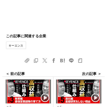
この記事に関連する企業
キーエンス
＜ 前の記事
次の記事 ＞
＃3
＃5