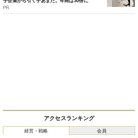
手企業から引く手あまた。年商は30倍に
PR
アクセスランキング
経営・戦略
会員