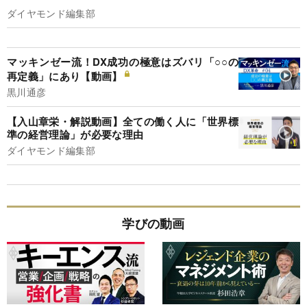
ダイヤモンド編集部
マッキンゼー流！DX成功の極意はズバリ「○○の
再定義」にあり【動画】
黒川通彦
【入山章栄・解説動画】全ての働く人に「世界標
準の経営理論」が必要な理由
ダイヤモンド編集部
学びの動画