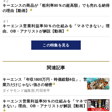
＃2
キーエンスの商品が「粗利率80％の超高額」でも売れる納得
の理由【動画】
＃1
キーエンス営業利益率50％の仕組みを「マネできない」理
由、OB・アナリストが解説【動画】
この特集を見る
関連記事
キーエンス「年収1800万円・時価総額4位」、営
業力だけじゃない強さの秘密
ダイヤモンド編集部,竹田幸平
キーエンス営業利益率50％の仕組みを「マネで
きない」理由、OB・アナリストが解説【動画】