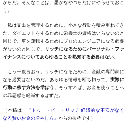
からだ。そんなことは、愚かなやつらだけにやらせておこ
う。
私は支出を管理するために、小さな行動を積み重ねてき
た。ダイエットをするために栄養士の資格はいらないのと
同じで、車を運転するためにプロのエンジニアになる必要
がないのと同じで、
リッチになるためにパーソナル・ファ
イナンスについてあらゆることを熟知する必要はない
。
もう一度言おう。リッチになるために、金融の専門家に
なる必要はないのだ。あらゆる情報を断ち切って、
実際に
行動に移す方法を学ぼう
。そうすれば、お金を使うことへ
の罪悪感も軽減するはずだ。
（本稿は、
『トゥー・ビー・リッチ 経済的な不安がなく
なる賢いお金の増やし方』
からの抜粋です）