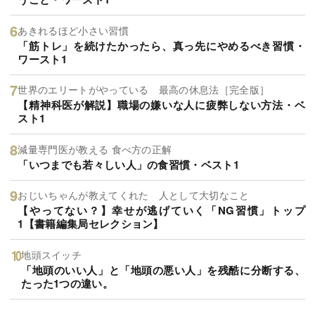
あきれるほど小さい習慣
「筋トレ」を続けたかったら、真っ先にやめるべき習慣・
ワースト1
世界のエリートがやっている 最高の休息法［完全版］
【精神科医が解説】職場の嫌いな人に疲弊しない方法・ベ
スト1
減量専門医が教える 食べ方の正解
「いつまでも若々しい人」の食習慣・ベスト1
おじいちゃんが教えてくれた 人として大切なこと
【やってない？】幸せが逃げていく「NG習慣」トップ
1【書籍編集局セレクション】
地頭スイッチ
「地頭のいい人」と「地頭の悪い人」を残酷に分断する、
たった1つの違い。