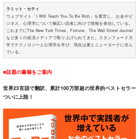
ラミット・セティ
ウェブサイト「I Will Teach You To Be Rich」を運営し、お金やビ
ジネス、心理学について幅広い読者に向けて情報を発信している。
これまでにThe New York Times、Fortune、The Wall Street Journal
など多くの経済メディアで取り上げられてきた。スタンフォード大
学でテクノロジーと心理学を学び、現在は妻とニューヨークに住ん
でいる。
■話題の書籍をご案内
世界23言語で翻訳、累計100万部超の世界的ベストセラー
ついに上陸！