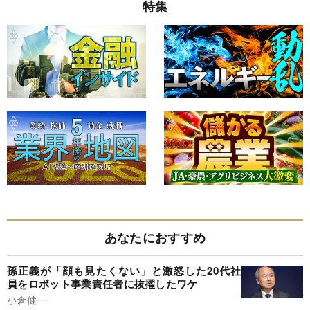
特集
あなたにおすすめ
孫正義が「顔も見たくない」と激怒した20代社
員をロボット事業責任者に抜擢したワケ
小倉健一