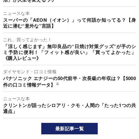
ニュースな本
スーパーの「AEON（イオン）」って何語か知ってる？【身
近に潜む“意外な”言語】
これ、買ってよかった！
「涼しく感じます」無印良品の“日焼け対策グッズ”が手のシ
ミ予防に便利！「フィット感が良い」「買ってよかった」
《購入レビュー》
ダイヤモンド・口コミ情報
パナソニック エナジーの50代前半・次長級の年収は？【5000
件の口コミ情報データ】
ニュースな本
クリントンが語ったシロアリ・クモ・人間の「たった1つの共
通点」
最新記事一覧