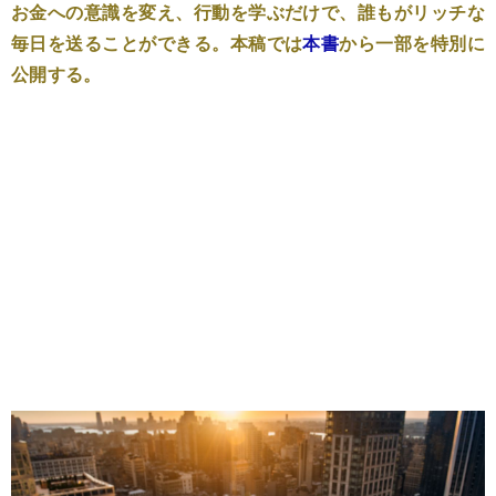
お金への意識を変え、行動を学ぶだけで、誰もがリッチな
毎日を送ることができる。本稿では
本書
から一部を特別に
公開する。