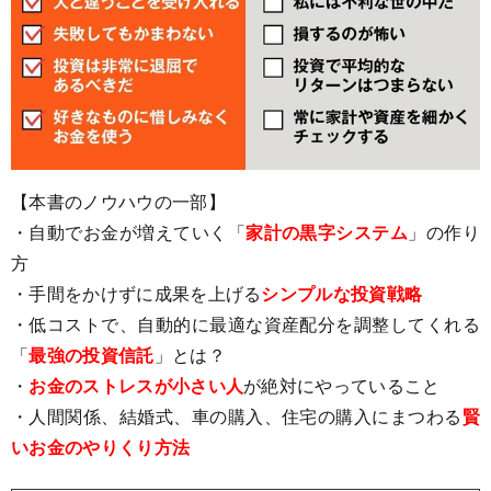
【本書のノウハウの一部】
・自動でお金が増えていく「
家計の黒字システム
」の作り
方
・手間をかけずに成果を上げる
シンプルな投資戦略
・低コストで、自動的に最適な資産配分を調整してくれる
「
最強の投資信託
」とは？
・
お金のストレスが小さい人
が絶対にやっていること
・人間関係、結婚式、車の購入、住宅の購入にまつわる
賢
いお金のやりくり方法