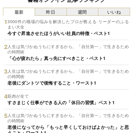
最新
昨日
週間
いいね
3000件の職場の悩みを解決したプロが教える リーダーのふる
まい大全
今すぐ昇進させたほうがいい社員の特徴・ベスト1
人生は気づかぬうちにすぎるから。「自分第一」で生きるため
の時間術
「心が疲れたら」真っ先にすべきこと・ベスト1
人生は気づかぬうちにすぎるから。「自分第一」で生きるため
の時間術
老後にダントツで後悔すること・ワースト1
筋肉が全て
すさまじく仕事ができる人の「休日の習慣」ベスト1
人生は気づかぬうちにすぎるから。「自分第一」で生きるため
の時間術
老後になってから「もっと早くしておけばよかった」と思
うこと・ワースト1