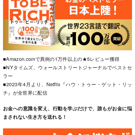
■Amazon.comで異例の1万件以上の★5レビュー獲得
■NYタイムズ、ウォールストリートジャーナルでベストセ
ラー
■2023年4月より、Netflix『ハウ・トゥー・ゲット・リッ
チ』が全世界に配信
お金への意識を変え、行動を学ぶだけで、誰もがお金に悩
まされない生き方を送れる！