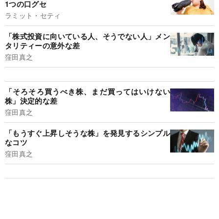
1つの口グセ
ラミット・セティ
「株式投資に向いている人、そうでない人」メン
タリティーの意外な差
窪田真之
「そろそろ買うべき株、まだ買ってはいけない
株」決定的な差
窪田真之
「もうすぐ上昇しそうな株」を発見するシンプル
なコツ
窪田真之