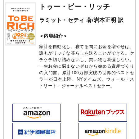
トゥー・ビー・リッチ
ラミット・セティ 著/岩本正明 訳
＜内容紹介＞
家計を自動化し、寝てる間にお金を増やせば、
誰もがリッチな暮らしを送ることができる。ケ
チケチ切り詰めないし、買い物も我慢しない。
一生お金に悩まないゼロから始める資産づくり
の入門書。累計100万部突破の世界的ベストセ
ラーが日本上陸。NYタイムズ、ウォール・ス
トリート・ジャーナルベストセラー。