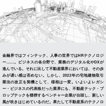
金融界ではフィンテック、人事の世界ではHRテクノロジ
ー……。ビジネスの各分野で、業務のデジタル化やDXが
進んでいる。それに比して不動産業界においては、その歩
みが遅い感は否めない。しかし、2022年の宅地建物取引
業法の改正を契機として、様相は一変。いよいよレガシ
ー・ビジネスの代表格だった業界にも、不動産テック・プ
ロップテックを標榜するベンチャー企業が台頭し、新しい
風が吹きはじめているのだ。果たして不動産系のテクノロ