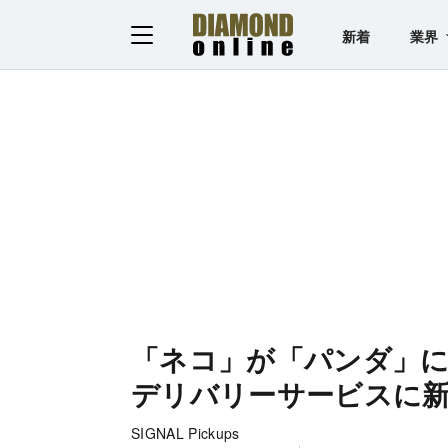
新着
業界
「ネコ」が「パンダ」に
デリバリーサービスに
SIGNAL Pickups