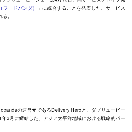
nda（フードパンダ）
」に統合することを発表した。サービス
れる。
andaの運営元であるDelivery Heroと、ダブリュービー
が2021年3月に締結した、アジア太平洋地域における戦略的パー