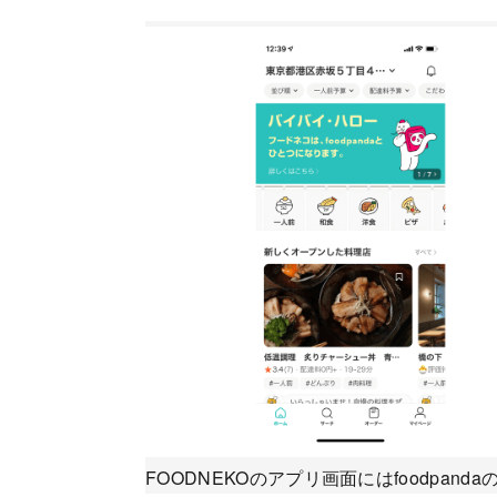
FOODNEKOのアプリ画面にはfoodp