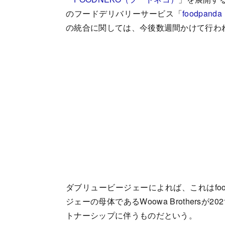
のフードデリバリーサービス「
foodpa
の統合に関しては、今後数週間かけて行わ
ダブリュービージェーによれば、これはfoodp
ジェーの母体であるWoowa Brothers
トナーシップに伴うものだという。