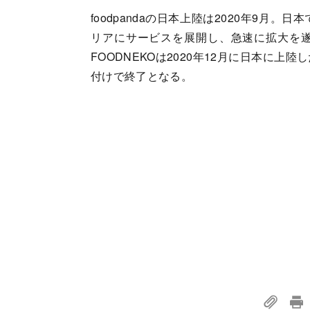
foodpandaの日本上陸は2020年9月。
リアにサービスを展開し、急速に拡大を
FOODNEKOは2020年12月に日本に上
付けで終了となる。