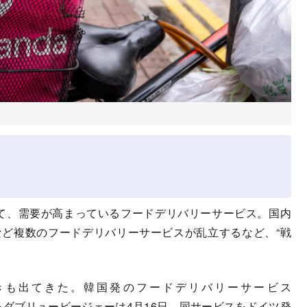
って、需要が高まっているフードデリバリーサービス。国内
ompyなど複数のフードデリバリーサービスが乱立するなど、“戦
きも出てきた。韓国発のフードデリバリーサービス
るダブリュービージェーは4月16日、同サービスをドイツ発