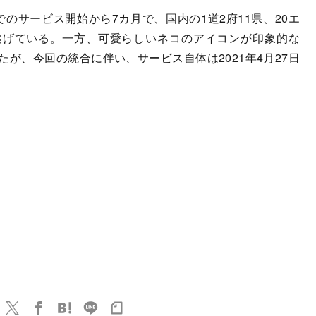
日本でのサービス開始から7カ月で、国内の1道2府11県、20エ
遂げている。一方、可愛らしいネコのアイコンが印象的な
陸したが、今回の統合に伴い、サービス自体は2021年4月27日