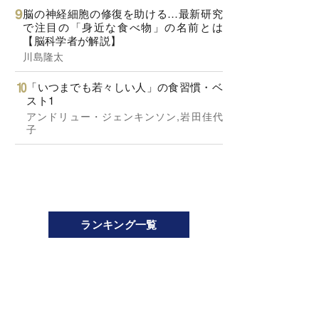
脳の神経細胞の修復を助ける…最新研究
で注目の「身近な食べ物」の名前とは
【脳科学者が解説】
川島隆太
「いつまでも若々しい人」の食習慣・ベ
スト1
アンドリュー・ジェンキンソン,岩田佳代
子
ランキング一覧