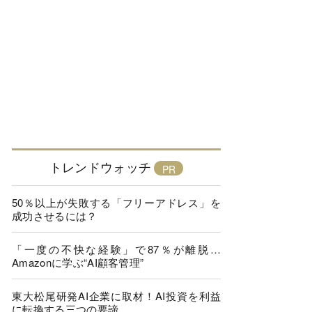
トレンドウォッチ
50％以上が失敗する「フリーアドレス」を
成功させるには？
「一度の不快な経験」で87％が離脱…
Amazonに学ぶ“AI顧客管理”
東大松尾研発AI企業に取材！AI投資を利益
に転換する三つの要諦