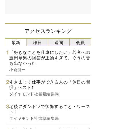
アクセスランキング
最新
昨日
週間
会員
「好きなことを仕事にしたい」若者への
豊田章男の回答が正論すぎて、ぐうの音
も出なかった
小倉健一
すさまじく仕事ができる人の「休日の習
慣」ベスト1
ダイヤモンド社書籍編集局
老後にダントツで後悔すること・ワース
ト1
ダイヤモンド社書籍編集局