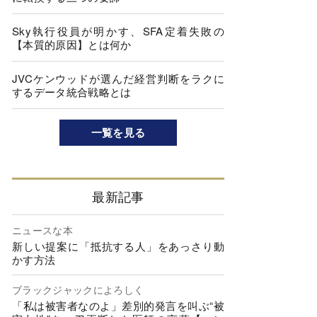
Sky執行役員が明かす、SFA定着失敗の
【本質的原因】とは何か
JVCケンウッドが選んだ経営判断をラクに
するデータ統合戦略とは
一覧を見る
最新記事
ニュースな本
新しい提案に「抵抗する人」をあっさり動
かす方法
ブラックジャックによろしく
「私は被害者なのよ」差別的発言を叫ぶ“被