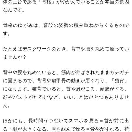
体の土台である「骨格」がゆがんでいることが本当の原因
なんです。
骨格のゆがみは、普段の姿勢の積み重ねからくるもので
す。
たとえばデスクワークのとき、背中や腰を丸めて座ってい
ませんか？
背中や腰を丸めていると、筋肉が伸ばされたままガチガチ
に固まるので、背骨や肩甲骨の動きが悪くなり、「猫背」
になります。猫背でいると、首や肩がこる、頭痛がする、
顔やバストがたるむなど、いいことはひとつもありませ
ん。
ほかにも、長時間うつむいてスマホを見る＝首が前に出
る・顔が大きくなる、脚を組んで座る＝骨盤がずれる、荷