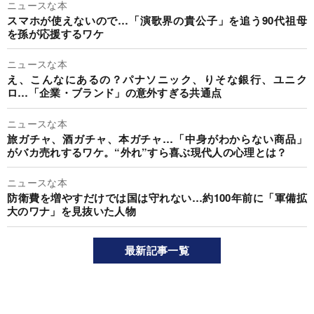
ニュースな本
スマホが使えないので…「演歌界の貴公子」を追う90代祖母
を孫が応援するワケ
ニュースな本
え、こんなにあるの？パナソニック、りそな銀行、ユニク
ロ…「企業・ブランド」の意外すぎる共通点
ニュースな本
旅ガチャ、酒ガチャ、本ガチャ…「中身がわからない商品」
がバカ売れするワケ。“外れ”すら喜ぶ現代人の心理とは？
ニュースな本
防衛費を増やすだけでは国は守れない…約100年前に「軍備拡
大のワナ」を見抜いた人物
最新記事一覧