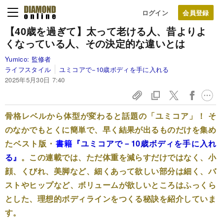
ログイン
【40歳を過ぎて】太って老ける人、昔よりよ
くなっている人、その決定的な違いとは
Yumico:
監修者
ライフスタイル
ユミコアで−10歳ボディを手に入れる
2025年5月30日 7:40
骨格レベルから体型が変わると話題の「ユミコア」！ そ
のなかでもとくに簡単で、早く結果が出るものだけを集め
たベスト版・
書籍
『
ユミコアで－10歳ボディを手に入れ
る
』
。この連載では、ただ体重を減らすだけではなく、小
顔、くびれ、美脚など、細くあって欲しい部分は細く、バ
ストやヒップなど、ボリュームが欲しいところはふっくら
とした、理想的ボディラインをつくる秘訣を紹介していま
す。