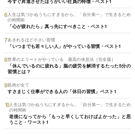
今すぐ昇進させたほうがいい社員の特徴・ベスト1
人生は気づかぬうちにすぎるから。「自分第一」で生きるため
の時間術
「心が疲れたら」真っ先にすべきこと・ベスト1
あきれるほど小さい習慣
「いつまでも若々しい人」がやっている習慣・ベスト1
世界のエリートがやっている 最高の休息法［完全版］
「休んでいるのに疲れる」脳の疲労を解消するたった5分の
習慣とは？
筋肉が全て
すさまじく仕事ができる人の「休日の習慣」ベスト1
人生は気づかぬうちにすぎるから。「自分第一」で生きるため
の時間術
老後になってから「もっと早くしておけばよかった」と思
うこと・ワースト1