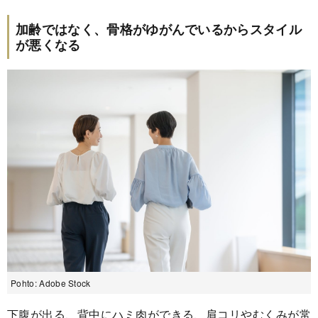
加齢ではなく、骨格がゆがんでいるからスタイル
が悪くなる
Pohto: Adobe Stock
下腹が出る、背中にハミ肉ができる、肩コリやむくみが常