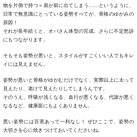
物を片側で持つ＝肩が前に出てしまう……というように、
日常で無意識にとっている姿勢すべてが、骨格のゆがみの
原因！
それが長年続くと、オバさん体型の完成。さらに不定愁訴
にもつながります。
そもそも姿勢が悪いと、スタイルがすごくいい人でもキレ
イには見えません。
姿勢が悪いと骨格がゆがむだけでなく、実際以上に太って
見えたり、老けて見えたりしてしまうんです。
そのうえ、呼吸が浅くなる、血行が悪くなる、代謝が悪く
なるなど、健康面にもよくありません。
悪い姿勢には百害あって一利なし！ ぜひここで、姿勢の
大切さを心に焼きつけておいてくださいね。