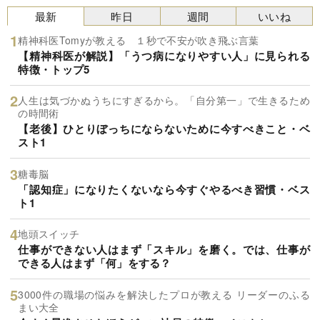
最新
昨日
週間
いいね
精神科医Tomyが教える １秒で不安が吹き飛ぶ言葉
【精神科医が解説】「うつ病になりやすい人」に見られる
特徴・トップ5
人生は気づかぬうちにすぎるから。「自分第一」で生きるため
の時間術
【老後】ひとりぼっちにならないために今すべきこと・ベ
スト1
糖毒脳
「認知症」になりたくないなら今すぐやるべき習慣・ベス
ト1
地頭スイッチ
仕事ができない人はまず「スキル」を磨く。では、仕事が
できる人はまず「何」をする？
3000件の職場の悩みを解決したプロが教える リーダーのふる
まい大全