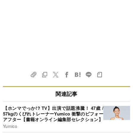
関連記事
【ホンマでっか!? TV】出演で話題沸騰！ 47歳 /
57kgのくびれトレーナーYumico 衝撃のビフォー
アフター【書籍オンライン編集部セレクション】
Yumico