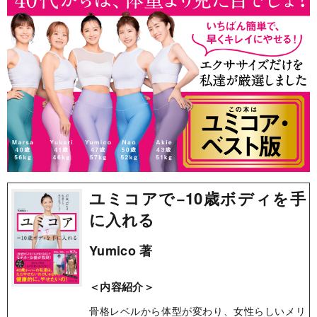
ユミコアで−10歳ボディを手
に入れる
Yumico 著
＜内容紹介＞
骨格レベルから体型が変わり、女性らしいメリ