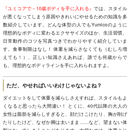
『ユミコアで－10歳ボディを手に入れる』
では、スタイル
が悪くなってしまう原因やきれいにやせるための知識を多
数紹介しています。どんな体型の人でもYumicoのように
理想的なボディに変わるエクササイズのほか、生活習慣、
日常動作のコツを写真つきでわかりやすく紹介していま
す。食事制限はなし！ 体重を減らさなくても（むしろ増
えても！）、正しい知識さえあれば、誰でも何歳からで
も、理想的なボディラインを手に入れられますよ。
ただ、やせればいいわけじゃないよね？
ダイエットをして体重を減らしさえすれば、スタイルもよ
くなると思ったら大間違い！ とくに、40代以降の大人の
女性は脂肪を減らしすぎると、顔だけこけたり、胸が削げ
たりしたけど、なぜか脚は太いまま……など、望まない体