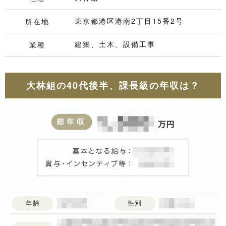
東京都港区港南2丁目15番2号
所在地
建築、土木、設備工事
業種
大林組の40代後半、課長級の年収は？