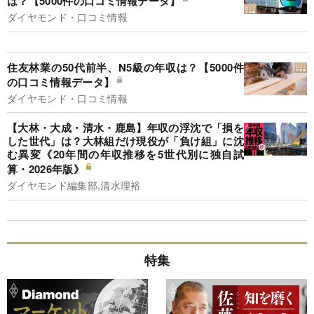
は？【5000件の口コミ情報データ】
ダイヤモンド・口コミ情報
住友林業の50代前半、N5級の年収は？【5000件
の口コミ情報データ】
ダイヤモンド・口コミ情報
【大林・大成・清水・鹿島】年収の浮沈で「損を
した世代」は？大林組だけ現役が「負け組」に沈
む異変《20年間の年収推移を5世代別に独自試
算・2026年版》
ダイヤモンド編集部,清水理裕
特集