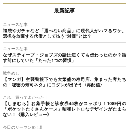
最新記事
ニュースな本
福袋やガチャなど「選べない商品」に現代人がハマるワケ。
選択を放棄する代償として払う“対価”とは？
ニュースな本
なぜスティーブ・ジョブズの話は短くても伝わったのか？話
す前にしていた「たった1つの習慣」
戦争めし
【マンガ】空襲警報下でも大繁盛の寿司店、集まった客たち
の「秘密の寿司ネタ」にヨダレが出そう〈再配信〉
これ、買ってよかった！
【しまむら】お薬手帳と診察券45枚がスッポリ！1089円の
「ポケットたくさんケース」昭和レトロなデザインがたまら
ない！《購入レビュー》
今日のリーマンめし!!