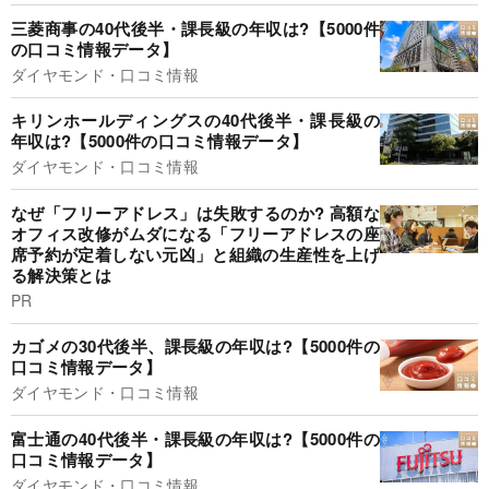
三菱商事の40代後半・課長級の年収は?【5000件
の口コミ情報データ】
ダイヤモンド・口コミ情報
キリンホールディングスの40代後半・課長級の
年収は?【5000件の口コミ情報データ】
ダイヤモンド・口コミ情報
なぜ「フリーアドレス」は失敗するのか? 高額な
オフィス改修がムダになる「フリーアドレスの座
席予約が定着しない元凶」と組織の生産性を上げ
る解決策とは
PR
カゴメの30代後半、課長級の年収は?【5000件の
口コミ情報データ】
ダイヤモンド・口コミ情報
富士通の40代後半・課長級の年収は?【5000件の
口コミ情報データ】
ダイヤモンド・口コミ情報