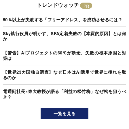
トレンドウォッチ
50％以上が失敗する「フリーアドレス」を成功させるには？
Sky執行役員が明かす、SFA定着失敗の【本質的原因】とは何
か
【警告】AIプロジェクトの60％が断念、失敗の根本原因と対
策は
【世界23カ国独自調査】なぜ日本はAI活用で世界に後れを取
るのか
電通副社長×東大教授が語る「利益の松竹梅」なぜ松を狙うべ
き？
一覧を見る