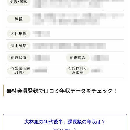
無料会員登録で口コミ年収データをチェック！
大林組の40代後半、課長級の年収は？
次のページ