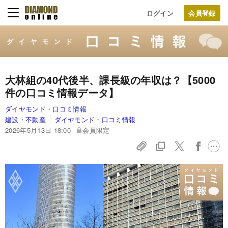
ログイン
大林組の40代後半、課長級の年収は？【5000
件の口コミ情報データ】
ダイヤモンド・口コミ情報
建設・不動産
ダイヤモンド・口コミ情報
2026年5月13日 18:00
会員限定