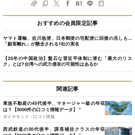
おすすめの会員限定記事
ヤマト運輸、佐川急便、日本郵便の宅配便に回復の兆しも...
「顧客離れ」が懸念される1社の実名
【26年の中国政治】盤石な習近平体制に潜む「最大のリス
ク」とは?台湾への武力侵攻の可能性はあるか
関連記事
東急不動産の40代後半、マネージャー級の年収
は？【5000件の口コミ情報データ】
ダイヤモンド・口コミ情報
西武鉄道の50代後半、課長補佐クラスの年収