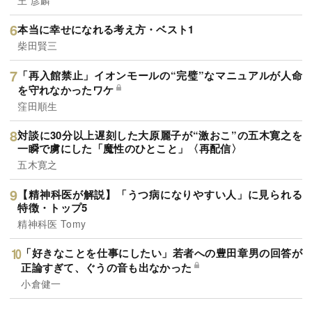
本当に幸せになれる考え方・ベスト1
柴田賢三
「再入館禁止」イオンモールの“完璧”なマニュアルが人命
を守れなかったワケ
窪田順生
対談に30分以上遅刻した大原麗子が“激おこ”の五木寛之を
一瞬で虜にした「魔性のひとこと」〈再配信〉
五木寛之
【精神科医が解説】「うつ病になりやすい人」に見られる
特徴・トップ5
精神科医 Tomy
「好きなことを仕事にしたい」若者への豊田章男の回答が
正論すぎて、ぐうの音も出なかった
小倉健一