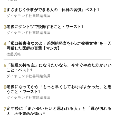
すさまじく仕事ができる人の「休日の習慣」ベスト1
ダイヤモンド社書籍編集局
老後にダントツで後悔すること・ワースト1
ダイヤモンド社書籍編集局
「私は被害者なのよ」差別的発言を叫ぶ“被害女性”を一刀
両断した医師の言葉【マンガ】
佐藤秀峰
「強運の持ち主」になりたいなら、今すぐやめた方がいい
こと・ベスト1
ダイヤモンド社書籍編集局
老後になってから「もっと早くしておけばよかった」と思
うこと・ワースト1
ダイヤモンド社書籍編集局
定年後に「また会いたいと思われる人」と「縁が切れる
人」の決定的な違い