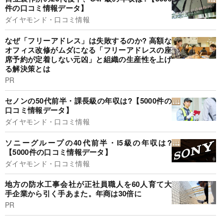
件の口コミ情報データ】
ダイヤモンド・口コミ情報
なぜ「フリーアドレス」は失敗するのか? 高額な
オフィス改修がムダになる「フリーアドレスの座
席予約が定着しない元凶」と組織の生産性を上げ
る解決策とは
PR
セノンの50代前半・課長級の年収は?【5000件の
口コミ情報データ】
ダイヤモンド・口コミ情報
ソニーグループの40代前半・I5級の年収は?
【5000件の口コミ情報データ】
ダイヤモンド・口コミ情報
地方の防水工事会社が正社員職人を60人育て大
手企業から引く手あまた。年商は30倍に
PR