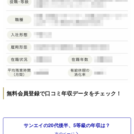
無料会員登録で口コミ年収データをチェック！
サンエイの20代後半、5等級の年収は？
次のページ