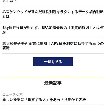
方】は？
JVCケンウッドが選んだ経営判断をラクにするデータ統合戦略
とは
Sky執行役員が明かす、SFA定着失敗の【本質的原因】とは何
か
東大松尾研発AI企業に取材！AI投資を利益に転換する三つの
要諦
一覧を見る
最新記事
ニュースな本
新しい提案に「抵抗する人」をあっさり動かす方法