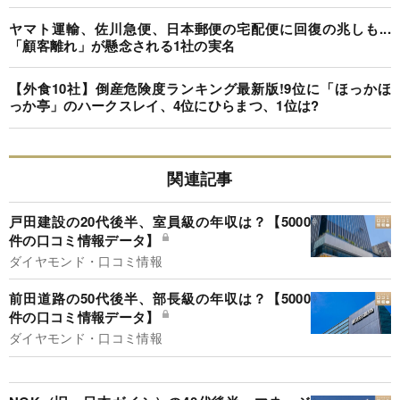
ヤマト運輸、佐川急便、日本郵便の宅配便に回復の兆しも...
「顧客離れ」が懸念される1社の実名
【外食10社】倒産危険度ランキング最新版!9位に「ほっかほ
っか亭」のハークスレイ、4位にひらまつ、1位は?
関連記事
戸田建設の20代後半、室員級の年収は？【5000
件の口コミ情報データ】
ダイヤモンド・口コミ情報
前田道路の50代後半、部長級の年収は？【5000
件の口コミ情報データ】
ダイヤモンド・口コミ情報