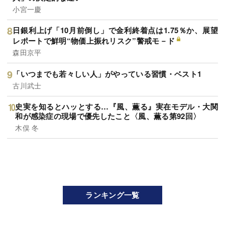
小宮一慶
日銀利上げ「10月前倒し」で金利終着点は1.75％か、展望
レポートで鮮明“物価上振れリスク”警戒モ－ド
森田京平
「いつまでも若々しい人」がやっている習慣・ベスト1
古川武士
史実を知るとハッとする…『風、薫る』実在モデル・大関
和が感染症の現場で優先したこと〈風、薫る第92回〉
木俣 冬
ランキング一覧