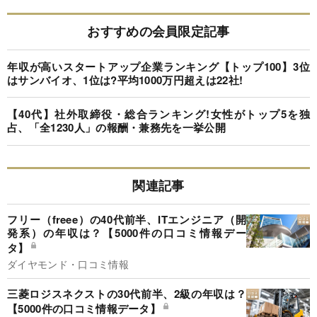
おすすめの会員限定記事
年収が高いスタートアップ企業ランキング【トップ100】3位
はサンバイオ、1位は?平均1000万円超えは22社!
【40代】社外取締役・総合ランキング!女性がトップ5を独
占、「全1230人」の報酬・兼務先を一挙公開
関連記事
フリー（freee）の40代前半、ITエンジニア（開
発系）の年収は？【5000件の口コミ情報デー
タ】
ダイヤモンド・口コミ情報
三菱ロジスネクストの30代前半、2級の年収は？
【5000件の口コミ情報データ】