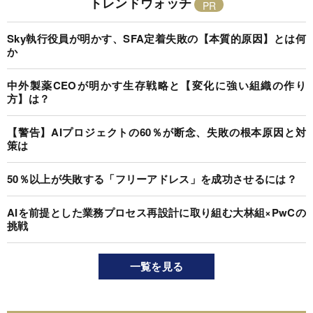
トレンドウォッチ
Sky執行役員が明かす、SFA定着失敗の【本質的原因】とは何
か
中外製薬CEOが明かす生存戦略と【変化に強い組織の作り
方】は？
【警告】AIプロジェクトの60％が断念、失敗の根本原因と対
策は
50％以上が失敗する「フリーアドレス」を成功させるには？
AIを前提とした業務プロセス再設計に取り組む大林組×PwCの
挑戦
一覧を見る