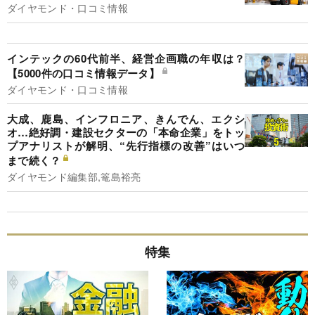
ダイヤモンド・口コミ情報
インテックの60代前半、経営企画職の年収は？
【5000件の口コミ情報データ】
ダイヤモンド・口コミ情報
大成、鹿島、インフロニア、きんでん、エクシ
オ…絶好調・建設セクターの「本命企業」をトッ
プアナリストが解明、“先行指標の改善”はいつ
まで続く？
ダイヤモンド編集部,篭島裕亮
特集