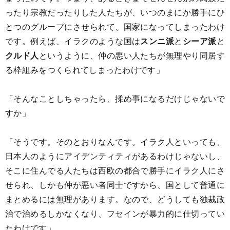
ったり宗教だったりした人たちが、いつのまにか勝手にひ
とつのグループにさせられて、国家になってしまったわけ
です。例えば、イラクのような国は
スンニ派
と
シーア派
と
クルド人
というように、仲の悪い人たちが無理やり同居す
る枠組みをつくられてしまったわけです」
「そんなことしちゃったら、揉め事になるだけじゃないで
すか」
「そうです。そのとおりなんです。イラク人といっても、
日本人のようにアイデンティティがあるわけじゃないし、
そこに住んでる人たちは西欧の都合で勝手にイラク人にさ
せられ、しかも仲が悪い者同士ですから、国として普通に
まとめるには無理があります。なので、どうしても独裁政
治で治めるしかなくなり、フセインが暴力的に仕切ってい
たわけです」