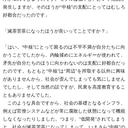
発生しますが、そのほうが“中核”の支配にとってはむしろ
好都合だったのです」
「滅茶苦茶になったほうが良いってことですか？」
「はい。“中核”にとって困るのは不平不満が自分たちに向
かうことでしたから、内輪揉めにエネルギーが使われて、
矛先が自分たちのほうに向かわないのは支配に好都合だっ
たのです。もともと“中核”は“周辺”を搾取する以外に興味
がありませんから、社会が歪んでしまっても気にしません
でしたし、そして当然の話ですが、民衆を高度教育するこ
ともありませんでした。
このような具合ですから、社会の基礎となるインフラ、
例えば官僚システムなどが常に腐敗した状態になって機能
しなくなったりしました。つまり、“低開発”されてしまう
と、社会が滅茶苦茶になってしまって、いまさら“中核”の