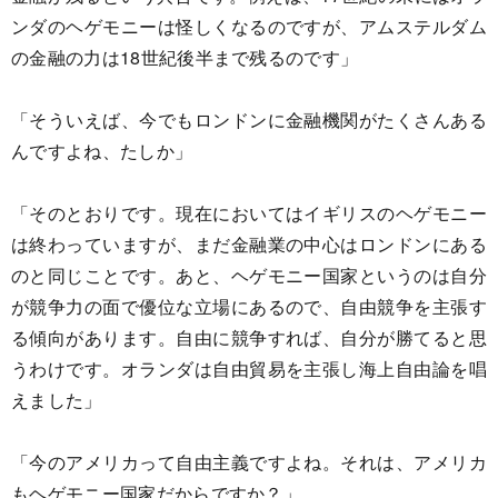
ンダのヘゲモニーは怪しくなるのですが、アムステルダム
の金融の力は18世紀後半まで残るのです」
「そういえば、今でもロンドンに金融機関がたくさんある
んですよね、たしか」
「そのとおりです。現在においてはイギリスのヘゲモニー
は終わっていますが、まだ金融業の中心はロンドンにある
のと同じことです。あと、ヘゲモニー国家というのは自分
が競争力の面で優位な立場にあるので、自由競争を主張す
る傾向があります。自由に競争すれば、自分が勝てると思
うわけです。オランダは自由貿易を主張し海上自由論を唱
えました」
「今のアメリカって自由主義ですよね。それは、アメリカ
もヘゲモニー国家だからですか？」