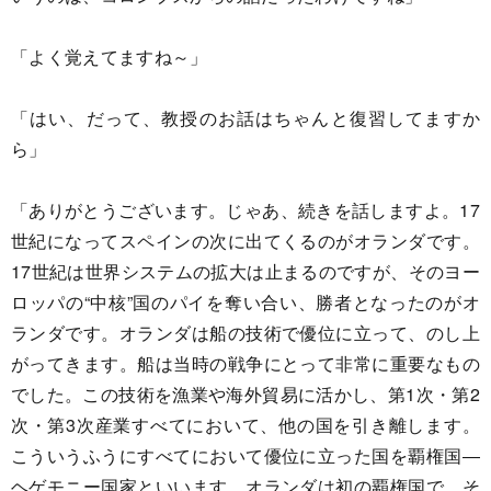
「よく覚えてますね～」
「はい、だって、教授のお話はちゃんと復習してますか
ら」
「ありがとうございます。じゃあ、続きを話しますよ。17
世紀になってスペインの次に出てくるのがオランダです。
17世紀は世界システムの拡大は止まるのですが、そのヨー
ロッパの“中核”国のパイを奪い合い、勝者となったのがオ
ランダです。オランダは船の技術で優位に立って、のし上
がってきます。船は当時の戦争にとって非常に重要なもの
でした。この技術を漁業や海外貿易に活かし、第1次・第2
次・第3次産業すべてにおいて、他の国を引き離します。
こういうふうにすべてにおいて優位に立った国を覇権国―
ヘゲモニー国家といいます。オランダは初の覇権国で、そ