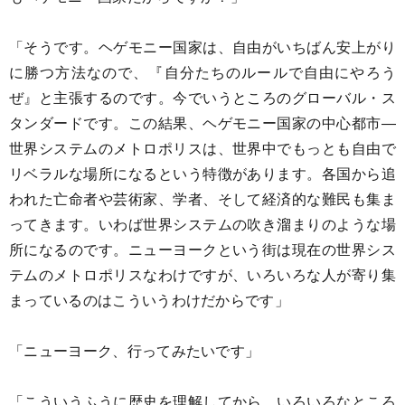
「そうです。ヘゲモニー国家は、自由がいちばん安上がり
に勝つ方法なので、『自分たちのルールで自由にやろう
ぜ』と主張するのです。今でいうところのグローバル・ス
タンダードです。この結果、ヘゲモニー国家の中心都市―
世界システムのメトロポリスは、世界中でもっとも自由で
リベラルな場所になるという特徴があります。各国から追
われた亡命者や芸術家、学者、そして経済的な難民も集ま
ってきます。いわば世界システムの吹き溜まりのような場
所になるのです。ニューヨークという街は現在の世界シス
テムのメトロポリスなわけですが、いろいろな人が寄り集
まっているのはこういうわけだからです」
「ニューヨーク、行ってみたいです」
「こういうふうに歴史を理解してから、いろいろなところ