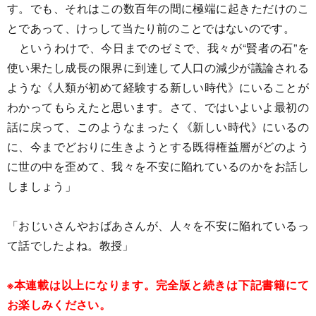
す。でも、それはこの数百年の間に極端に起きただけのこ
とであって、けっして当たり前のことではないのです。
というわけで、今日までのゼミで、我々が“賢者の石”を
使い果たし成長の限界に到達して人口の減少が議論される
ような《人類が初めて経験する新しい時代》にいることが
わかってもらえたと思います。さて、ではいよいよ最初の
話に戻って、このようなまったく《新しい時代》にいるの
に、今までどおりに生きようとする既得権益層がどのよう
に世の中を歪めて、我々を不安に陥れているのかをお話し
しましょう」
「おじいさんやおばあさんが、人々を不安に陥れているっ
て話でしたよね。教授」
※本連載は以上になります。完全版と続きは下記書籍にて
お楽しみください。