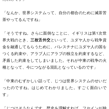
「なんか、世界システムって、自分の都合のために滅茶苦
茶やってるんですね」
「そうですね。さらに面倒なことに、イギリスは第1次世
界大戦のとき、
三枚舌外交
といって、ユダヤ人から戦争資
金を融通してもらうために、パレスチナにユダヤ人の国を
つくる約束や、アラブ人にアラブの独立を約束するなど、
矛盾した約束をしてしまいました。それが中東の戦争の火
種となって、今につながる混乱となっているのです」
「中東のむずかしい話って、じつは世界システムのせいだ
ったのですね。はじめてわかりました。すごく面白いで
す」
「じつはそうなんです。歴史を理解すれば、フセインが独