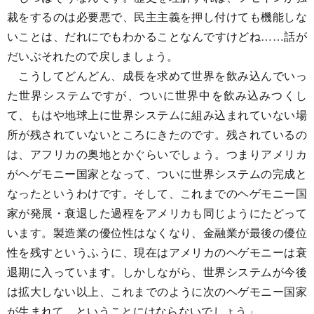
裁をするのは必要悪で、民主主義を押し付けても機能しな
いことは、だれにでもわかることなんですけどね……話が
だいぶそれたので戻しましょう。
こうしてどんどん、成長を求めて世界を飲み込んでいっ
た世界システムですが、ついに世界中を飲み込みつくし
て、もはや地球上に世界システムに組み込まれていない場
所が残されていないところにきたのです。残されているの
は、アフリカの奥地とかぐらいでしょう。つまりアメリカ
がヘゲモニー国家となって、ついに世界システムの完成と
なったというわけです。そして、これまでのヘゲモニー国
家が発展・衰退した過程をアメリカも同じようにたどって
います。製造業の優位性はなくなり、金融業が最後の優位
性を残すというふうに、現在はアメリカのヘゲモニーは衰
退期に入っています。しかしながら、世界システムが今後
は拡大しない以上、これまでのように次のヘゲモニー国家
が生まれて、ということにはならないでしょう」