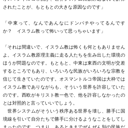
されたことが、もともとの大きな原因なのです」
「中東って、なんであんなにドンパチやってるんです
か？ イスラム教って怖いって思っちゃいます」
「それは間違いで、イスラム教は怖くも何ともありません
よ。イスラム教原理主義に走る人たちを生み出した環境の
ほうが問題なのです。もともと、中東は東西の文明が交差
するところでもあり、いろいろな民族がいろいろな宗教を
信じて生きていたのです。オスマントルコ帝国は大枠では
イスラム教でありながらも、そういう世界を許容していた
のです。西欧がキリスト教一色で、他を許容しなかったの
とは対照的と言っていいでしょう。
世界システムがそういう秩序ある世界を壊し、勝手に国
境線を引いて自分たちで勝手に分けるようなことをしてし
まったのです。つまり、あるときまでぜんぜん別の民族だ