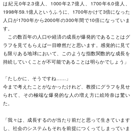
は紀元0年2.3億人、1000年2.7億人、1700年6.0億人、
1998年59.1億人というふうに、1700年かけて3倍になった
人口が1700年から2000年の300年間で10倍になっていま
す。
この数百年の人口や経済の成長が爆発的であることはグ
ラフを見てもらえば一目瞭然だと思います。感覚的に見て
も限りある地球において、このような指数関数的な成長を
持続していくことが不可能であることは明らかでしょう」
「たしかに、そうですね……」
今まで考えたことがなかったけれど、教授にグラフを見せ
られて、その極端な爆発的な人の増え方に絵玲奈は驚い
た。
「我々は、成長するのが当たり前だと思って生きています
し、社会のシステムもそれを前提につくってしまっていま