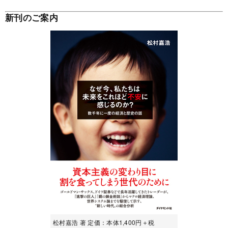
新刊のご案内
松村嘉浩 著 定価：本体1,400円＋税