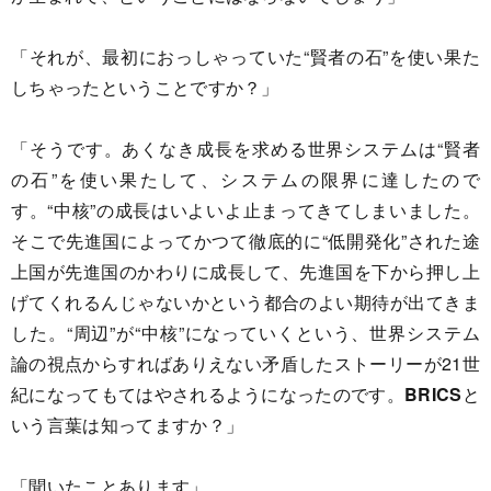
「それが、最初におっしゃっていた“賢者の石”を使い果た
しちゃったということですか？」
「そうです。あくなき成長を求める世界システムは“賢者
の石”を使い果たして、システムの限界に達したので
す。“中核”の成長はいよいよ止まってきてしまいました。
そこで先進国によってかつて徹底的に“低開発化”された途
上国が先進国のかわりに成長して、先進国を下から押し上
げてくれるんじゃないかという都合のよい期待が出てきま
した。“周辺”が“中核”になっていくという、世界システム
論の視点からすればありえない矛盾したストーリーが21世
紀になってもてはやされるようになったのです。
BRICS
と
いう言葉は知ってますか？」
「聞いたことあります」