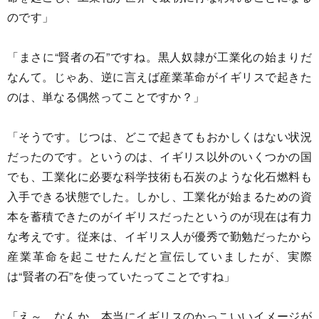
のです」
「まさに“賢者の石”ですね。黒人奴隷が工業化の始まりだ
なんて。じゃあ、逆に言えば産業革命がイギリスで起きた
のは、単なる偶然ってことですか？」
「そうです。じつは、どこで起きてもおかしくはない状況
だったのです。というのは、イギリス以外のいくつかの国
でも、工業化に必要な科学技術も石炭のような化石燃料も
入手できる状態でした。しかし、工業化が始まるための資
本を蓄積できたのがイギリスだったというのが現在は有力
な考えです。従来は、イギリス人が優秀で勤勉だったから
産業革命を起こせたんだと宣伝していましたが、実際
は“賢者の石”を使っていたってことですね」
「え～、なんか、本当にイギリスのかっこいいイメージが