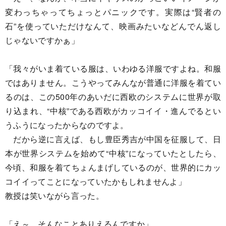
変わっちゃってちょっとパニックです。実際は“賢者の
石”を使っていただけなんて、映画みたいなどんでん返し
じゃないですかぁ」
「我々がいま着ている服は、いわゆる洋服ですよね。和服
ではありません。こうやってみんなが普通に洋服を着てい
るのは、この500年のあいだに西欧のシステムに世界が取
り込まれ、“中核”である西欧がカッコイイ・進んでるとい
うふうになったからなのですよ。
だから逆に言えば、もし豊臣秀吉が中国を征服して、日
本が世界システムを始めて“中核”になっていたとしたら、
今頃、和服を着てちょんまげしているのが、世界的にカッ
コイイってことになっていたかもしれませんよ」
教授は笑いながら言った。
「え～。そんなことありえるんですか」