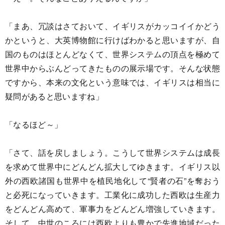
「まあ、冗談はさておいて、イギリスがカッコイイかどう
かというと、大英博物館に行けばわかると思いますが、自
国のものはほとんどなくて、世界システムの頂点を極めて
世界中からぶんどってきたものの展示場です。そんな状態
ですから、本来の文化という意味では、イギリスは相当に
疑問があると思いますね」
「なるほど～」
「さて、話を戻しましょう。こうして世界システムは成長
を求めて世界中にどんどん拡大してゆきます。イギリス以
外の西欧諸国も世界中を植民地化して“賢者の石”を奪おう
と必死になっていきます。工業化に成功した西欧は生産力
をどんどん高めて、軍事力をどんどん増強していきます。
そして、中世のころには西欧よりも豊かで先進地域だった