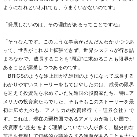
ようになれといわれても、うまくいかないのです」
「発展しないのは、その理由があるってことですね」
「そうなんです。このような事実がだんだんわかりつつあ
って、世界がこれ以上拡張できず、世界システムが行き詰
まるなかで、成長することを“周辺”に求めることも限界が
あることが露呈しつつあるのです。
BRICSのような途上国が先進国のようになって成長する
わかりやすいストーリーをもてはやしたのは、成長の限界
を迎えて投資先を求めていた先進国の投資家たち、特にア
メリカの投資家たちでした。そもそもこのストーリーを最
初に広めたのも、アメリカの投資銀行（＝証券会社）で
す。これは、現在の覇権国であるアメリカが新しい国で、
投資家も“歴史”をよく理解していない人が多く、歴史的な
前提を無視して短絡的な議論をする傾向があることも大い