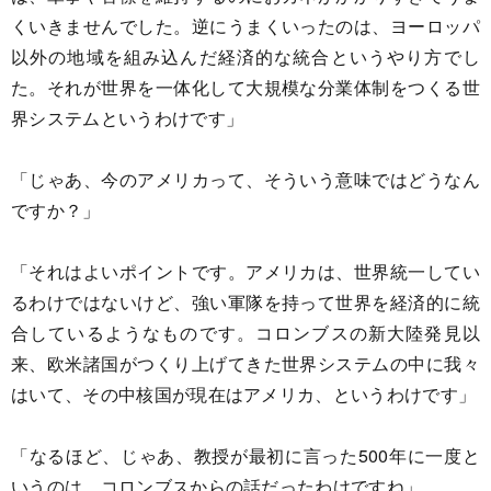
くいきませんでした。逆にうまくいったのは、ヨーロッパ
以外の地域を組み込んだ経済的な統合というやり方でし
た。それが世界を一体化して大規模な分業体制をつくる世
界システムというわけです」
「じゃあ、今のアメリカって、そういう意味ではどうなん
ですか？」
「それはよいポイントです。アメリカは、世界統一してい
るわけではないけど、強い軍隊を持って世界を経済的に統
合しているようなものです。コロンブスの新大陸発見以
来、欧米諸国がつくり上げてきた世界システムの中に我々
はいて、その中核国が現在はアメリカ、というわけです」
「なるほど、じゃあ、教授が最初に言った500年に一度と
いうのは、コロンブスからの話だったわけですね」