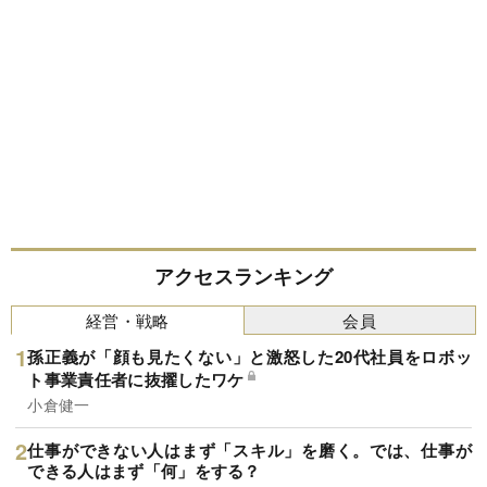
アクセスランキング
経営・戦略
会員
孫正義が「顔も見たくない」と激怒した20代社員をロボッ
ト事業責任者に抜擢したワケ
小倉健一
仕事ができない人はまず「スキル」を磨く。では、仕事が
できる人はまず「何」をする？