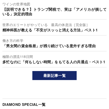
ワインの世界地図
【説明できる？】トランプ関税で、実は「アメリカが損して
いる」決定的理由
世界のエリートがやっている 最高の休息法［完全版］
精神科医が教える「不安がスッっと消える方法」ベスト1
働き方の科学
「男女間の賃金格差」が残り続けている意外すぎる理由
極限の漂流118日間
多忙なのに「何もしない時間」をもてる人の共通点・ベスト1
最新記事一覧
DIAMOND SPECIAL一覧