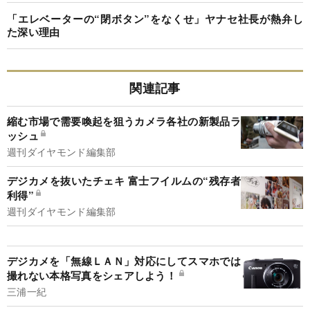
「エレベーターの“閉ボタン”をなくせ」ヤナセ社長が熱弁し
た深い理由
関連記事
縮む市場で需要喚起を狙うカメラ各社の新製品ラ
ッシュ
週刊ダイヤモンド編集部
デジカメを抜いたチェキ 富士フイルムの“残存者
利得”
週刊ダイヤモンド編集部
デジカメを「無線ＬＡＮ」対応にしてスマホでは
撮れない本格写真をシェアしよう！
三浦一紀