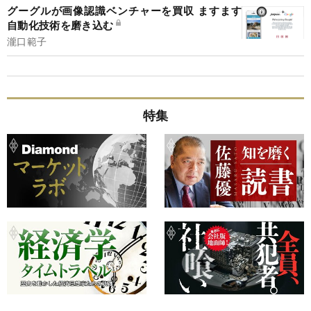
グーグルが画像認識ベンチャーを買収 ますます
自動化技術を磨き込む
瀧口範子
特集