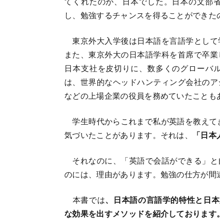
てくれたのが、日本でした。日本の文部
し、勉強するチャンスを得ることができた
東京外大入学後は日本語を言語学として
また、東京外大の日本語学科を首席で卒業
日本支社を皮切りに、数多くのグローバ
は、世界的なヘッドハンティング会社のア
などの上場企業の役員を務めていたことも
学生時代からこれまで私が英語を教えてき
気づいたことがあります。それは、
「日本
それなのに、「英語で会話ができる」と
のには、理由があります。勉強の仕方が間
本書では
、日本語の言語学的特性と日本
な効果を出すメソッドを紹介しております