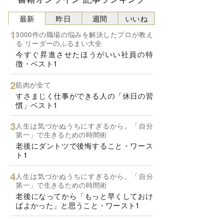
最新
昨日
週間
いいね
3000件の職場の悩みを解決したプロが教え
る リーダーのふるまい大全
今すぐ昇進させたほうがいい社員の特
徴・ベスト1
筋肉が全て
すさまじく仕事ができる人の「休日の習
慣」ベスト1
人生は気づかぬうちにすぎるから。「自分
第一」で生きるための時間術
老後にダントツで後悔すること・ワース
ト1
人生は気づかぬうちにすぎるから。「自分
第一」で生きるための時間術
老後になってから「もっと早くしておけ
ばよかった」と思うこと・ワースト1