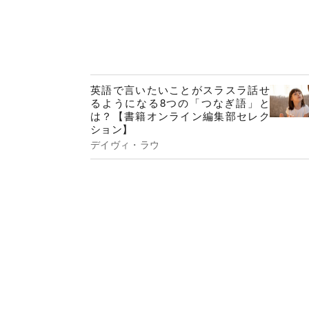
英語で言いたいことがスラスラ話せ
るようになる8つの「つなぎ語」と
は？【書籍オンライン編集部セレク
ション】
デイヴィ・ラウ