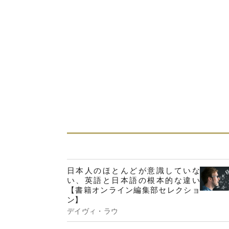
日本人のほとんどが意識していな
い、英語と日本語の根本的な違い
【書籍オンライン編集部セレクショ
ン】
デイヴィ・ラウ