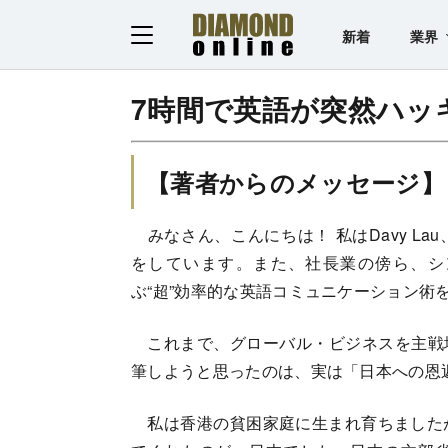
新着
業界
7時間で英語が突然ハッ
【著者からのメッセージ】
みなさん、こんにちは！ 私はDavy L
をしています。また、社長業の傍ら、シ
ぶ“超”効率的な英語コミュニケーション術
これまで、グローバル・ビジネスを主戦
筆しようと思ったのは、実は「日本への恩
私は香港の貧困家庭に生まれ育ちましたが