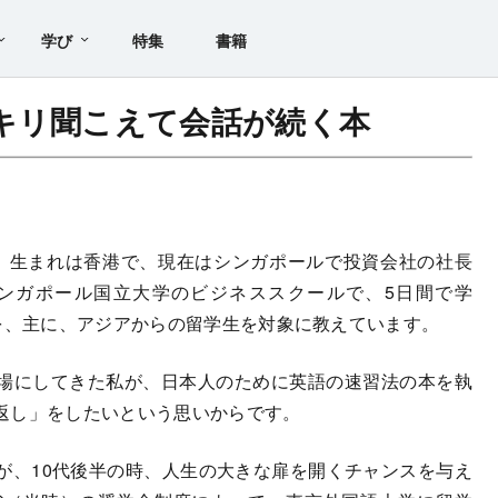
学び
特集
書籍
キリ聞こえて会話が続く本
au、生まれは香港で、現在はシンガポールで投資会社の社長
ンガポール国立大学のビジネススクールで、5日間で学
を、主に、アジアからの留学生を対象に教えています。
場にしてきた私が、日本人のために英語の速習法の本を執
返し」をしたいという思いからです。
、10代後半の時、人生の大きな扉を開くチャンスを与え