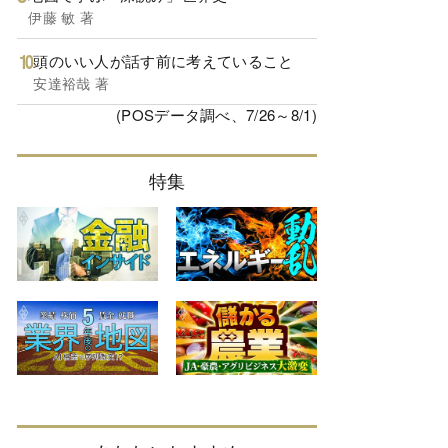
伊藤 敏 著
頭のいい人が話す前に考えていること
安達裕哉 著
(POSデータ調べ、7/26～8/1)
特集