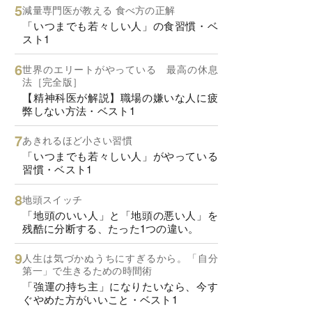
減量専門医が教える 食べ方の正解
「いつまでも若々しい人」の食習慣・ベ
スト1
世界のエリートがやっている 最高の休息
法［完全版］
【精神科医が解説】職場の嫌いな人に疲
弊しない方法・ベスト1
あきれるほど小さい習慣
「いつまでも若々しい人」がやっている
習慣・ベスト1
地頭スイッチ
「地頭のいい人」と「地頭の悪い人」を
残酷に分断する、たった1つの違い。
人生は気づかぬうちにすぎるから。「自分
第一」で生きるための時間術
「強運の持ち主」になりたいなら、今す
ぐやめた方がいいこと・ベスト1