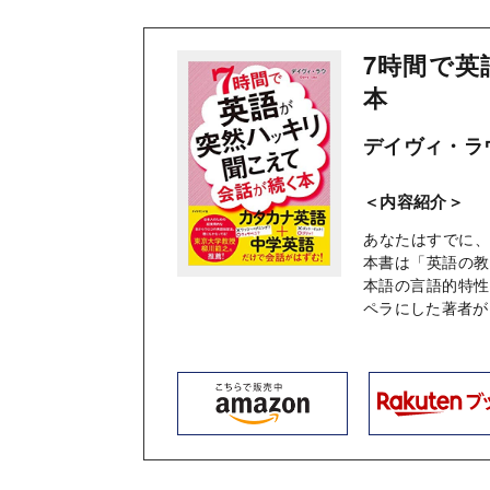
7時間で英
本
デイヴィ・ラ
＜内容紹介＞
あなたはすでに
本書は「英語の教
本語の言語的特性
ペラにした著者が