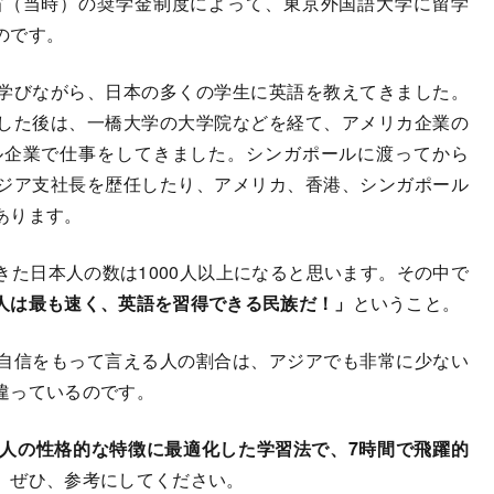
省（当時）の奨学金制度によって、東京外国語大学に留学
のです。
学びながら、日本の多くの学生に英語を教えてきました。
した後は、一橋大学の大学院などを経て、アメリカ企業の
ル企業で仕事をしてきました。シンガポールに渡ってから
ジア支社長を歴任したり、アメリカ、香港、シンガポール
あります。
た日本人の数は1000人以上になると思います。その中で
人は最も速く、英語を習得できる民族だ！」
ということ。
自信をもって言える人の割合は、アジアでも非常に少ない
違っているのです。
人の性格的な特徴に最適化した学習法で、7時間で飛躍的
。
ぜひ、参考にしてください。