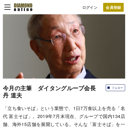
ログイン
今月の主筆 ダイタングループ会長
フォロー
丹 道夫
「立ち食いそば」という業態で、1日7万食以上を売る「名
代 富士そば」。2019年7月末現在、グループで国内134店
舗、海外15店舗を展開している。そんな「富士そば」を一