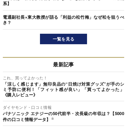
系】
電通副社長×東大教授が語る「利益の松竹梅」なぜ松を狙うべ
き？
一覧を見る
最新記事
これ、買ってよかった！
「涼しく感じます」無印良品の“日焼け対策グッズ”が手のシ
ミ予防に便利！「フィット感が良い」「買ってよかった」
《購入レビュー》
ダイヤモンド・口コミ情報
パナソニック エナジーの50代前半・次長級の年収は？【5000
件の口コミ情報データ】