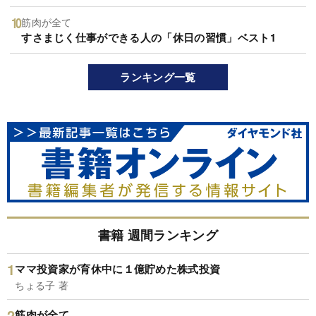
筋肉が全て
すさまじく仕事ができる人の「休日の習慣」ベスト1
ランキング一覧
書籍 週間ランキング
ママ投資家が育休中に１億貯めた株式投資
ちょる子 著
筋肉が全て