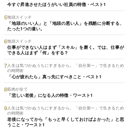
今すぐ昇進させたほうがいい社員の特徴・ベスト1
地頭スイッチ
「地頭のいい人」と「地頭の悪い人」を残酷に分断する、
たった1つの違い。
地頭スイッチ
仕事ができない人はまず「スキル」を磨く。では、仕事が
できる人はまず「何」をする？
人生は気づかぬうちにすぎるから。「自分第一」で生きるため
の時間術
「心が疲れたら」真っ先にすべきこと・ベスト1
筋肉が全て
「悲しい老後」になる人の特徴・ワースト1
人生は気づかぬうちにすぎるから。「自分第一」で生きるため
の時間術
老後になってから「もっと早くしておけばよかった」と思
うこと・ワースト1