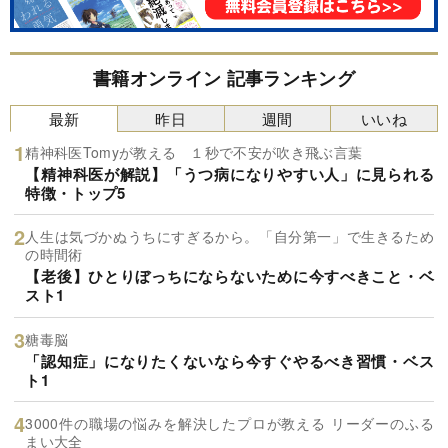
書籍オンライン 記事ランキング
最新
昨日
週間
いいね
精神科医Tomyが教える １秒で不安が吹き飛ぶ言葉
【精神科医が解説】「うつ病になりやすい人」に見られる
特徴・トップ5
人生は気づかぬうちにすぎるから。「自分第一」で生きるため
の時間術
【老後】ひとりぼっちにならないために今すべきこと・ベ
スト1
糖毒脳
「認知症」になりたくないなら今すぐやるべき習慣・ベス
ト1
3000件の職場の悩みを解決したプロが教える リーダーのふる
まい大全