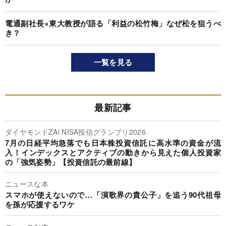
電通副社長×東大教授が語る「利益の松竹梅」なぜ松を狙うべ
き？
一覧を見る
最新記事
ダイヤモンドZAi NISA投信グランプリ2026
7月の日経平均急落でも日本株投資信託に高水準の資金が流
入！インデックスとアクティブの動きから見えた個人投資家
の「強気姿勢」【投資信託の最前線】
ニュースな本
スマホが使えないので…「演歌界の貴公子」を追う90代祖母
を孫が応援するワケ