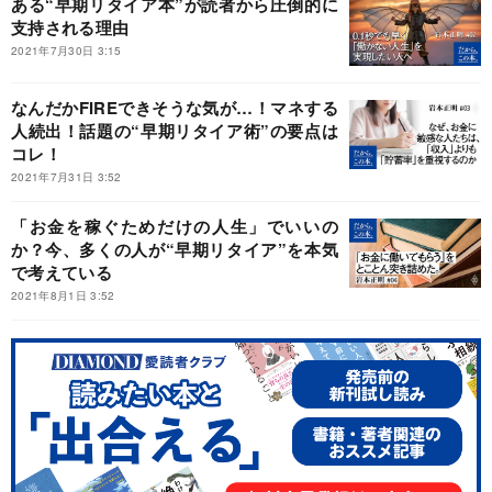
ある“早期リタイア本”が読者から圧倒的に
支持される理由
2021年7月30日 3:15
なんだかFIREできそうな気が…！マネする
人続出！話題の“早期リタイア術”の要点は
コレ！
2021年7月31日 3:52
「お金を稼ぐためだけの人生」でいいの
か？今、多くの人が“早期リタイア”を本気
で考えている
2021年8月1日 3:52