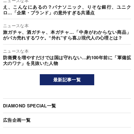
ニュースな本
え、こんなにあるの？パナソニック、りそな銀行、ユニク
ロ…「企業・ブランド」の意外すぎる共通点
ニュースな本
旅ガチャ、酒ガチャ、本ガチャ…「中身がわからない商品」
がバカ売れするワケ。“外れ”すら喜ぶ現代人の心理とは？
ニュースな本
防衛費を増やすだけでは国は守れない…約100年前に「軍備拡
大のワナ」を見抜いた人物
最新記事一覧
DIAMOND SPECIAL一覧
広告企画一覧