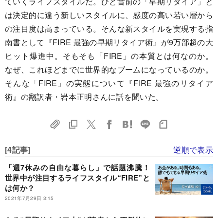
ていくライフスタイルだ。ひと昔前の「早期リタイア」と
は決定的に違う新しいスタイルに、感度の高い若い層から
の注目度は高まっている。そんな新スタイルを実現する指
南書として『FIRE 最強の早期リタイア術』が9万部超の大
ヒット爆進中。そもそも「FIRE」の本質とは何なのか。
なぜ、これほどまでに世界的なブームになっているのか。
そんな「FIRE」の実態について『FIRE 最強のリタイア
術』の翻訳者・岩本正明さんに話を聞いた。
[4記事]
逆順で表示
「週7休みの自由な暮らし」で話題沸騰！
世界中が注目するライフスタイル“FIRE”と
は何か？
2021年7月29日 3:15