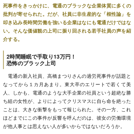
死事件をきっかけに、電通のブラックな企業体質に多くの
批判が寄せられた。だが、社員に非生産的な「根性論」を
叩き込み長時間労働を強いる企業はなにも電通だけではな
い。そんな価値観の上司に振り回される若手社員の声を紹
介する。
2時間睡眠で手取り13万円！
恐怖のブラック上司
電通の新入社員、高橋まつりさんの過労死事件が話題と
なってから１カ月あまり。東大卒のエリートで若くて美
人、しかも、電通のような大手企業の社員という超絶な勝
ち組の女性が、よりによってクリスマスに自ら命を絶った
ことは、大きな衝撃をもって報じられた。その一方、これ
ほどまでにこの事件が反響を呼んだのは、彼女の労働環境
が他人事とは思えない人が多いからではないだろうか。