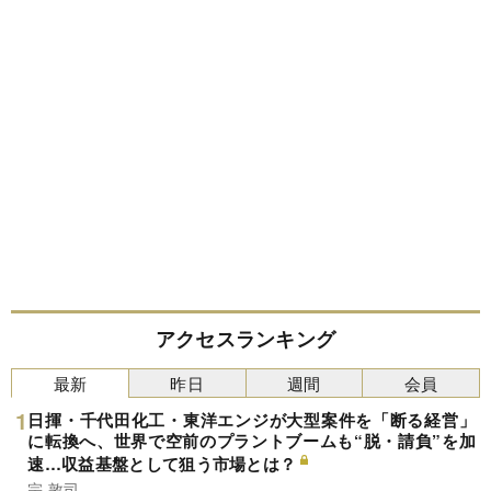
アクセスランキング
最新
昨日
週間
会員
日揮・千代田化工・東洋エンジが大型案件を「断る経営」
に転換へ、世界で空前のプラントブームも“脱・請負”を加
速…収益基盤として狙う市場とは？
宗 敦司