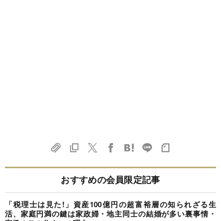
おすすめの会員限定記事
「税理士は見た!」資産100億円の超富裕層の知られざる生
活、家庭円満の鍵は家政婦・地主同士の結婚が多い裏事情・