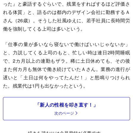
った』と豪語するぐらいで、残業をすればするほど評価さ
れる体質」と、語るのは都内のデザイン会社に勤務するＡ
さん（26歳）。そうした社風ゆえに、若手社員に長時間労
働を強制してくる上司は多いという。
「仕事の量が多いなら寝ないで働けばいいじゃないか」
と、力説してくる上司のもと、忙しい時は連日2時間睡眠
で、2カ月以上の連勤もザラ。稀に土日休めても、その後
また何カ月も無休で働き続けていたＡさん。業務の進行が
遅いと「土日は何をやってたんだ！」と怒鳴りつけられ
た。残業代は1円も出なかったという。
「新人の性根を叩き直す！」
次のページ
続きを読むには会員登録が必要です。