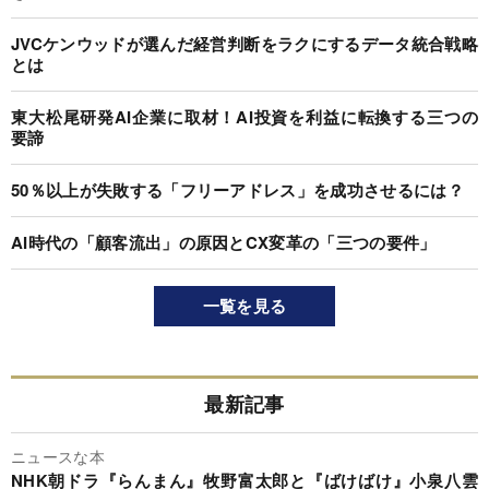
JVCケンウッドが選んだ経営判断をラクにするデータ統合戦略
とは
東大松尾研発AI企業に取材！AI投資を利益に転換する三つの
要諦
50％以上が失敗する「フリーアドレス」を成功させるには？
AI時代の「顧客流出」の原因とCX変革の「三つの要件」
一覧を見る
最新記事
ニュースな本
NHK朝ドラ『らんまん』牧野富太郎と『ばけばけ』小泉八雲