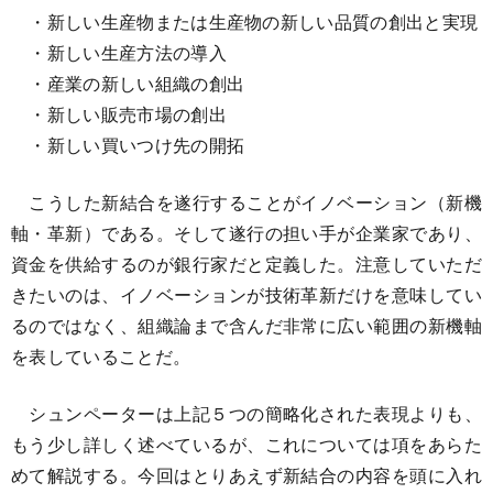
・新しい生産物または生産物の新しい品質の創出と実現
・新しい生産方法の導入
・産業の新しい組織の創出
・新しい販売市場の創出
・新しい買いつけ先の開拓
こうした新結合を遂行することがイノベーション（新機
軸・革新）である。そして遂行の担い手が企業家であり、
資金を供給するのが銀行家だと定義した。注意していただ
きたいのは、イノベーションが技術革新だけを意味してい
るのではなく、組織論まで含んだ非常に広い範囲の新機軸
を表していることだ。
シュンペーターは上記５つの簡略化された表現よりも、
もう少し詳しく述べているが、これについては項をあらた
めて解説する。今回はとりあえず新結合の内容を頭に入れ