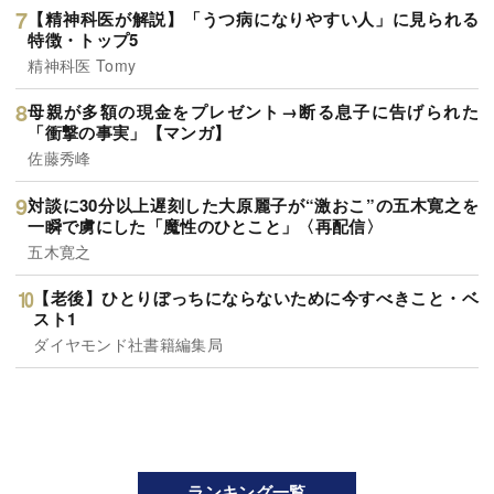
【精神科医が解説】「うつ病になりやすい人」に見られる
特徴・トップ5
精神科医 Tomy
母親が多額の現金をプレゼント→断る息子に告げられた
「衝撃の事実」【マンガ】
佐藤秀峰
対談に30分以上遅刻した大原麗子が“激おこ”の五木寛之を
一瞬で虜にした「魔性のひとこと」〈再配信〉
五木寛之
【老後】ひとりぼっちにならないために今すべきこと・ベ
スト1
ダイヤモンド社書籍編集局
ランキング一覧