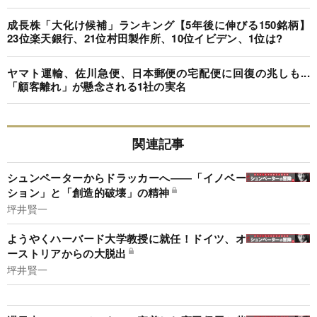
成長株「大化け候補」ランキング【5年後に伸びる150銘柄】
23位楽天銀行、21位村田製作所、10位イビデン、1位は?
ヤマト運輸、佐川急便、日本郵便の宅配便に回復の兆しも...
「顧客離れ」が懸念される1社の実名
関連記事
シュンペーターからドラッカーへ――「イノベー
ション」と「創造的破壊」の精神
坪井賢一
ようやくハーバード大学教授に就任！ドイツ、オ
ーストリアからの大脱出
坪井賢一