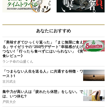
あなたにおすすめ
「美味すぎてひっくり返った」「まじ無限に食え
る」サイゼリヤの“250円デザート”幸福感がえげ
つない!「行ったら食べずにはいられない」《実
食レビュー》
ランチ命の山盛くん
「つまらない人生を送る人」に共通する特徴・ワ
ースト1
古川武士
集中力が高い人は「疲れたら休憩」をしない。で
は、いつ休む?
戸田大介