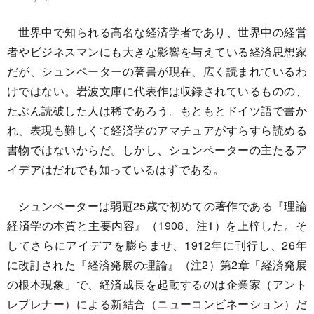
世界中で知られる高名な経済学者であり、世界中の経営
者やビジネスマンにも大きな影響を与えている経済思想家
だが、シュンペーターの著書が現在、広く読まれているわ
けではない。岩波文庫に代表作は収録されているものの、
たぶん読破した人は稀であろう。もともとドイツ語で書か
れ、表現も難しくて経済学のアマチュアがすらすら読める
書物ではないからだ。しかし、シュンペーターの主たるア
イデアはだれでも知っているはずである。
シュンペーターは弱冠25歳で初めての著作である『理論
経済学の本質と主要内容』（1908、注1）を上梓した。そ
してさらにアイデアを膨らませ、1912年に刊行し、26年
に改訂された『経済発展の理論』（注2）第2章「経済発展
の根本現象」で、経済成長を起動するのは企業家（アント
レプレナー）による新結合（ニューコンビネーション）だ