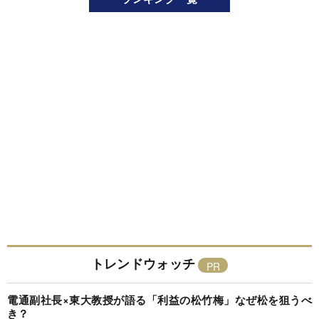
トレンドウォッチ
電通副社長×東大教授が語る「利益の松竹梅」なぜ松を狙うべ
き？