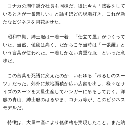
コナカの湖中謙介社長も同様だ。彼は今も「接客をして
いるときが一番楽しい」と話すほどの現場好き。これが新
たなビジネスを開花させた。
昭和中期、紳士服は一着一着、「仕立て屋」がつくって
いた。当然、値段は高く、だからこそ当時は「一張羅」と
いう言葉が使われた。一着しかない貴重な服、といった意
味だ。
この言葉を死語に変えたのが、いわゆる「吊るしのスー
ツ」だった。郊外に敷地面積が広い店舗を出し、様々なサ
イズのスーツを大量生産してハンガーに吊るしておく。洋
服の青山、紳士服のはるやま、コナカ等が、このビジネス
モデルだ。
特徴は、大量生産により低価格を実現したこと。また納