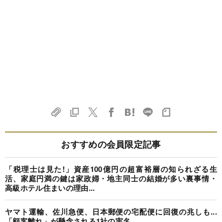
おすすめの会員限定記事
「税理士は見た!」資産100億円の超富裕層の知られざる生
活、家庭円満の鍵は家政婦・地主同士の結婚が多い裏事情・
高級ホテル住まいの理由...
ヤマト運輸、佐川急便、日本郵便の宅配便に回復の兆しも...
「顧客離れ」が懸念される1社の実名