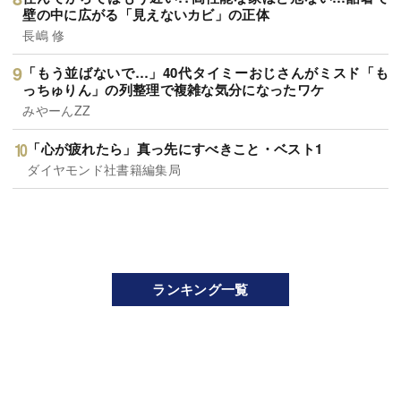
壁の中に広がる「見えないカビ」の正体
長嶋 修
「もう並ばないで…」40代タイミーおじさんがミスド「も
っちゅりん」の列整理で複雑な気分になったワケ
みやーんZZ
「心が疲れたら」真っ先にすべきこと・ベスト1
ダイヤモンド社書籍編集局
ランキング一覧