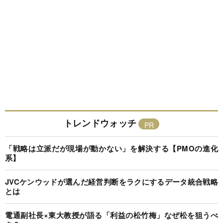
トレンドウォッチ
「戦略は立派だが現場が動かない」を解決する【PMOの進化
系】
JVCケンウッドが選んだ経営判断をラクにするデータ統合戦略
とは
電通副社長×東大教授が語る「利益の松竹梅」なぜ松を狙うべ