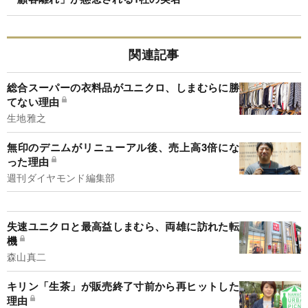
関連記事
総合スーパーの衣料品がユニクロ、しまむらに勝
てない理由
生地雅之
無印のデニムがリニューアル後、売上高3倍にな
った理由
週刊ダイヤモンド編集部
失速ユニクロと最高益しまむら、両雄に訪れた転
機
森山真二
キリン「生茶」が販売終了寸前から再ヒットした
理由