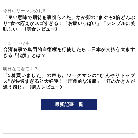
今日のリーマンめし!!
「良い意味で期待を裏切られた」なか卯の“まぐろ2倍どんぶ
り”食べ応えがスゴすぎる！「お腹いっぱい」「シンプルに美
味しい」《実食レビュー》
ニュースな本
台湾有事で集団的自衛権を行使したら…日本が支払う大きす
ぎる「代償」とは？
明日なに着てく？
「3着買いました」の声も。ワークマンの“ひんやりトップ
ス”が快適すぎると大好評！「圧倒的な冷感」「汗のかき方が
違う感じ」《購入レビュー》
最新記事一覧