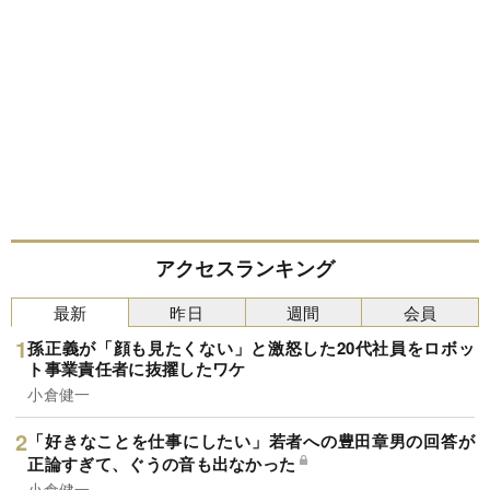
アクセスランキング
最新
昨日
週間
会員
孫正義が「顔も見たくない」と激怒した20代社員をロボッ
ト事業責任者に抜擢したワケ
小倉健一
「好きなことを仕事にしたい」若者への豊田章男の回答が
正論すぎて、ぐうの音も出なかった
小倉健一