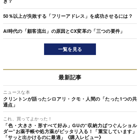
き？
50％以上が失敗する「フリーアドレス」を成功させるには？
AI時代の「顧客流出」の原因とCX変革の「三つの要件」
一覧を見る
最新記事
ニュースな本
クリントンが語ったシロアリ・クモ・人間の「たった1つの共
通点」
これ、買ってよかった！
「色・大きさ・形すべて好み」GUの“収納力ばつぐんショル
ダー”お薬手帳や処方薬がピッタリ入る！「重宝しています」
「サッと出かけるのに最適」《購入レビュー》