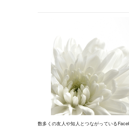
数多くの友人や知人とつながっているFac