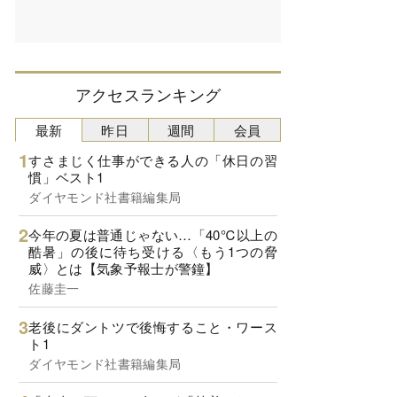
アクセスランキング
最新
昨日
週間
会員
すさまじく仕事ができる人の「休日の習
慣」ベスト1
ダイヤモンド社書籍編集局
今年の夏は普通じゃない…「40℃以上の
酷暑」の後に待ち受ける〈もう1つの脅
威〉とは【気象予報士が警鐘】
佐藤圭一
老後にダントツで後悔すること・ワース
ト1
ダイヤモンド社書籍編集局