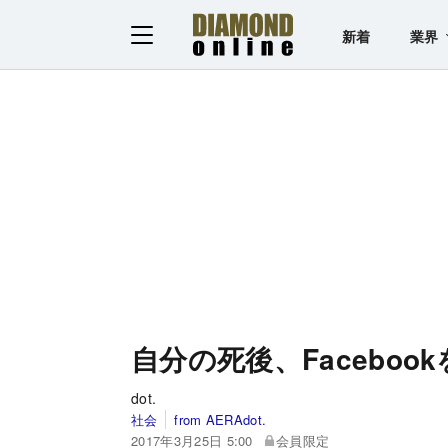
新着
業界
自分の死後、Facebo
dot.
社会
from AERAdot.
2017年3月25日 5:00
会員限定