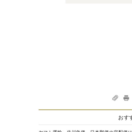
おす
ヤマト運輸、佐川急便、日本郵便の宅配便