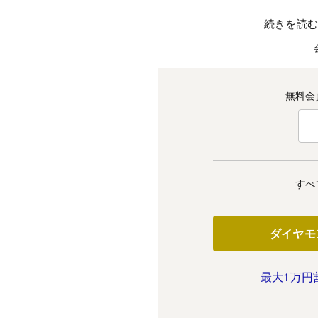
続きを読
無料会
すべ
ダイヤモ
最大1万円