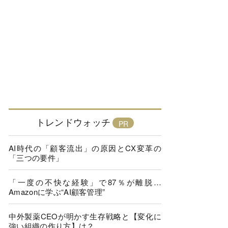
トレンドウォッチ
AI時代の「顧客流出」の原因とCX変革の
「三つの要件」
「一度の不快な経験」で87％が離脱…
Amazonに学ぶ“AI顧客管理”
中外製薬CEOが明かす生存戦略と【変化に
強い組織の作り方】は？