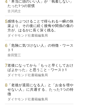
「本当に頭のいい人」が「執着しない」
たった1つの習慣
古川武士
感情をぶつけることで得られる一瞬の快
楽より、その後に続く後悔や関係の傷の
方が、はるかに長く深く残る。
ダイヤモンド社書籍編集局
「危険に気づけない人」の特徴・ワース
ト1
柴田賢三
老後になってから「もっと早くしておけ
ばよかった」と思うこと・ワースト1
ダイヤモンド社書籍編集局
「老後が退屈になる人」と「お金を増や
せない人」に共通する、たった1つの特
徴
ダイヤモンド社書籍編集局