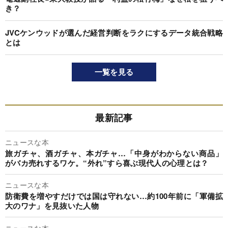
き？
JVCケンウッドが選んだ経営判断をラクにするデータ統合戦略
とは
一覧を見る
最新記事
ニュースな本
旅ガチャ、酒ガチャ、本ガチャ…「中身がわからない商品」
がバカ売れするワケ。“外れ”すら喜ぶ現代人の心理とは？
ニュースな本
防衛費を増やすだけでは国は守れない…約100年前に「軍備拡
大のワナ」を見抜いた人物
ニュースな本