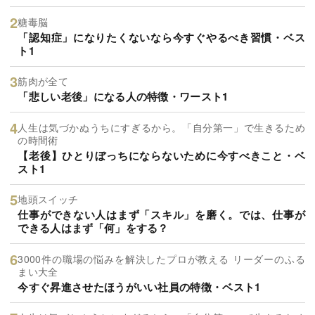
糖毒脳
「認知症」になりたくないなら今すぐやるべき習慣・ベス
ト1
筋肉が全て
「悲しい老後」になる人の特徴・ワースト1
人生は気づかぬうちにすぎるから。「自分第一」で生きるため
の時間術
【老後】ひとりぼっちにならないために今すべきこと・ベ
スト1
地頭スイッチ
仕事ができない人はまず「スキル」を磨く。では、仕事が
できる人はまず「何」をする？
3000件の職場の悩みを解決したプロが教える リーダーのふる
まい大全
今すぐ昇進させたほうがいい社員の特徴・ベスト1