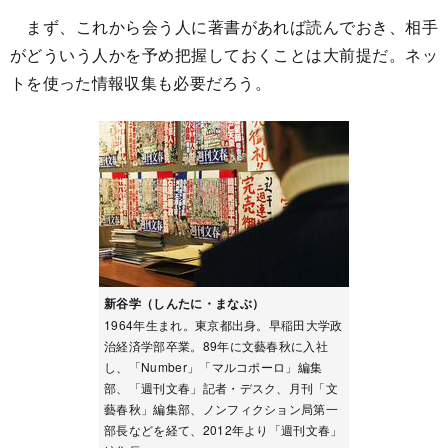
まず、これから会う人に著書があれば読んでおき、相手
がどういう人かを予め把握しておくことは大前提だ。ネッ
トを使った情報収集も必要だろう。
新谷学（しんたに・まなぶ）
1964年生まれ。東京都出身。早稲田大学政
治経済学部卒業。89年に文藝春秋に入社
し、「Number」「マルコポーロ」編集
部、「週刊文春」記者・デスク、月刊「文
藝春秋」編集部、ノンフィクション局第一
部長などを経て、2012年より「週刊文春」