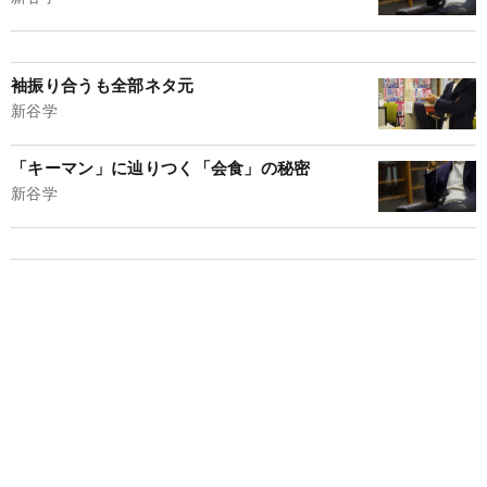
袖振り合うも全部ネタ元
新谷学
「キーマン」に辿りつく「会食」の秘密
新谷学