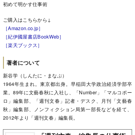
初めて明かす仕事術
ご購入はこちらから↓
［Amazon.co.jp］
［紀伊國屋書店BookWeb］
［楽天ブックス］
著者について
新谷学（しんたに・まなぶ）
1964年生まれ。東京都出身。早稲田大学政治経済学部卒
業。89年に文藝春秋に入社し、「Number」「マルコポー
ロ」編集部、「週刊文春」記者・デスク、月刊「文藝春
秋」編集部、ノンフィクション局第一部長などを経て、
2012年より「週刊文春」編集長。