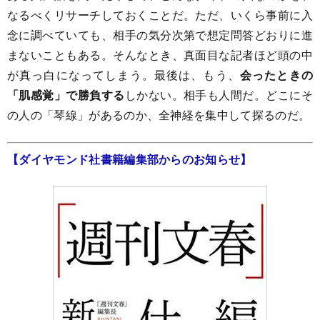
なるべくリサーチしておくことだ。ただ、いくら事前に入
念に調べていても、相手の気分次第で想定問答どおりに進
まないこともある。そんなとき、真面目な記者ほど頭の中
が真っ白になってしまう。最後は、もう、
会ったときの
「肌感覚」で勝負する
しかない。相手も人間だ。どこにそ
の人の「琴線」があるのか、全神経を集中して探るのだ。
【ダイヤモンド社書籍編集部からのお知らせ】