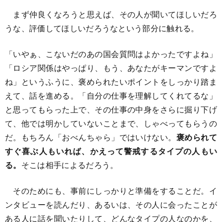
まず仲良くなろうと思えば、その人が聞いてほしいだろ
うな、評価してほしいだろうなという部分に触れる。
「いやぁ、こないだのあの国会質問はよかったですよね」
「ロシア関係はやっぱり、もう、あなたがキーマンですよ
ね」というふうに、褒められたいポイントをしっかり踏ま
えて、話を進める。「自分の仕事を理解してくれてるな」
と思ってもらった上で、その仕事の中身をさらに掘り下げ
て、他では明かしていないことまで、しゃべってもらうの
だ。もちろん「おべんちゃら」ではいけない。
褒められて
すぐ喜ぶ人もいれば、かえって警戒するタイプの人もい
る。
そこは相手によるだろう。
そのためにも、事前にしっかりと準備をすることだ。イ
ンタビューを読んだり、あるいは、その人に会ったことが
ある人に話を聞いたりして、どんなタイプの人なのかを、