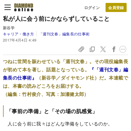
ログイン
私が人に会う前にかならずしていること
新谷学
キャリア・働き方
「週刊文春」編集長の仕事術
2017年4月4日 4:49
つねに世間を賑わせている「週刊文春」。その現役編集長
が初めて本を著し、話題となっている。
『「週刊文春」編
集長の仕事術』
（新谷学／ダイヤモンド社）だ。本連載で
は、本書の読みどころをお届けする。
（編集：竹村俊介、写真：加瀬健太郎）
「事前の準備」と「その場の肌感覚」
人に会う前に我々はどんな準備をしているのか。