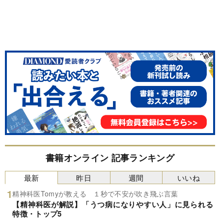
書籍オンライン 記事ランキング
最新
昨日
週間
いいね
精神科医Tomyが教える １秒で不安が吹き飛ぶ言葉
【精神科医が解説】「うつ病になりやすい人」に見られる
特徴・トップ5