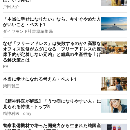
戸田大介
「本当に幸せになりたい」なら、今すぐやめた方
がいいこと・ベスト1
ダイヤモンド社書籍編集局
なぜ「フリーアドレス」は失敗するのか? 高額な
オフィス改修がムダになる「フリーアドレスの座
席予約が定着しない元凶」と組織の生産性を上げ
る解決策とは
PR
本当に幸せになれる考え方・ベスト1
柴田賢三
【精神科医が解説】「うつ病になりやすい人」に
見られる特徴・トップ5
精神科医 Tomy
警察装備機材で培った開発力から生まれた純国産