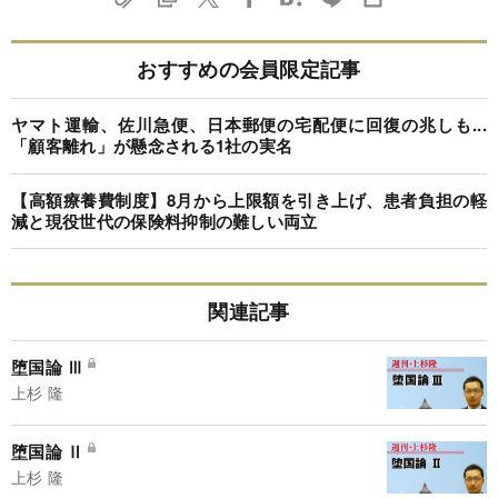
おすすめの会員限定記事
ヤマト運輸、佐川急便、日本郵便の宅配便に回復の兆しも...
「顧客離れ」が懸念される1社の実名
【高額療養費制度】8月から上限額を引き上げ、患者負担の軽
減と現役世代の保険料抑制の難しい両立
関連記事
堕国論 Ⅲ
上杉 隆
堕国論 Ⅱ
上杉 隆