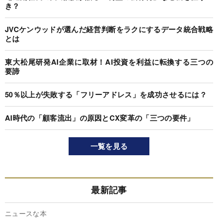
き？
JVCケンウッドが選んだ経営判断をラクにするデータ統合戦略
とは
東大松尾研発AI企業に取材！AI投資を利益に転換する三つの
要諦
50％以上が失敗する「フリーアドレス」を成功させるには？
AI時代の「顧客流出」の原因とCX変革の「三つの要件」
一覧を見る
最新記事
ニュースな本