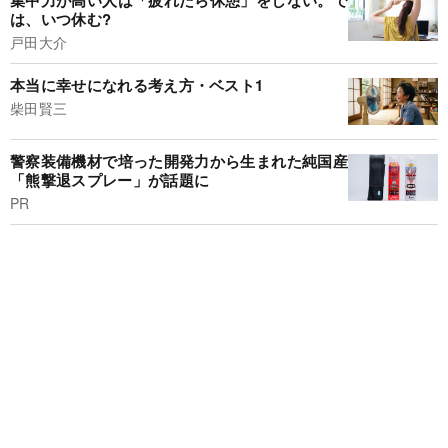
集中力が高い人は「疲れたら休憩」をしない。で
は、いつ休む?
戸田大介
本当に幸せになれる考え方・ベスト1
柴田賢三
警察装備機材で培った開発力から生まれた純国産
「熊撃退スプレー」が話題に
PR