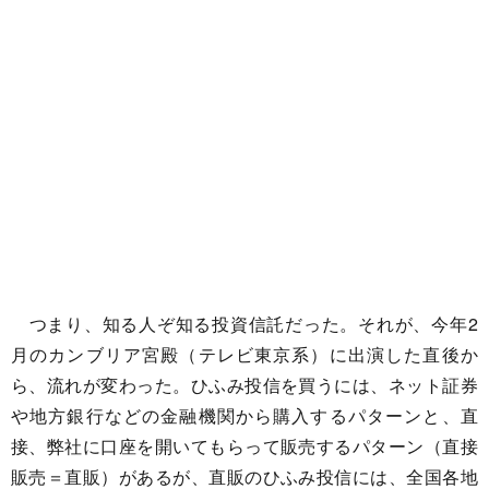
つまり、知る人ぞ知る投資信託だった。それが、今年2
月のカンブリア宮殿（テレビ東京系）に出演した直後か
ら、流れが変わった。ひふみ投信を買うには、ネット証券
や地方銀行などの金融機関から購入するパターンと、直
接、弊社に口座を開いてもらって販売するパターン（直接
販売＝直販）があるが、直販のひふみ投信には、全国各地