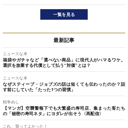
一覧を見る
最新記事
ニュースな本
福袋やガチャなど「選べない商品」に現代人がハマるワケ。
選択を放棄する代償として払う“対価”とは？
ニュースな本
なぜスティーブ・ジョブズの話は短くても伝わったのか？話
す前にしていた「たった1つの習慣」
戦争めし
【マンガ】空襲警報下でも大繁盛の寿司店、集まった客たち
の「秘密の寿司ネタ」にヨダレが出そう〈再配信〉
これ、買ってよかった！