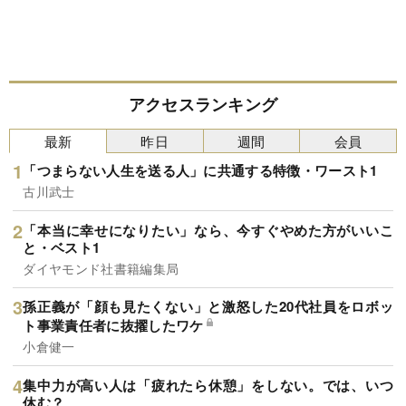
アクセスランキング
最新
昨日
週間
会員
「つまらない人生を送る人」に共通する特徴・ワースト1
古川武士
「本当に幸せになりたい」なら、今すぐやめた方がいいこ
と・ベスト1
ダイヤモンド社書籍編集局
孫正義が「顔も見たくない」と激怒した20代社員をロボッ
ト事業責任者に抜擢したワケ
小倉健一
集中力が高い人は「疲れたら休憩」をしない。では、いつ
休む？