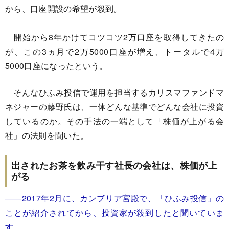
から、口座開設の希望が殺到。
開始から8年かけてコツコツ2万口座を取得してきたの
が、この3ヵ月で2万5000口座が増え、トータルで4万
5000口座になったという。
そんなひふみ投信で運用を担当するカリスマファンドマ
ネジャーの藤野氏は、一体どんな基準でどんな会社に投資
しているのか。その手法の一端として「株価が上がる会
社」の法則を聞いた。
出されたお茶を飲み干す社長の会社は、株価が上
がる
――2017年2月に、カンブリア宮殿で、「ひふみ投信」の
ことが紹介されてから、投資家が殺到したと聞いていま
す。