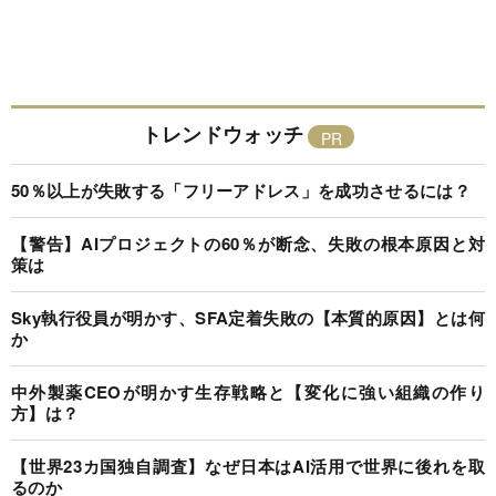
トレンドウォッチ
50％以上が失敗する「フリーアドレス」を成功させるには？
【警告】AIプロジェクトの60％が断念、失敗の根本原因と対
策は
Sky執行役員が明かす、SFA定着失敗の【本質的原因】とは何
か
中外製薬CEOが明かす生存戦略と【変化に強い組織の作り
方】は？
【世界23カ国独自調査】なぜ日本はAI活用で世界に後れを取
るのか