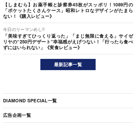
【しまむら】お薬手帳と診察券45枚がスッポリ！1089円の
「ポケットたくさんケース」昭和レトロなデザインがたまら
ない！《購入レビュー》
今日のリーマンめし!!
「美味すぎてひっくり返った」「まじ無限に食える」サイゼ
リヤの“250円デザート”幸福感がえげつない！「行ったら食べ
ずにはいられない」《実食レビュー》
最新記事一覧
DIAMOND SPECIAL一覧
広告企画一覧