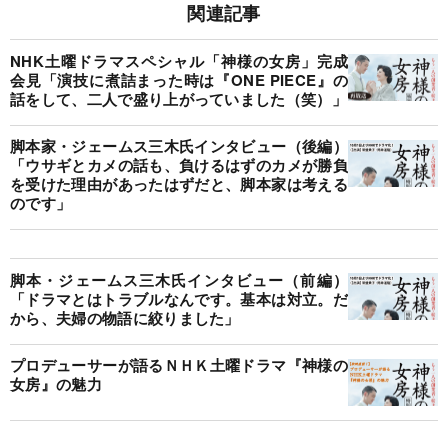
関連記事
NHK土曜ドラマスペシャル「神様の女房」完成
会見「演技に煮詰まった時は『ONE PIECE』の
話をして、二人で盛り上がっていました（笑）」
脚本家・ジェームス三木氏インタビュー（後編）
「ウサギとカメの話も、負けるはずのカメが勝負
を受けた理由があったはずだと、脚本家は考える
のです」
脚本・ジェームス三木氏インタビュー（前編）
「ドラマとはトラブルなんです。基本は対立。だ
から、夫婦の物語に絞りました」
プロデューサーが語るＮＨＫ土曜ドラマ『神様の
女房』の魅力