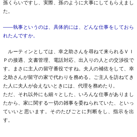
孫くらいですし、実際、孫のように大事にしてもらえまし
た。
――執事というのは、具体的には、どんな仕事をしておら
れたんですか。
ルーティンとしては、幸之助さんを尋ねて来られるＶＩ
Ｐの接遇、文書管理、電話対応、出入りの人との交渉役で
す。まさに主人の留守番役ですね。夫人の補佐をして、幸
之助さんが留守の家で代わりを務める。ご主人を訪ねてき
た人に夫人が会えないときには、代理を務めたり。
ただ、それ以外にも細々とした、いろんな仕事がありまし
たから、家に関する一切の雑事を委ねられていた、といっ
ていいと思います。そのたびごとに判断をし、指示を出
す。