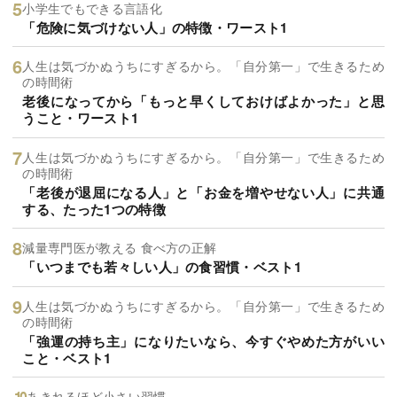
小学生でもできる言語化
「危険に気づけない人」の特徴・ワースト1
人生は気づかぬうちにすぎるから。「自分第一」で生きるため
の時間術
老後になってから「もっと早くしておけばよかった」と思
うこと・ワースト1
人生は気づかぬうちにすぎるから。「自分第一」で生きるため
の時間術
「老後が退屈になる人」と「お金を増やせない人」に共通
する、たった1つの特徴
減量専門医が教える 食べ方の正解
「いつまでも若々しい人」の食習慣・ベスト1
人生は気づかぬうちにすぎるから。「自分第一」で生きるため
の時間術
「強運の持ち主」になりたいなら、今すぐやめた方がいい
こと・ベスト1
あきれるほど小さい習慣