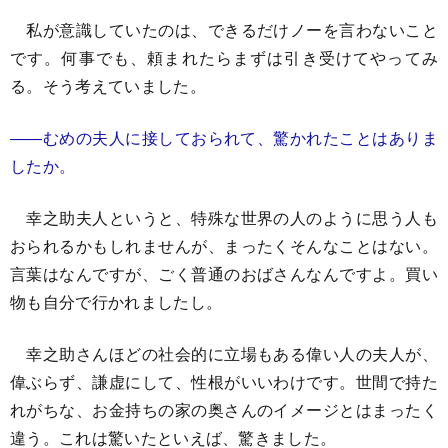
私が意識していたのは、できるだけノーを言わないこと
です。何事でも、頼まれたらまずは引き受けてやってみ
る。そう考えていました。
――むめの夫人に接しておられて、驚かれたことはありま
したか。
幸之助夫人というと、特殊な世界の人のように思う人も
おられるかもしれませんが、まったくそんなことはない。
言葉はなんですが、ごく普通のおばさんなんですよ。買い
物も自分で行かれましたし。
幸之助さんほどの社会的に立場もある偉い人の夫人が、
偉ぶらず、謙虚にして、性根がいいわけです。世間で持た
れがちな、お金持ちの家の奥さんのイメージとはまったく
違う。これは驚いたといえば、驚きました。