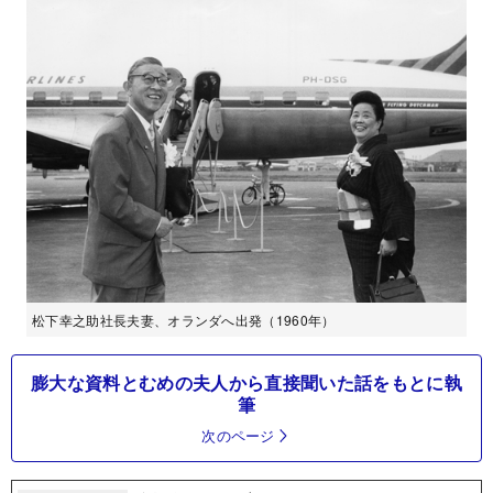
松下幸之助社長夫妻、オランダへ出発（1960年）
膨大な資料とむめの夫人から直接聞いた話をもとに執
筆
次のページ