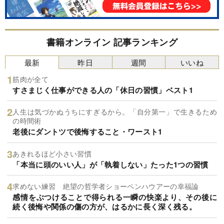
書籍オンライン 記事ランキング
最新
昨日
週間
いいね
筋肉が全て
すさまじく仕事ができる人の「休日の習慣」ベスト1
人生は気づかぬうちにすぎるから。「自分第一」で生きるため
の時間術
老後にダントツで後悔すること・ワースト1
あきれるほど小さい習慣
「本当に頭のいい人」が「執着しない」たった1つの習慣
求めない練習 絶望の哲学者ショーペンハウアーの幸福論
感情をぶつけることで得られる一瞬の快楽より、その後に
続く後悔や関係の傷の方が、はるかに長く深く残る。