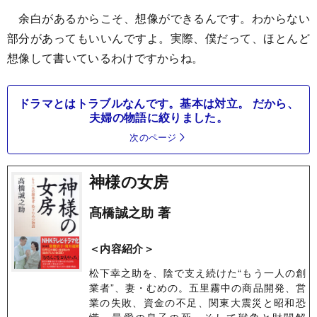
余白があるからこそ、想像ができるんです。わからない
部分があってもいいんですよ。実際、僕だって、ほとんど
想像して書いているわけですからね。
ドラマとはトラブルなんです。基本は対立。 だから、
夫婦の物語に絞りました。
次のページ
神様の女房
髙橋誠之助 著
＜内容紹介＞
松下幸之助を、陰で支え続けた“もう一人の創
業者”、妻・むめの。五里霧中の商品開発、営
業の失敗、資金の不足、関東大震災と昭和恐