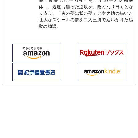
慌、最愛の息子の死、そして戦争と財閥解
体…。幾度も襲った逆境を、陰となり日向とな
り支え、「夫の夢は私の夢」と幸之助の描いた
壮大なスケールの夢を二人三脚で追いかけた感
動の物語。