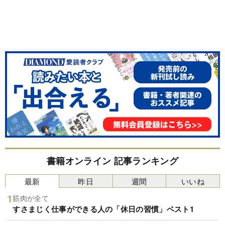
書籍オンライン 記事ランキング
最新
昨日
週間
いいね
筋肉が全て
すさまじく仕事ができる人の「休日の習慣」ベスト1