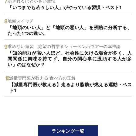
あきれるほど小さい習慣
「いつまでも若々しい人」がやっている習慣・ベスト1
地頭スイッチ
「地頭のいい人」と「地頭の悪い人」を残酷に分断する、
たった1つの違い。
求めない練習 絶望の哲学者ショーペンハウアーの幸福論
「知的能力が高い人ほど、社会性に欠ける場合が多く、人
間関係に興味を持てず、自分の関心事に没頭する人が多
い」のはなぜか？
減量専門医が教える 食べ方の正解
【減量専門医が教える】走るより脂肪が燃える運動・ベス
ト1
ランキング一覧