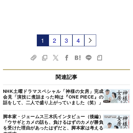
1
2
3
4
関連記事
NHK土曜ドラマスペシャル「神様の女房」完成
会見「演技に煮詰まった時は『ONE PIECE』の
話をして、二人で盛り上がっていました（笑）」
脚本家・ジェームス三木氏インタビュー（後編）
「ウサギとカメの話も、負けるはずのカメが勝負
を受けた理由があったはずだと、脚本家は考える