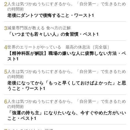
人生は気づかぬうちにすぎるから。「自分第一」で生きるため
の時間術
老後にダントツで後悔すること・ワースト1
減量専門医が教える 食べ方の正解
「いつまでも若々しい人」の食習慣・ベスト1
世界のエリートがやっている 最高の休息法［完全版］
【精神科医が解説】職場の嫌いな人に疲弊しない方法・ベ
スト1
人生は気づかぬうちにすぎるから。「自分第一」で生きるため
の時間術
老後になってから「もっと早くしておけばよかった」と思
うこと・ワースト1
人生は気づかぬうちにすぎるから。「自分第一」で生きるため
の時間術
「強運の持ち主」になりたいなら、今すぐやめた方がいい
こと・ベスト1