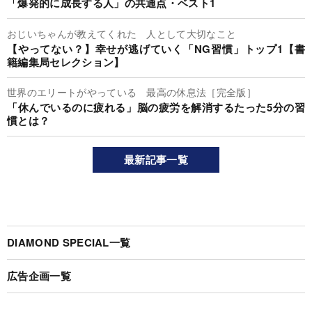
「爆発的に成長する人」の共通点・ベスト1
おじいちゃんが教えてくれた 人として大切なこと
【やってない？】幸せが逃げていく「NG習慣」トップ1【書
籍編集局セレクション】
世界のエリートがやっている 最高の休息法［完全版］
「休んでいるのに疲れる」脳の疲労を解消するたった5分の習
慣とは？
最新記事一覧
DIAMOND SPECIAL一覧
広告企画一覧