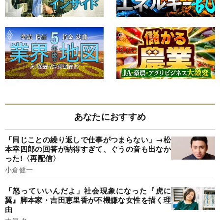
あなたにおすすめ
「同じことの繰り返しで仕事がつまらない」→松
本幸四郎の回答が納得すぎて、ぐうの音も出なか
った!〈再配信〉
小倉健一
「怒っていいんだよ」社会現象になった『虎に
翼』脚本家・吉田恵里香が不機嫌な女性を描く理
由