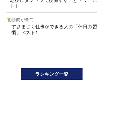
ト1
筋肉が全て
すさまじく仕事ができる人の「休日の習
慣」ベスト1
ランキング一覧