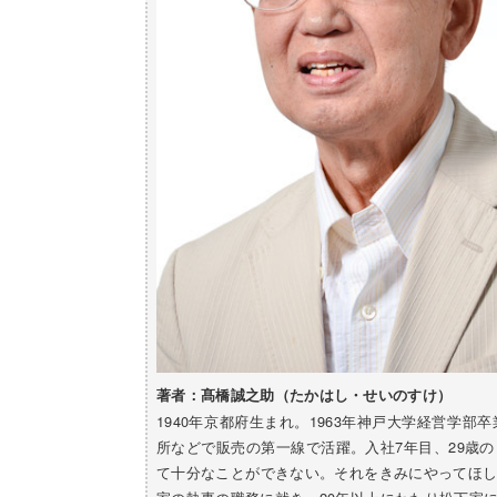
著者：髙橋誠之助（たかはし・せいのすけ）
1940年京都府生まれ。1963年神戸大学経営学
所などで販売の第一線で活躍。入社7年目、29歳
て十分なことができない。それをきみにやってほ