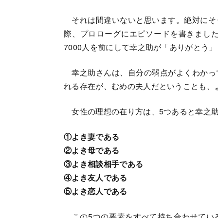
それは間違いないと思います。絶対にそ
際、プロローグにエピソードを書きました
7000人を前にして幸之助が「ありがとう
幸之助さんは、自分の弱点がよくわかっ
れる存在が、むめの夫人だということも、
女性の理想の在り方は、5つあると幸之助
①よき妻である
②よき母である
③よき相談相手である
④よき友人である
⑤よき恋人である
この5つの要素をすべて持ち合わせてい