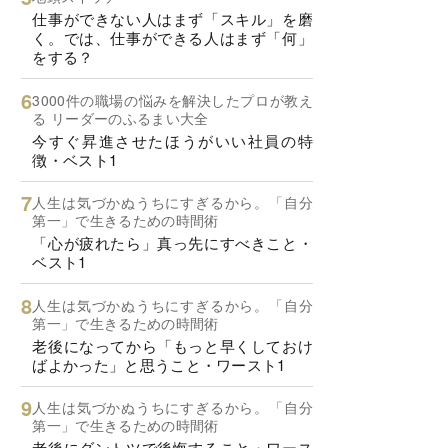
仕事ができない人はまず「スキル」を磨
く。では、仕事ができる人はまず「何」
をする？
3000件の職場の悩みを解決したプロが教え
る リーダーのふるまい大全
今すぐ昇進させたほうがいい社員の特
徴・ベスト1
人生は気づかぬうちにすぎるから。「自分
第一」で生きるための時間術
「心が疲れたら」真っ先にすべきこと・
ベスト1
人生は気づかぬうちにすぎるから。「自分
第一」で生きるための時間術
老後になってから「もっと早くしておけ
ばよかった」と思うこと・ワースト1
人生は気づかぬうちにすぎるから。「自分
第一」で生きるための時間術
老後にダントツで後悔すること・ワース