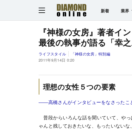
新着
業界
『神様の女房』著者イン
最後の執事が語る「幸之
ライフスタイル
「神様の女房」特別編
2011年9月14日 0:20
理想の女性５つの要素
――高橋さんがインタビューをなさったこ
普段からいろんな話を聞いていて、やっ
ゃんと残しておきたいな、もったいないな