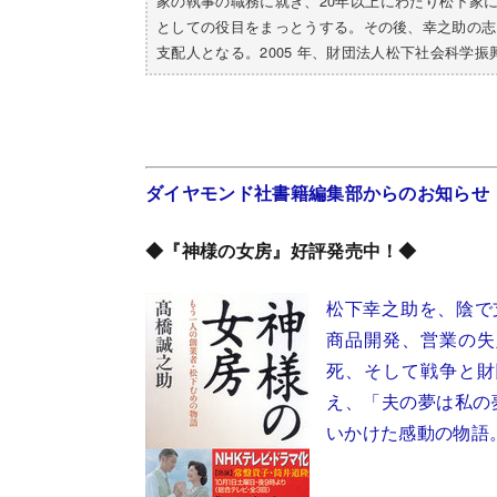
家の執事の職務に就き、20年以上にわたり松下家
としての役目をまっとうする。その後、幸之助の志
支配人となる。2005 年、財団法人松下社会科学
ダイヤモンド社書籍編集部からのお知らせ
◆『神様の女房』好評発売中！◆
松下幸之助を、陰で
商品開発、営業の失
死、そして戦争と財
え、「夫の夢は私の
いかけた感動の物語