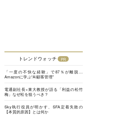
トレンドウォッチ
「一度の不快な経験」で87％が離脱…
Amazonに学ぶ“AI顧客管理”
電通副社長×東大教授が語る「利益の松竹
梅」なぜ松を狙うべき？
Sky執行役員が明かす、SFA定着失敗の
【本質的原因】とは何か