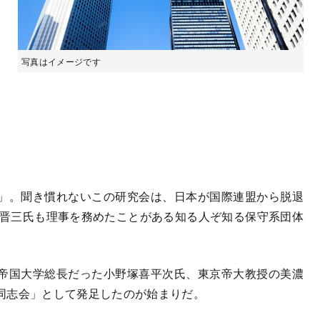
写真はイメージです
」。聞き慣れないこの研究会は、日本が国際連盟から脱退
倍晋三氏も理事を務めたことがある知る人ぞ知る保守系団体
帝国大学総長だった小野塚喜平次氏、東京帝大教授の美濃
同志会」として発足したのが始まりだ。