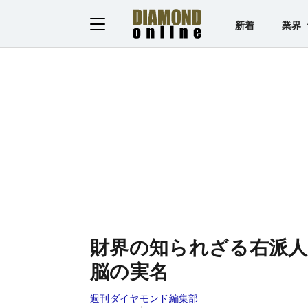
新着
業界
財界の知られざる右派人
脳の実名
週刊ダイヤモンド編集部