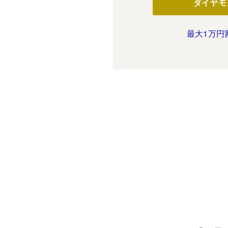
ダイヤモ
最大1万円