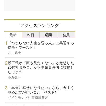
アクセスランキング
最新
昨日
週間
会員
「つまらない人生を送る人」に共通する
特徴・ワースト1
古川武士
孫正義が「顔も見たくない」と激怒した
20代社員をロボット事業責任者に抜擢し
たワケ
小倉健一
「本当に幸せになりたい」なら、今すぐ
やめた方がいいこと・ベスト1
ダイヤモンド社書籍編集局