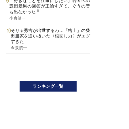
「好きなことを仕事にしたい」若者への
豊田章男の回答が正論すぎて、ぐうの音
も出なかった
小倉健一
そりゃ秀吉が出世するわ…「格上」の柴
田勝家を追い抜いた〈根回し力〉がエグ
すぎた
今泉慎一
ランキング一覧