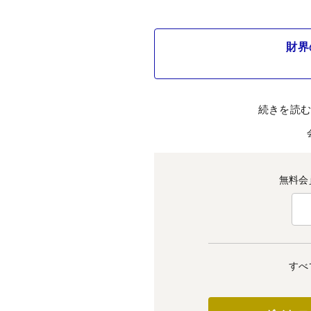
財界
続きを読
無料会
すべ