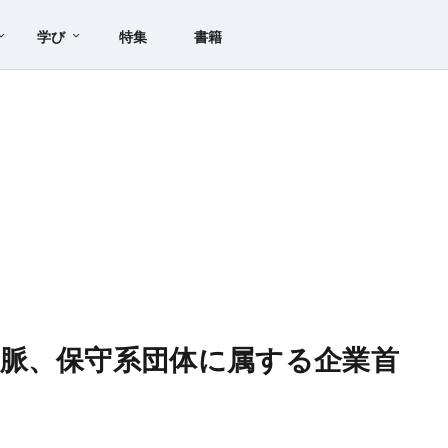
学び
特集
書籍
脈、保守系団体に属する企業首