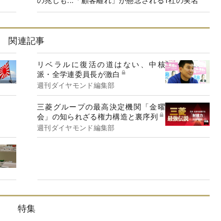
関連記事
リベラルに復活の道はない、中核
派・全学連委員長が激白
週刊ダイヤモンド編集部
三菱グループの最高決定機関「金曜
会」の知られざる権力構造と裏序列
週刊ダイヤモンド編集部
特集