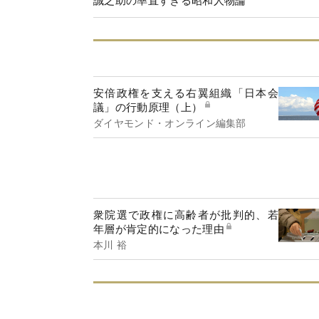
安倍政権を支える右翼組織「日本会
議」の行動原理（上）
ダイヤモンド・オンライン編集部
衆院選で政権に高齢者が批判的、若
年層が肯定的になった理由
本川 裕