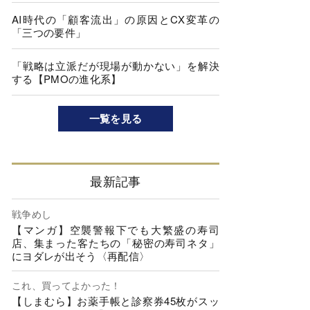
AI時代の「顧客流出」の原因とCX変革の
「三つの要件」
「戦略は立派だが現場が動かない」を解決
する【PMOの進化系】
一覧を見る
最新記事
戦争めし
【マンガ】空襲警報下でも大繁盛の寿司
店、集まった客たちの「秘密の寿司ネタ」
にヨダレが出そう〈再配信〉
これ、買ってよかった！
【しまむら】お薬手帳と診察券45枚がスッ