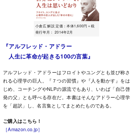
小倉広 解説 定価：本体1,600円＋税
発行年月： 2014年2月
『アルフレッド・アドラー
人生に革命が起きる100の言葉』
アルフレッド・アドラーはフロイトやユングとも並び称さ
れる心理学の巨人。『７つの習慣』や『人を動かす』をは
じめ、コーチングやNLPの源流でもあり、いわば「自己啓
発の父」とも呼べる存在だ。本書はそんなアドラー心理学
を「超訳」し、名言集としてまとめたものである。
ご購入はこちら！
［Amazon.co.jp］