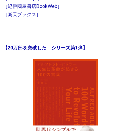
［紀伊國屋書店BookWeb］
［楽天ブックス］
【20万部を突破した シリーズ第1弾】