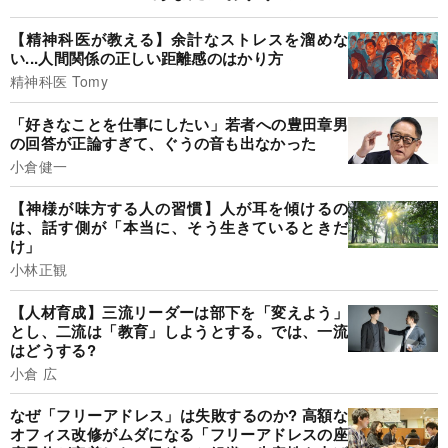
【精神科医が教える】余計なストレスを溜めな
い...人間関係の正しい距離感のはかり方
精神科医 Tomy
「好きなことを仕事にしたい」若者への豊田章男
の回答が正論すぎて、ぐうの音も出なかった
小倉健一
【神様が味方する人の習慣】人が耳を傾けるの
は、話す側が「本当に、そう生きているときだ
け」
小林正観
【人材育成】三流リーダーは部下を「変えよう」
とし、二流は「教育」しようとする。では、一流
はどうする?
小倉 広
なぜ「フリーアドレス」は失敗するのか? 高額な
オフィス改修がムダになる「フリーアドレスの座