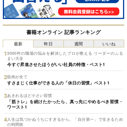
書籍オンライン 記事ランキング
最新
昨日
週間
いいね
3000件の職場の悩みを解決したプロが教える リーダーのふる
まい大全
今すぐ昇進させたほうがいい社員の特徴・ベスト1
筋肉が全て
すさまじく仕事ができる人の「休日の習慣」ベスト1
あきれるほど小さい習慣
「筋トレ」を続けたかったら、真っ先にやめるべき習慣・
ワースト1
人生は気づかぬうちにすぎるから。「自分第一」で生きるため
の時間術