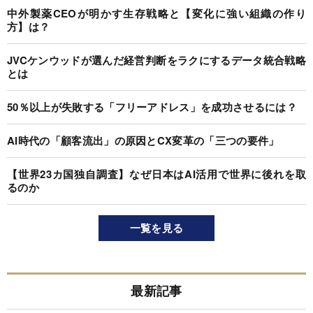
中外製薬CEOが明かす生存戦略と【変化に強い組織の作り
方】は？
JVCケンウッドが選んだ経営判断をラクにするデータ統合戦略
とは
50％以上が失敗する「フリーアドレス」を成功させるには？
AI時代の「顧客流出」の原因とCX変革の「三つの要件」
【世界23カ国独自調査】なぜ日本はAI活用で世界に後れを取
るのか
一覧を見る
最新記事