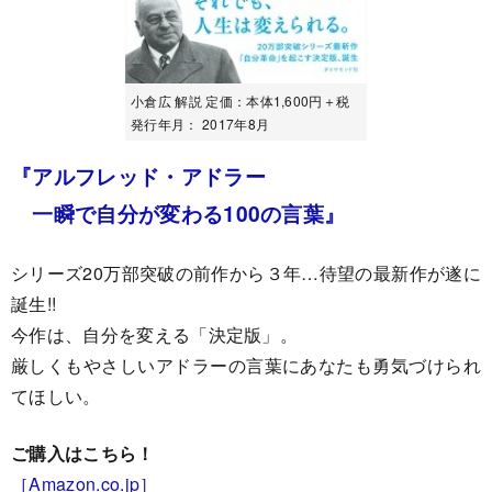
小倉広 解説 定価：本体1,600円＋税
発行年月： 2017年8月
『アルフレッド・アドラー
一瞬で自分が変わる100の言葉』
シリーズ20万部突破の前作から３年…待望の最新作が遂に
誕生!!
今作は、自分を変える「決定版」。
厳しくもやさしいアドラーの言葉にあなたも勇気づけられ
てほしい。
ご購入はこちら！
［Amazon.co.jp］