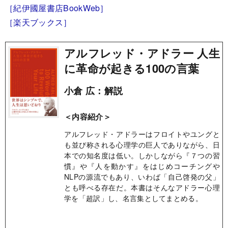
［紀伊國屋書店BookWeb］
［楽天ブックス］
アルフレッド・アドラー 人生
に革命が起きる100の言葉
小倉 広：解説
＜内容紹介＞
アルフレッド・アドラーはフロイトやユングと
も並び称される心理学の巨人でありながら、日
本での知名度は低い。しかしながら『７つの習
慣』や『人を動かす』をはじめコーチングや
NLPの源流でもあり、いわば「自己啓発の父」
とも呼べる存在だ。本書はそんなアドラー心理
学を「超訳」し、名言集としてまとめる。