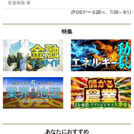
安達裕哉 著
(POSデータ調べ、7/26～8/1)
特集
あなたにおすすめ