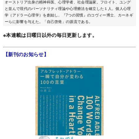
オーストリア出身の精神科医、心理学者、社会理論家。フロイト、ユング
と並んで現代のパーソナリティ理論や心理療法を確立した１人。個人心理
学（アドラー心理学）を創始し、『7つの習慣』のコヴィー博士、カーネギ
ーらに影響を与えた。「自己啓発」の源流である。
※本連載は日曜日以外の毎日更新します。
【新刊のお知らせ】