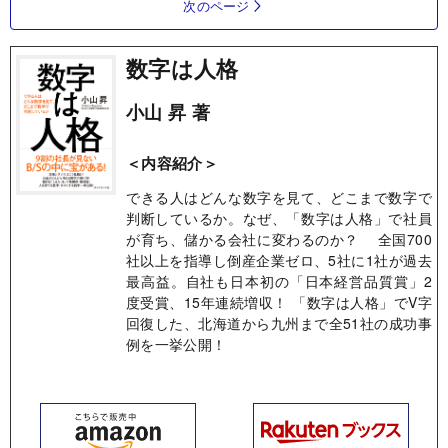
次のページ
数字は人格
小山 昇 著
＜内容紹介＞
できる人はどんな数字を見て、どこまで数字で
判断しているか。なぜ、「数字は人格」で社員
が育ち、儲かる会社に変わるのか？ 全国700
社以上を指導し倒産企業ゼロ、5社に1社が過去
最高益。自社も日本初の「日本経営品質賞」2
度受賞、15年連続増収！ 「数字は人格」でV字
回復した、北海道から九州まで全51社の成功事
例を一挙公開！