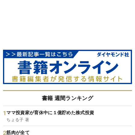
書籍 週間ランキング
ママ投資家が育休中に１億貯めた株式投資
ちょる子 著
筋肉が全て