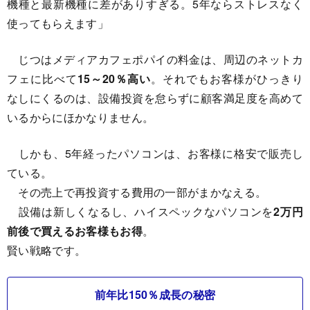
機種と最新機種に差がありすぎる。5年ならストレスなく
使ってもらえます」
じつはメディアカフェポパイの料金は、周辺のネットカ
フェに比べて
15～20％高い
。それでもお客様がひっきり
なしにくるのは、設備投資を怠らずに顧客満足度を高めて
いるからにほかなりません。
しかも、5年経ったパソコンは、お客様に格安で販売し
ている。
その売上で再投資する費用の一部がまかなえる。
設備は新しくなるし、ハイスペックなパソコンを
2万円
前後で買えるお客様もお得
。
賢い戦略です。
前年比150％成長の秘密