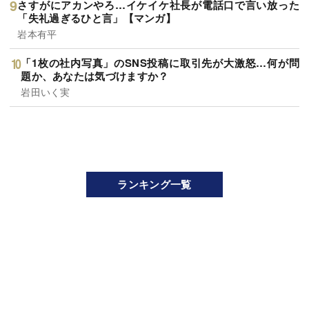
さすがにアカンやろ…イケイケ社長が電話口で言い放った
「失礼過ぎるひと言」【マンガ】
岩本有平
「1枚の社内写真」のSNS投稿に取引先が大激怒…何が問
題か、あなたは気づけますか？
岩田いく実
ランキング一覧