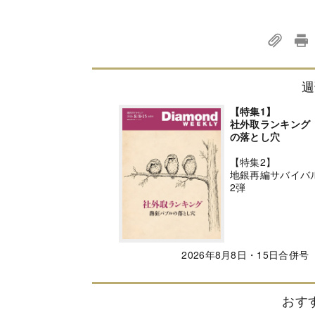
週
【特集1】
社外取ランキング
の落とし穴
【特集2】
地銀再編サバイバ
2弾
2026年8月8日・15日合併号
おす