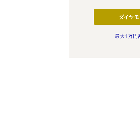
ダイヤモ
最大1万円