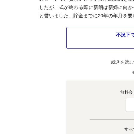
したが、式が終わる際に新朗は新婦に向か
と誓いました。貯金までに20年の年月を
不況下
続きを読
無料会
すべ