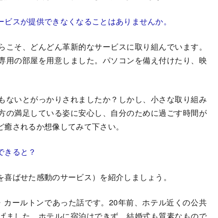
ービスが提供できなくなることはありませんか。
らこそ、どんどん革新的なサービスに取り組んでいます。
専用の部屋を用意しました。パソコンを備え付けたり、映
もないとがっかりされましたか？しかし、小さな取り組み
方の満足している姿に安心し、自分のために過ごす時間が
ど癒されるか想像してみて下さい。
できると？
を喜ばせた感動のサービス）を紹介しましょう。
カールトンであった話です。20年前、ホテル近くの公共
げました。ホテルに宿泊はできず、結婚式も質素なもので