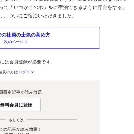
って「いつかこのホテルに宿泊できるように貯金をする」
要し、ついにご宿泊いただきました。
での社員の士気の高め方
次のページ
むには会員登録が必要です。
会員の方は
ログイン
員限定記事が読み放題！
無料会員に登録
もしくは
ての記事が読み放題！