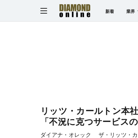
新着
業界
リッツ・カールトン本
「不況に克つサービスの
ダイアナ・オレック ザ・リッツ・カ