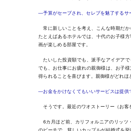
―予算がセーブされ、セレブを魅了するサ
常に新しいことを考え、こんな時期だか
たとえばあるホテルでは、十代のお子様方
画が楽しめる部屋です。
たいした投資額でも、派手なアイデアで
でも、お仕事にお疲れの親御様は、お子様
得られることを喜びます。親御様がどれほ
―お金をかけなくてもいいサービスは提供
そうです。最近のワオストーリー（お客
6カ月ほど前、カリフォルニアのリッツ・
のビーチで、貧しいカップルが結婚式を挙