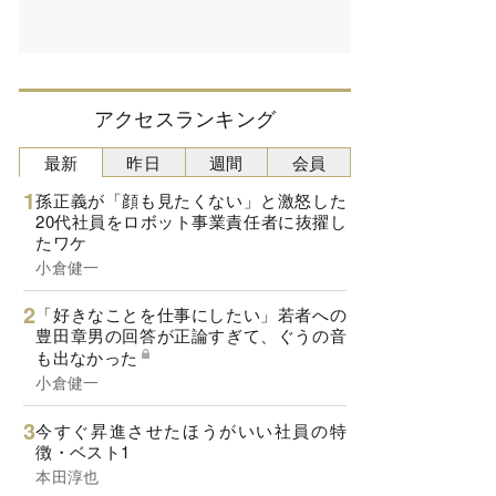
アクセスランキング
最新
昨日
週間
会員
孫正義が「顔も見たくない」と激怒した
20代社員をロボット事業責任者に抜擢し
たワケ
小倉健一
「好きなことを仕事にしたい」若者への
豊田章男の回答が正論すぎて、ぐうの音
も出なかった
小倉健一
今すぐ昇進させたほうがいい社員の特
徴・ベスト1
本田淳也