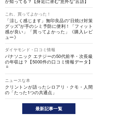
か知ってる？【身近に潜む“意外な”言語】
これ、買ってよかった！
「涼しく感じます」無印良品の“日焼け対策
グッズ”が手のシミ予防に便利！「フィット
感が良い」「買ってよかった」《購入レビ
ュー》
ダイヤモンド・口コミ情報
パナソニック エナジーの50代前半・次長級
の年収は？【5000件の口コミ情報データ】
ニュースな本
クリントンが語ったシロアリ・クモ・人間
の「たった1つの共通点」
最新記事一覧