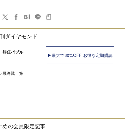
刊ダイヤモンド
 熱狂バブル
▶最大で30%OFF お得な定期購読
ル最終戦 第
すめの会員限定記事