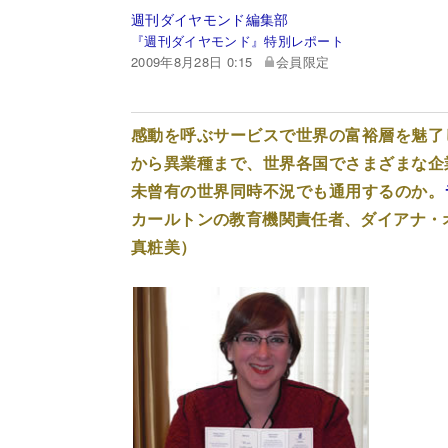
週刊ダイヤモンド編集部
『週刊ダイヤモンド』特別レポート
2009年8月28日 0:15
会員限定
感動を呼ぶサービスで世界の富裕層を魅了
から異業種まで、世界各国でさまざまな企
未曾有の世界同時不況でも通用するのか。
カールトンの教育機関責任者、ダイアナ・
真粧美）