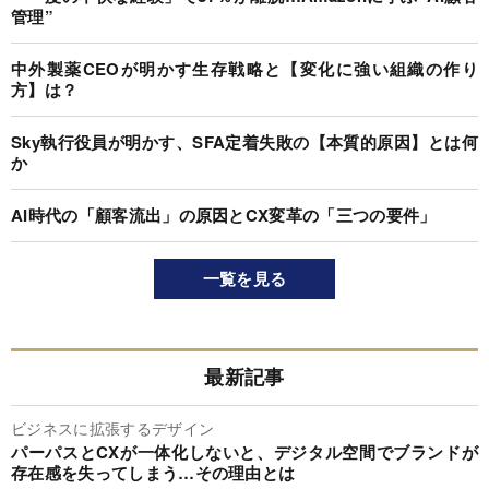
管理”
中外製薬CEOが明かす生存戦略と【変化に強い組織の作り
方】は？
Sky執行役員が明かす、SFA定着失敗の【本質的原因】とは何
か
AI時代の「顧客流出」の原因とCX変革の「三つの要件」
一覧を見る
最新記事
ビジネスに拡張するデザイン
パーパスとCXが一体化しないと、デジタル空間でブランドが
存在感を失ってしまう…その理由とは