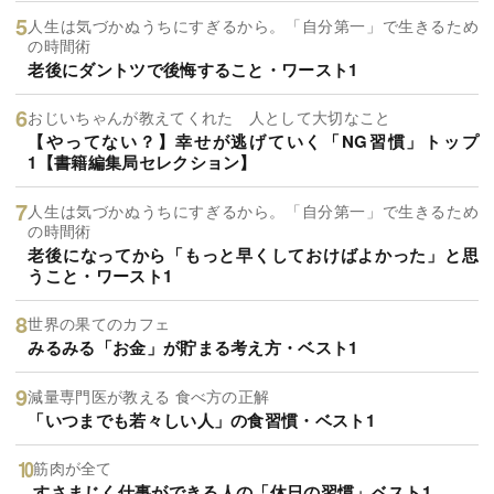
人生は気づかぬうちにすぎるから。「自分第一」で生きるため
の時間術
老後にダントツで後悔すること・ワースト1
おじいちゃんが教えてくれた 人として大切なこと
【やってない？】幸せが逃げていく「NG習慣」トップ
1【書籍編集局セレクション】
人生は気づかぬうちにすぎるから。「自分第一」で生きるため
の時間術
老後になってから「もっと早くしておけばよかった」と思
うこと・ワースト1
世界の果てのカフェ
みるみる「お金」が貯まる考え方・ベスト1
減量専門医が教える 食べ方の正解
「いつまでも若々しい人」の食習慣・ベスト1
筋肉が全て
すさまじく仕事ができる人の「休日の習慣」ベスト1