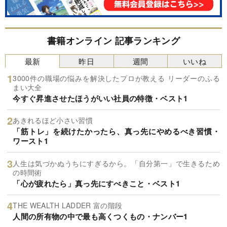
書籍オンライン 記事ランキング
最新
昨日
週間
いいね
3000件の職場の悩みを解決したプロが教える リーダーのふる
まい大全
今すぐ昇進させたほうがいい社員の特徴・ベスト1
あきれるほど小さい習慣
「筋トレ」を続けたかったら、真っ先にやめるべき習慣・
ワースト1
人生は気づかぬうちにすぎるから。「自分第一」で生きるため
の時間術
「心が疲れたら」真っ先にすべきこと・ベスト1
THE WEALTH LADDER 富の階段
人間の所有物の中で最も高くつくもの・ナンバー1