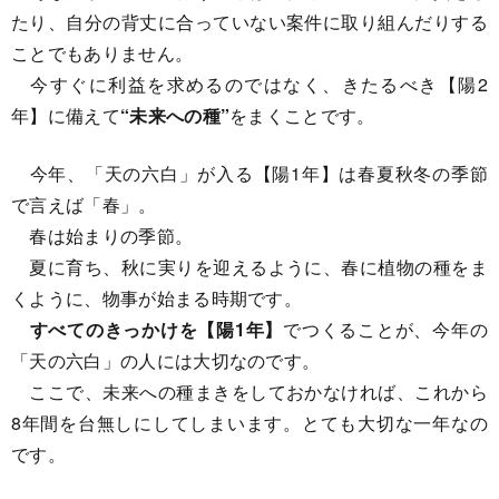
たり、自分の背丈に合っていない案件に取り組んだりする
ことでもありません。
今すぐに利益を求めるのではなく、きたるべき【陽2
年】に備えて
“未来への種”
をまくことです。
今年、「天の六白」が入る【陽1年】は春夏秋冬の季節
で言えば「春」。
春は始まりの季節。
夏に育ち、秋に実りを迎えるように、春に植物の種をま
くように、物事が始まる時期です。
すべてのきっかけを【陽1年】
でつくることが、今年の
「天の六白」の人には大切なのです。
ここで、未来への種まきをしておかなければ、これから
8年間を台無しにしてしまいます。とても大切な一年なの
です。