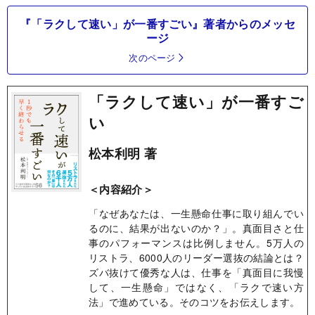
『「ラクして速い」が一番すごい』著者からのメッセ
ージ
次のページ
「ラクして速い」が一番すご
い
松本利明 著
＜内容紹介＞
「なぜあなたは、一生懸命仕事に取り組んでい
るのに、結果が出ないのか？」。真面目さと仕
事のパフォーマンスは比例しません。5万人の
リストラ、6000人のリーダー選抜の結論とは？
ズバ抜けて優秀な人は、仕事を「真面目に我慢
して、一生懸命」ではなく、「ラクで速い方
法」で進めている。そのコツをお伝えします。