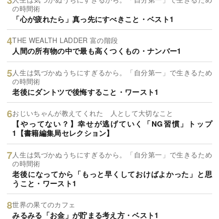
の時間術
「心が疲れたら」真っ先にすべきこと・ベスト1
THE WEALTH LADDER 富の階段
人間の所有物の中で最も高くつくもの・ナンバー1
人生は気づかぬうちにすぎるから。「自分第一」で生きるため
の時間術
老後にダントツで後悔すること・ワースト1
おじいちゃんが教えてくれた 人として大切なこと
【やってない？】幸せが逃げていく「NG習慣」トップ
1【書籍編集局セレクション】
人生は気づかぬうちにすぎるから。「自分第一」で生きるため
の時間術
老後になってから「もっと早くしておけばよかった」と思
うこと・ワースト1
世界の果てのカフェ
みるみる「お金」が貯まる考え方・ベスト1