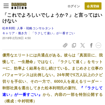
ログイン
「これでよろしいでしょうか？」と言ってはい
けない
松本利明:
人事・戦略コンサルタント
キャリア・働き方
「ラクして速い」が一番すごい
2018年2月28日 4:50
優秀なエリートには共通点がある。彼らは「真面目に、我
慢して、一生懸命」ではなく、「ラクして速く」をモット
ーに、効率よく結果を出し続けている。まじめさと仕事の
パフォーマンスは比例しない。24年間で5万人以上のクビ
切りを手伝い、その一方で、6000人を超えるリーダー・
幹部社員を選出してきた松本利明氏の新刊、
『「ラクして
速い」が一番すごい』
から、内容の一部を特別公開する
（構成：中村明博）