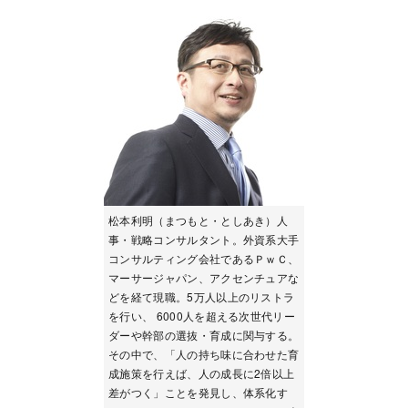
松本利明（まつもと・としあき）人
事・戦略コンサルタント。外資系大手
コンサルティング会社であるＰｗＣ、
マーサージャパン、アクセンチュアな
どを経て現職。5万人以上のリストラ
を行い、 6000人を超える次世代リー
ダーや幹部の選抜・育成に関与する。
その中で、「人の持ち味に合わせた育
成施策を行えば、人の成長に2倍以上
差がつく」ことを発見し、体系化す