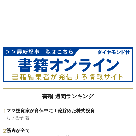
書籍 週間ランキング
ママ投資家が育休中に１億貯めた株式投資
ちょる子 著
筋肉が全て