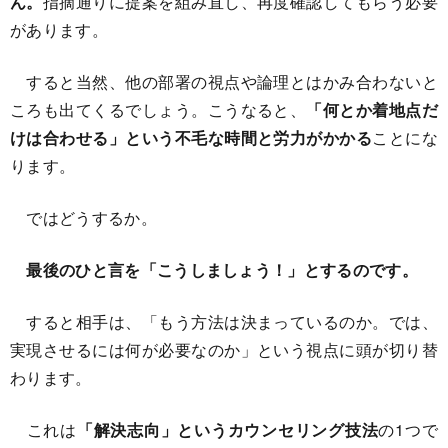
ん。
指摘通りに提案を組み直し、再度確認してもらう必要
があります。
すると当然、他の部署の視点や論理とはかみ合わないと
ころも出てくるでしょう。こうなると、
「何とか着地点だ
けは合わせる」という不毛な時間と労力がかかる
ことにな
ります。
ではどうするか。
最後のひと言を「こうしましょう！」とするのです。
すると相手は、「もう方法は決まっているのか。では、
実現させるには何が必要なのか」という視点に頭が切り替
わります。
これは
「解決志向」というカウンセリング技法
の1つで