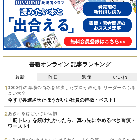
書籍オンライン 記事ランキング
最新
昨日
週間
いいね
3000件の職場の悩みを解決したプロが教える リーダーのふる
まい大全
今すぐ昇進させたほうがいい社員の特徴・ベスト1
あきれるほど小さい習慣
「筋トレ」を続けたかったら、真っ先にやめるべき習慣・
ワースト1
人生は気づかぬうちにすぎるから。「自分第一」で生きるため