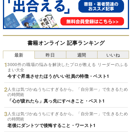
書籍オンライン 記事ランキング
最新
昨日
週間
いいね
3000件の職場の悩みを解決したプロが教える リーダーのふる
まい大全
今すぐ昇進させたほうがいい社員の特徴・ベスト1
人生は気づかぬうちにすぎるから。「自分第一」で生きるため
の時間術
「心が疲れたら」真っ先にすべきこと・ベスト1
人生は気づかぬうちにすぎるから。「自分第一」で生きるため
の時間術
老後にダントツで後悔すること・ワースト1