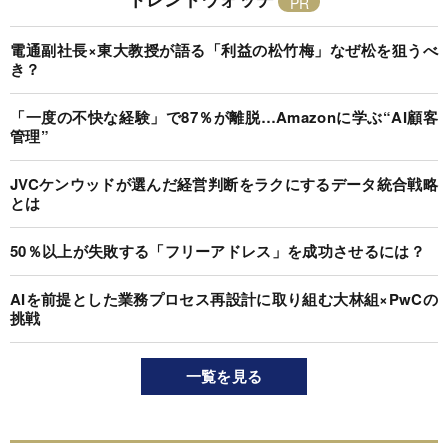
電通副社長×東大教授が語る「利益の松竹梅」なぜ松を狙うべ
き？
「一度の不快な経験」で87％が離脱…Amazonに学ぶ“AI顧客
管理”
JVCケンウッドが選んだ経営判断をラクにするデータ統合戦略
とは
50％以上が失敗する「フリーアドレス」を成功させるには？
AIを前提とした業務プロセス再設計に取り組む大林組×PwCの
挑戦
一覧を見る