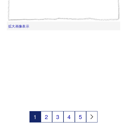
拡大画像表示
1
2
3
4
5